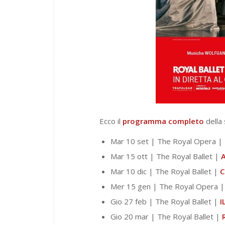
Ecco il
programma
completo
della
Mar 10 set | The Royal Opera |
Mar 15 ott | The Royal Ballet |
A
Mar 10 dic | The Royal Ballet |
C
Mer 15 gen | The Royal Opera 
Gio 27 feb | The Royal Ballet |
I
Gio 20 mar | The Royal Ballet |