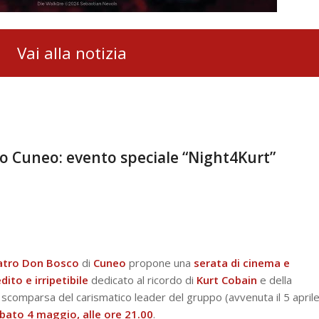
Vai alla notizia
 Cuneo: evento speciale “Night4Kurt”
atro Don Bosco
di
Cuneo
propone una
serata di cinema e
edito
e
irripetibile
dedicato al ricordo di
Kurt Cobain
e della
a scomparsa del carismatico leader del gruppo (avvenuta il 5 april
bato 4 maggio, alle ore 21.00
.