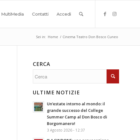
MultiMedia
Contatti
Accedi
Sei in:
Home
/
Cinema Teatro Don Bosco Cuneo
CERCA
ULTIME NOTIZIE
Un’estate intorno al mondo: il
grande successo del College
Summer Camp al Don Bosco di
Borgomanero!
3 Agosto 2026 - 12:37