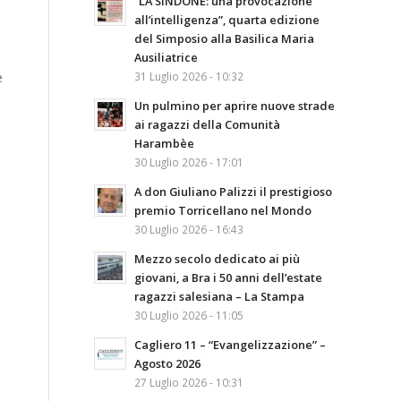
“LA SINDONE: una provocazione
all’intelligenza”, quarta edizione
del Simposio alla Basilica Maria
Ausiliatrice
e
31 Luglio 2026 - 10:32
Un pulmino per aprire nuove strade
ai ragazzi della Comunità
Harambèe
30 Luglio 2026 - 17:01
A don Giuliano Palizzi il prestigioso
premio Torricellano nel Mondo
30 Luglio 2026 - 16:43
Mezzo secolo dedicato ai più
giovani, a Bra i 50 anni dell’estate
ragazzi salesiana – La Stampa
30 Luglio 2026 - 11:05
Cagliero 11 – “Evangelizzazione” –
Agosto 2026
27 Luglio 2026 - 10:31