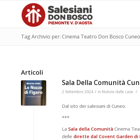
Tag Archivio per: Cinema Teatro Don Bosco Cune
Articoli
Sala Della Comunità Cun
/
/
2 Settembre 2024
in
Notizie dalle case
Dal sito dei salesiani di Cuneo.
***
La
Sala della Comunità
Cinema Teat
delle
dirette dal Covent Garden di