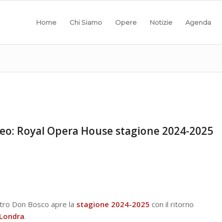
Home
Chi Siamo
Opere
Notizie
Agenda
o
eo: Royal Opera House stagione 2024-2025
ro Don Bosco apre la
stagione 2024-2025
con il ritorno
 Londra
.