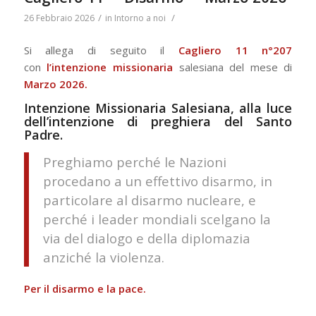
/
/
26 Febbraio 2026
in
Intorno a noi
Si allega di seguito il
Cagliero 11 n°207
con
l’intenzione missionaria
salesiana del mese di
Marzo 2026.
Intenzione Missionaria Salesiana, alla luce
dell’intenzione di preghiera del Santo
Padre.
Preghiamo perché le Nazioni
procedano a un effettivo disarmo, in
particolare al disarmo nucleare, e
perché i leader mondiali scelgano la
via del dialogo e della diplomazia
anziché la violenza.
Per il disarmo e la pace.