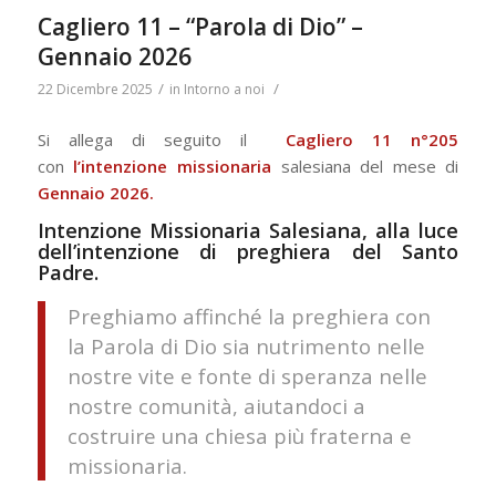
Cagliero 11 – “Parola di Dio” –
Gennaio 2026
/
/
22 Dicembre 2025
in
Intorno a noi
Si allega di seguito il
Cagliero 11 n°205
con
l’intenzione missionaria
salesiana del mese di
Gennaio 2026.
Intenzione Missionaria Salesiana, alla luce
dell’intenzione di preghiera del Santo
Padre.
Preghiamo affinché la preghiera con
la Parola di Dio sia nutrimento nelle
nostre vite e fonte di speranza nelle
nostre comunità, aiutandoci a
costruire una chiesa più fraterna e
missionaria.