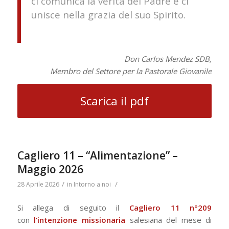
ci comunica la verità del Padre e ci
unisce nella grazia del suo Spirito.
Don Carlos Mendez SDB,
Membro del Settore per la Pastorale Giovanile
Scarica il pdf
Cagliero 11 – “Alimentazione” –
Maggio 2026
/
/
28 Aprile 2026
in
Intorno a noi
Si allega di seguito il
Cagliero 11 n°209
con
l’intenzione missionaria
salesiana del mese di