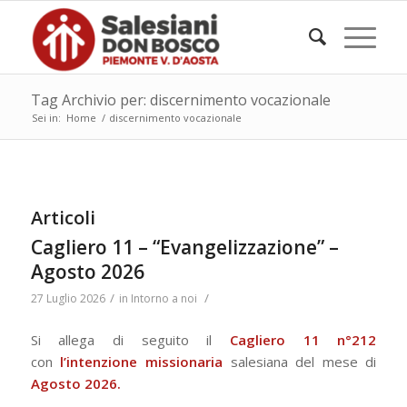
Tag Archivio per: discernimento vocazionale
Sei in:
Home
/
discernimento vocazionale
Articoli
Cagliero 11 – “Evangelizzazione” –
Agosto 2026
/
/
27 Luglio 2026
in
Intorno a noi
Si allega di seguito il
Cagliero 11 n°212
con
l’intenzione missionaria
salesiana del mese di
Agosto 2026.