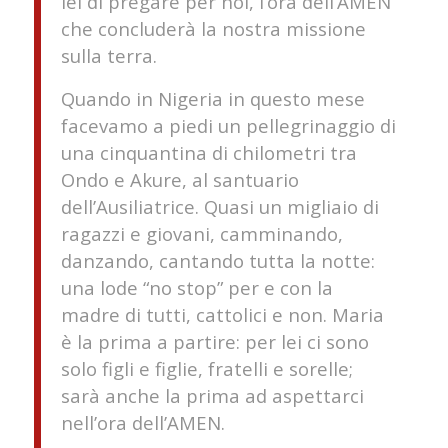
lei di pregare per noi, l’ora dell’AMEN
che concluderà la nostra missione
sulla terra.
Quando in Nigeria in questo mese
facevamo a piedi un pellegrinaggio di
una cinquantina di chilometri tra
Ondo e Akure, al santuario
dell’Ausiliatrice. Quasi un migliaio di
ragazzi e giovani, camminando,
danzando, cantando tutta la notte:
una lode “no stop” per e con la
madre di tutti, cattolici e non. Maria
è la prima a partire: per lei ci sono
solo figli e figlie, fratelli e sorelle;
sarà anche la prima ad aspettarci
nell’ora dell’AMEN.