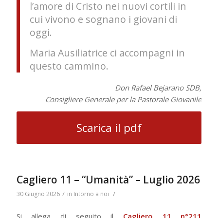
l’amore di Cristo nei nuovi cortili in
cui vivono e sognano i giovani di
oggi.
Maria Ausiliatrice ci accompagni in
questo cammino.
Don Rafael Bejarano SDB,
Consigliere Generale per la Pastorale Giovanile
Scarica il pdf
Cagliero 11 – “Umanità” – Luglio 2026
/
/
30 Giugno 2026
in
Intorno a noi
Si allega di seguito il
Cagliero 11 n°211