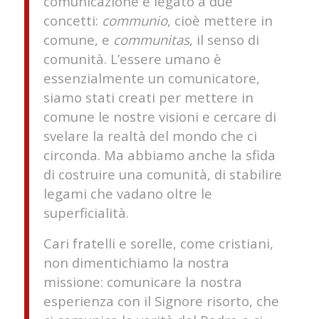
comunicazione è legato a due
concetti:
communio
, cioè mettere in
comune, e
communitas
, il senso di
comunità. L’essere umano è
essenzialmente un comunicatore,
siamo stati creati per mettere in
comune le nostre visioni e cercare di
svelare la realtà del mondo che ci
circonda. Ma abbiamo anche la sfida
di costruire una comunità, di stabilire
legami che vadano oltre le
superficialità.
Cari fratelli e sorelle, come cristiani,
non dimentichiamo la nostra
missione: comunicare la nostra
esperienza con il Signore risorto, che