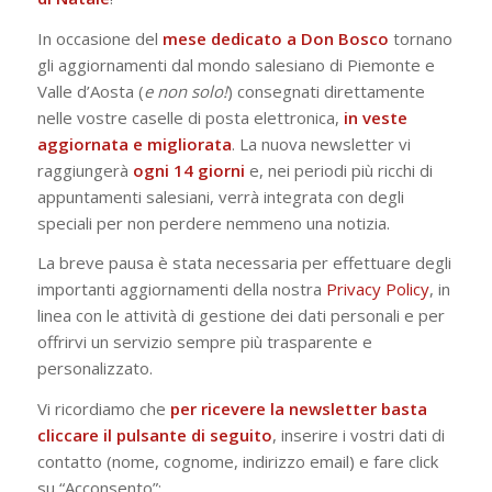
In occasione del
mese dedicato a Don Bosco
tornano
gli aggiornamenti dal mondo salesiano di Piemonte e
Valle d’Aosta (
e non solo!
) consegnati direttamente
nelle vostre caselle di posta elettronica,
in veste
aggiornata e migliorata
. La nuova newsletter vi
raggiungerà
ogni 14 giorni
e, nei periodi più ricchi di
appuntamenti salesiani, verrà integrata con degli
speciali per non perdere nemmeno una notizia.
La breve pausa è stata necessaria per effettuare degli
importanti aggiornamenti della nostra
Privacy Policy
, in
linea con le attività di gestione dei dati personali e per
offrirvi un servizio sempre più trasparente e
personalizzato.
Vi ricordiamo che
per ricevere la newsletter basta
cliccare il pulsante di seguito
, inserire i vostri dati di
contatto (nome, cognome, indirizzo email) e fare click
su “Acconsento”: