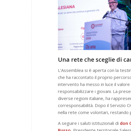
Una rete che sceglie di 
L’Assemblea si è aperta con la test
che ha raccontato il proprio percorso 
intervento ha messo in luce il valore
responsabilizzare i giovani. La pres
diverse regioni italiane, ha rappres
corresponsabilità. Dopo il Servizio Ci
nella rete come volontari, restando pr
A seguire i saluti istituzionali di
don 
Russo
, Presidente territoriale Salesi