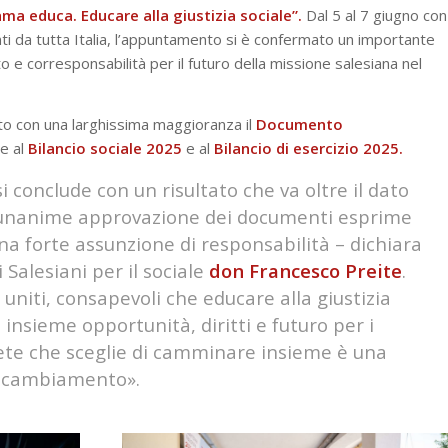
ama educa. Educare alla giustizia sociale”.
Dal 5 al 7 giugno con
i da tutta Italia, l’appuntamento si è confermato un importante
e corresponsabilità per il futuro della missione salesiana nel
to con una larghissima maggioranza il
Documento
me al
Bilancio sociale 2025
e al
Bilancio di esercizio 2025.
 conclude con un risultato che va oltre il dato
si unanime approvazione dei documenti esprime
una forte assunzione di responsabilità –
dichiara
 Salesiani per il sociale
don Francesco Preite
.
uniti, consapevoli che educare alla giustizia
e insieme opportunità, diritti e futuro per i
 Rete che sceglie di camminare insieme è una
e cambiamento».