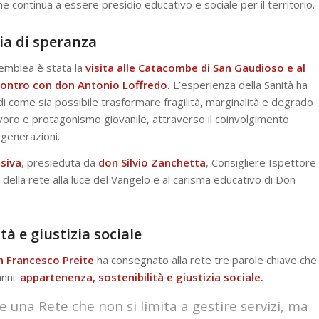
e continua a essere presidio educativo e sociale per il territorio.
ia di speranza
emblea è stata la
visita alle Catacombe di San Gaudioso e al
contro con don Antonio Loffredo.
L’esperienza della Sanità ha
i come sia possibile trasformare fragilità, marginalità e degrado
lavoro e protagonismo giovanile, attraverso il coinvolgimento
 generazioni.
usiva
, presieduta da
don Silvio Zanchetta
, Consigliere Ispettore
 della rete alla luce del Vangelo e al carisma educativo di Don
à e giustizia sociale
n Francesco Preite
ha consegnato alla rete tre parole chiave che
anni:
appartenenza, sostenibilità e giustizia sociale.
 una Rete che non si limita a gestire servizi, ma