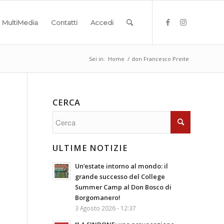
MultiMedia
Contatti
Accedi
Sei in:
Home
/
don Francesco Preite
CERCA
ULTIME NOTIZIE
Un’estate intorno al mondo: il
grande successo del College
Summer Camp al Don Bosco di
Borgomanero!
3 Agosto 2026 - 12:37