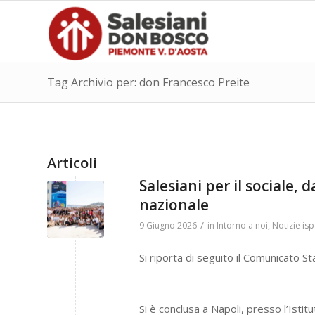
Tag Archivio per: don Francesco Preite
Articoli
Salesiani per il sociale, 
nazionale
/
9 Giugno 2026
in
Intorno a noi
,
Notizie isp
Si riporta di seguito il Comunicato Sta
Si è conclusa a Napoli, presso l’Isti