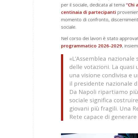
per il sociale, dedicata al tema
“Chi 
centinaia di partecipanti
provenient
momento di confronto, discernimento 
sociale.
Nel corso dei lavori è stato approva
programmatico 2026-2029
, insie
«L’Assemblea nazionale si
delle votazioni. La qua
una visione condivisa e 
il presidente nazionale di
Da Napoli ripartiamo più 
sociale significa costruir
giovani più fragili. Una
Rete capace di generar