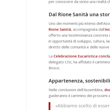
per conoscere da vicino una realtà ch
Dal Rione Sanità una stor
Uno dei momenti più intensi dell’Ass
Rione Sanità
, accompagnata dall’
in
offerto una testimonianza concreta d
in opportunità di sviluppo, cultura, 
diretto delle comunità e delle nuove
La
Celebrazione Eucaristica concl
delegato CISI, ha affidato il cammino
Bosco.
Appartenenza, sostenibilit
Nelle conclusioni dell’Assemblea,
do
guideranno il cammino dei prossimi 
«Abbiamo scelto di essere