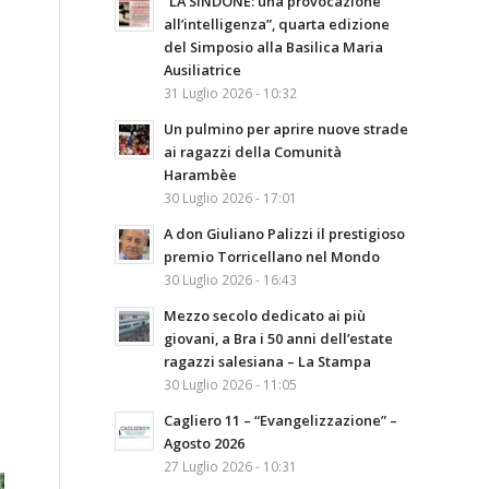
“LA SINDONE: una provocazione
all’intelligenza”, quarta edizione
del Simposio alla Basilica Maria
Ausiliatrice
31 Luglio 2026 - 10:32
Un pulmino per aprire nuove strade
ai ragazzi della Comunità
Harambèe
30 Luglio 2026 - 17:01
A don Giuliano Palizzi il prestigioso
premio Torricellano nel Mondo
30 Luglio 2026 - 16:43
Mezzo secolo dedicato ai più
giovani, a Bra i 50 anni dell’estate
ragazzi salesiana – La Stampa
30 Luglio 2026 - 11:05
Cagliero 11 – “Evangelizzazione” –
Agosto 2026
27 Luglio 2026 - 10:31