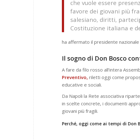
che vuole essere presenz
favore dei giovani più fr
salesiano, diritti, parte
Costituzione italiana e d
ha affermato il presidente nazional
Il sogno di Don Bosco con
A fare da filo rosso all’intera Assemb
Preventivo,
riletti oggi come propo
educative e sociali.
Da Napoli la Rete associativa ripart
in scelte concrete, i documenti approv
giovani più fragili.
Perché, oggi come ai tempi di Don B