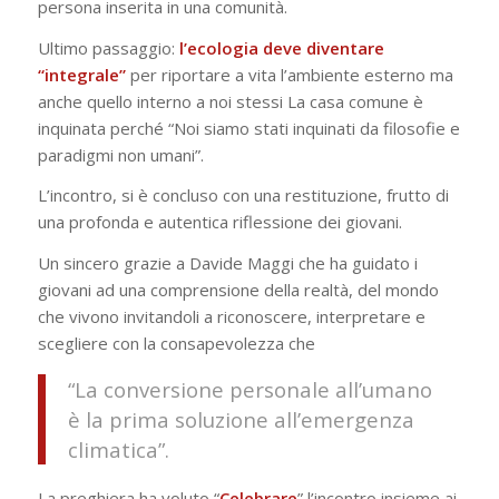
persona inserita in una comunità.
Ultimo passaggio:
l’ecologia deve diventare
“integrale”
per riportare a vita l’ambiente esterno ma
anche quello interno a noi stessi
La casa comune è
inquinata perché “Noi siamo stati inquinati da filosofie e
paradigmi non umani”.
L’incontro, si è concluso con una restituzione, frutto di
una profonda e autentica riflessione dei giovani.
Un sincero grazie a Davide Maggi che ha guidato i
giovani ad una comprensione della realtà, del mondo
che vivono invitandoli a riconoscere, interpretare e
scegliere con la consapevolezza che
“
La conversione personale all’umano
è la prima soluzione all’emergenza
climatica
”.
La preghiera ha voluto “
Celebrare
” l’incontro insieme ai