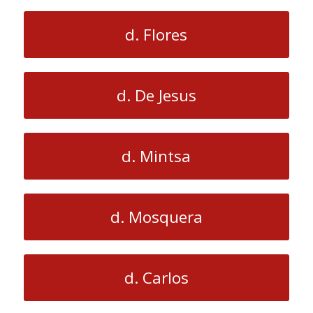
d. Flores
d. De Jesus
d. Mintsa
d. Mosquera
d. Carlos