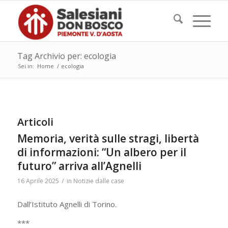
Tag Archivio per: ecologia
Sei in:
Home
/
ecologia
Articoli
Memoria, verità sulle stragi, libertà
di informazioni: “Un albero per il
futuro” arriva all’Agnelli
/
16 Aprile 2025
in
Notizie dalle case
Dall’Istituto Agnelli di Torino.
***