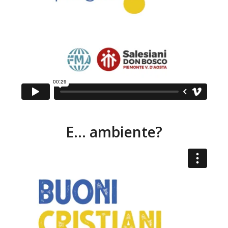
E… ambiente?