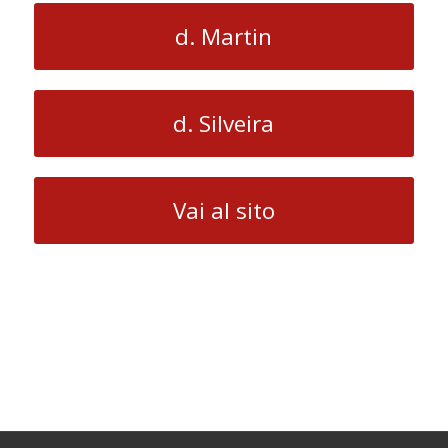
d. Martin
d. Silveira
Vai al sito