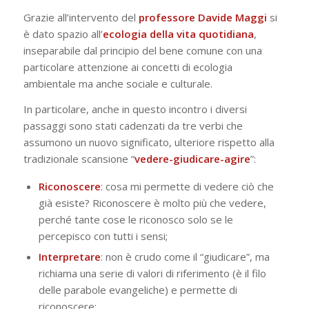
Grazie all’intervento del
professore Davide Maggi
si
è dato spazio all’
ecologia della vita quotidiana
,
inseparabile dal principio del bene comune con una
particolare attenzione ai concetti di ecologia
ambientale ma anche sociale e culturale.
In particolare, anche in questo incontro i diversi
passaggi sono stati cadenzati da tre verbi che
assumono un nuovo significato, ulteriore rispetto alla
tradizionale scansione “
vedere-giudicare-agire
”:
Riconoscere
: cosa mi permette di vedere ciò che
già esiste? Riconoscere è molto più che vedere,
perché tante cose le riconosco solo se le
percepisco con tutti i sensi;
Interpretare
: non è crudo come il “giudicare”, ma
richiama una serie di valori di riferimento (è il filo
delle parabole evangeliche) e permette di
riconoscere;