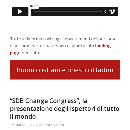
Tutte le informazioni sugli appuntamenti del percorso
e su come partecipare sono disponibili alla
landing
page
dedicata:
Buoni cristiani e onesti cittadini
“SDB Change Congress”, la
presentazione degli ispettori di tutto
il mondo
/
16 Marzo 2022
in
Intorno a noi