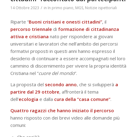
/
14 Ottobre 2023
in
In primo piano
,
MGS
,
Notizie ispettoriali
Riparte “
Buoni cristiani e onesti cittadini”
, il
percorso
triennale
di
formazione di cittadinanza
attiva e cristiana
nato per rispondere ai giovani
universitari e lavoratori che nell’ambito dei percorsi
formativi proposti in questi anni hanno espresso il
desiderio di continuare a essere accompagnati nel loro
cammino di discernimento per vivere la propria identità
Cristiana nel “
cuore del mondo
”.
La proposta del
secondo
anno
, che si svilupperà
a
partire dal 29 ottobre
, affronterà il tema
dell’
ecologia
e dalla
cura della “casa comune”
.
Quattro ragazzi che hanno iniziato il percorso
hanno risposto con dei brevi video alle domande più
comuni: