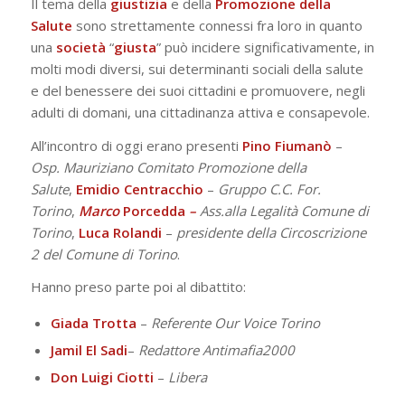
Il tema della
giustizia
e della
Promozione della
Salute
sono strettamente connessi fra loro in quanto
una
società
“
giusta
” può incidere significativamente, in
molti modi diversi, sui determinanti sociali della salute
e del benessere dei suoi cittadini e promuovere, negli
adulti di domani, una cittadinanza attiva e consapevole.
All’incontro di oggi erano presenti
Pino Fiumanò
–
Osp. Mauriziano Comitato Promozione della
Salute
,
Emidio
Centracchio
–
Gruppo C.C. For.
Torino
,
Marco
Porcedda
–
Ass.alla Legalità Comune di
Torino
,
Luca
Rolandi
–
presidente della Circoscrizione
2 del Comune di Torino
.
Hanno preso parte poi al dibattito:
Giada Trotta
–
Referente Our Voice Torino
Jamil El Sadi
–
Redattore Antimafia2000
Don Luigi Ciotti
–
Libera