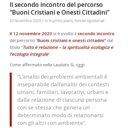
Il secondo incontro del percorso
“Buoni Cristiani e Onesti Cittadini”
/
23 Novembre 2023
in
In primo piano
,
Notizie ispettoriali
Il 12 novembre 2023
si è svolto il
secondo
incontro
del percorso “
Buoni cristiani e onesti cittadini”
dal
titolo “
Tutto è relazione – la spiritualità ecologica e
l’ecologia integrale
”.
Come affermato nella
Laudato Sì,
oggi:
“L’analisi dei problemi ambientali è
inseparabile dall’analisi dei contesti
umani, familiari, lavorativi, urbani e
dalla relazione di ciascuna persona
con se stessa che genera un
determinato modo di relazionarsi
con gli altri con ambiente”.