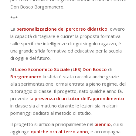
Don Bosco Borgomanero.
***
La
personalizzazione del percorso didattico
, ovvero
la capacità di “tagliare e cucire” la proposta formativa
sulle specifiche intelligenze di ogni singolo ragazzo, è
una grande sfida formativa ed educativa per la scuola
di oggi e del futuro.
Al
Liceo Economico Sociale
(
LES
)
Don
Bosco
di
Borgomanero
la sfida è stata raccolta anche grazie
alla sperimentazione, ormai entrata a pieno regime, del
tutoraggio di classe. Il progetto, nato qualche anno fa,
prevede
la presenza di un tutor
dell’apprendimento
in classe sia al mattino durante le lezioni sia in alcuni
pomeriggi dedicati al metodo di studio.
Il progetto si articola principalmente nel
biennio
, cui si
aggiunge
qualche ora al terzo anno
, e accompagna