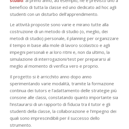
studio
: al primo anno, ad esempio, ne è previsto uno a
beneficio di tutta la classe ed uno dedicato ad hoc agli
studenti con un disturbo dell’apprendimento.
Le attività proposte sono varie e mirano tutte alla
costruzione di un metodo di studio (o, meglio, dei
metodi di studio) personale, il planning per organizzare
il tempo in base alla mole di lavoro scolastico e agli
impegni personali e ai loro ritmi e, non da ultimo, la
simulazione di interrogazioni/test per prepararsi al
meglio al momento di verifica vero e proprio.
Il progetto si è arricchito anno dopo anno
sperimentando varie modalità, tramite la formazione
continua dei tutors e l’adattamento delle strategie più
consone alle classi, constatando quanto importante sia
l’instaurarsi di un rapporto di fiducia tra il tutor e gli
studenti della classe, la collaborazione e l’impegno dei
quali sono imprescindibili per il successo dello
strumento.