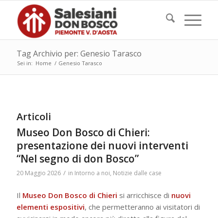
Tag Archivio per: Genesio Tarasco
Sei in:
Home
/
Genesio Tarasco
Articoli
Museo Don Bosco di Chieri:
presentazione dei nuovi interventi
“Nel segno di don Bosco”
/
20 Maggio 2026
in
Intorno a noi
,
Notizie dalle case
Il
Museo Don Bosco di Chieri
si arricchisce di
nuovi
elementi espositivi
, che permetteranno ai visitatori di