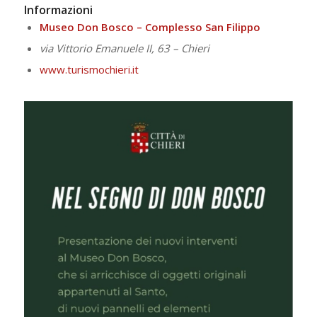
Informazioni
Museo Don Bosco – Complesso San Filippo
via Vittorio Emanuele II, 63 – Chieri
www.turismochieri.it