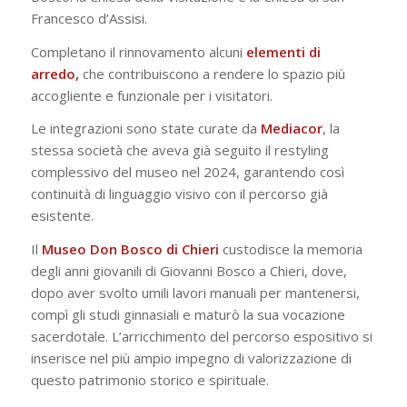
Francesco d’Assisi.
Completano il rinnovamento alcuni
elementi di
arredo,
che contribuiscono a rendere lo spazio più
accogliente e funzionale per i visitatori.
Le integrazioni sono state curate da
Mediacor
, la
stessa società che aveva già seguito il restyling
complessivo del museo nel 2024, garantendo così
continuità di linguaggio visivo con il percorso già
esistente.
Il
Museo Don Bosco di Chieri
custodisce la memoria
degli anni giovanili di Giovanni Bosco a Chieri, dove,
dopo aver svolto umili lavori manuali per mantenersi,
compì gli studi ginnasiali e maturò la sua vocazione
sacerdotale. L’arricchimento del percorso espositivo si
inserisce nel più ampio impegno di valorizzazione di
questo patrimonio storico e spirituale.