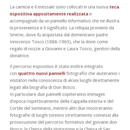
La camicia e il messale sono collocati in una nuova
teca
espositiva appositamente realizzata
e
accompagnati da un pannello informativo che ne illustra
la provenienza e il significato. La reliquia proviene da
Smirne, dove fu acquistata dal domenicano padre
Innocenzo Tosco (1888-1963), che la donò come
regalo di nozze a Giovanni e Laura Tosco, genitori della
donatrice.
Il percorso espositivo è stato inoltre integrato
con
quattro nuovi pannelli
fotografici che aiuteranno i
visitatori nella conoscenza di alcuni luoghi direttamente
legati alla biografia di Don Bosco.
In particolare due pannelli ospiteranno immagini
d’epoca rispettivamente della Cappella interna e del
Cortile del Seminario, mentre altri due mostreranno
fotografie di luoghi torinesi strettamente connessi alla
prosecuzione del percorso formativo del giovane don
Bosco: la Chiesa della Visitazione e la Chiesa di San