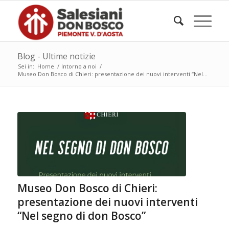
Blog - Ultime notizie
Sei in:
Home
/
Intorno a noi
/
Museo Don Bosco di Chieri: presentazione dei nuovi interventi “Nel...
Museo Don Bosco di Chieri:
presentazione dei nuovi interventi
“Nel segno di don Bosco”