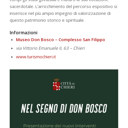
sacerdotale. L’arricchimento del percorso espositivo si
inserisce nel più ampio impegno di valorizzazione di
questo patrimonio storico e spirituale.
Informazioni
Museo Don Bosco – Complesso San Filippo
via Vittorio Emanuele II, 63 – Chieri
www.turismochieri.it