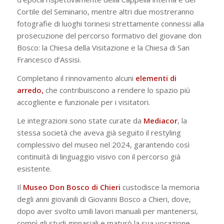
Cortile del Seminario, mentre altri due mostreranno
fotografie di luoghi torinesi strettamente connessi alla
prosecuzione del percorso formativo del giovane don
Bosco: la Chiesa della Visitazione e la Chiesa di San
Francesco d’Assisi.
Completano il rinnovamento alcuni
elementi di
arredo,
che contribuiscono a rendere lo spazio più
accogliente e funzionale per i visitatori.
Le integrazioni sono state curate da
Mediacor
, la
stessa società che aveva già seguito il restyling
complessivo del museo nel 2024, garantendo così
continuità di linguaggio visivo con il percorso già
esistente.
Il
Museo Don Bosco di Chieri
custodisce la memoria
degli anni giovanili di Giovanni Bosco a Chieri, dove,
dopo aver svolto umili lavori manuali per mantenersi,
compì gli studi ginnasiali e maturò la sua vocazione