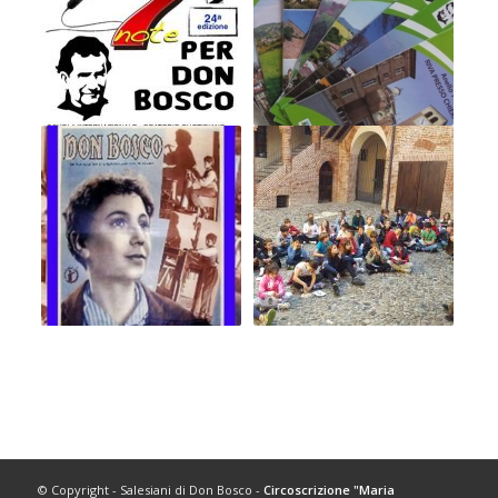
© Copyright - Salesiani di Don Bosco -
Circoscrizione "Maria