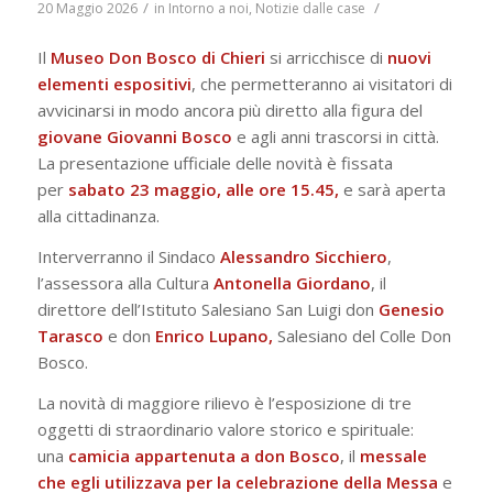
/
/
20 Maggio 2026
in
Intorno a noi
,
Notizie dalle case
Il
Museo Don Bosco di Chieri
si arricchisce di
nuovi
elementi espositivi
, che permetteranno ai visitatori di
avvicinarsi in modo ancora più diretto alla figura del
giovane Giovanni Bosco
e agli anni trascorsi in città.
La presentazione ufficiale delle novità è fissata
per
sabato 23 maggio, alle ore 15.45,
e sarà aperta
alla cittadinanza.
Interverranno il Sindaco
Alessandro Sicchiero
,
l’assessora alla Cultura
Antonella Giordano
, il
direttore dell’Istituto Salesiano San Luigi don
Genesio
Tarasco
e don
Enrico Lupano,
Salesiano del Colle Don
Bosco.
La novità di maggiore rilievo è l’esposizione di tre
oggetti di straordinario valore storico e spirituale:
una
camicia appartenuta a don Bosco
, il
messale
che egli utilizzava per la celebrazione della Messa
e