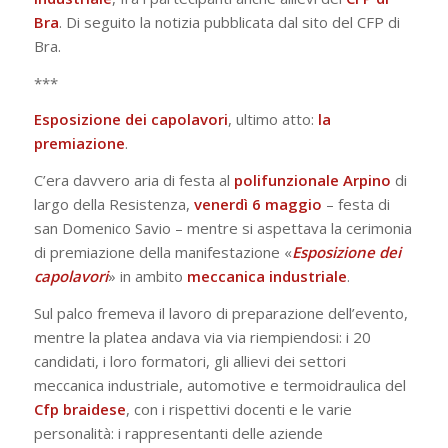
Bra
. Di seguito la notizia pubblicata dal sito del CFP di
Bra.
***
Esposizione dei capolavori
, ultimo atto:
la
premiazione
.
C’era davvero aria di festa al
polifunzionale Arpino
di
largo della Resistenza,
venerdì 6 maggio
– festa di
san Domenico Savio – mentre si aspettava la cerimonia
di premiazione della manifestazione «
Esposizione dei
capolavori
» in ambito
meccanica industriale
.
Sul palco fremeva il lavoro di preparazione dell’evento,
mentre la platea andava via via riempiendosi: i 20
candidati, i loro formatori, gli allievi dei settori
meccanica industriale, automotive e termoidraulica del
Cfp braidese
, con i rispettivi docenti e le varie
personalità: i rappresentanti delle aziende