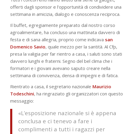
offerti dagli sponsor e l’opportunità di condividere una
settimana in amicizia, dialogo e conoscenza reciproca.
Il buffet, egregiamente preparato dal nostro corso
agroalimentare, ha concluso una mattinata davvero di
festa e di sana allegria, proprio come indicava
san
Domenico Savio
, quale mezzo per la santità. Al Cfp,
presa la valigia per far rientro a casa, i saluti sono stati
davvero lunghi e fraterni. Segno del bel clima che i
formatori e i giovani avevano saputo creare nella
settimana di convivenza, densa di impegni e di fatica.
Rientrato a casa, il segretario nazionale
Maurizio
Todeschini
, ha ringraziato gli organizzatori con questo
messaggio:
«L’esposizione nazionale si è appena
conclusa e ci tenevo a fare i
complimenti a tutti i ragazzi per