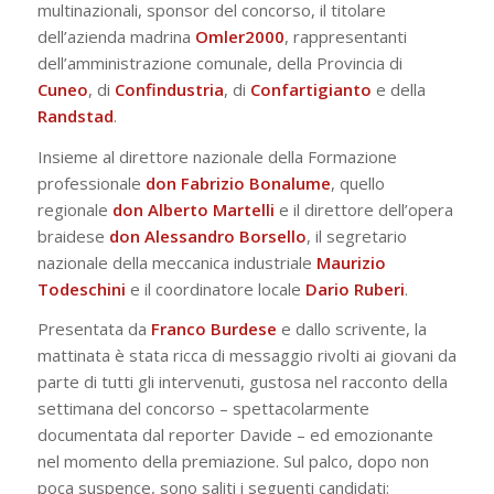
multinazionali, sponsor del concorso, il titolare
dell’azienda madrina
Omler2000
, rappresentanti
dell’amministrazione comunale, della Provincia di
Cuneo
, di
Confindustria
, di
Confartigianto
e della
Randstad
.
Insieme al direttore nazionale della Formazione
professionale
don
Fabrizio Bonalume
, quello
regionale
don Alberto Martelli
e il direttore dell’opera
braidese
don Alessandro Borsello
, il segretario
nazionale della meccanica industriale
Maurizio
Todeschini
e il coordinatore locale
Dario Ruberi
.
Presentata da
Franco Burdese
e dallo scrivente, la
mattinata è stata ricca di messaggio rivolti ai giovani da
parte di tutti gli intervenuti, gustosa nel racconto della
settimana del concorso – spettacolarmente
documentata dal reporter Davide – ed emozionante
nel momento della premiazione. Sul palco, dopo non
poca suspence, sono saliti i seguenti candidati: