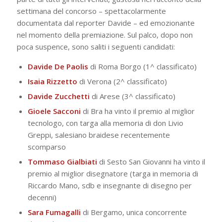
settimana del concorso – spettacolarmente
documentata dal reporter Davide – ed emozionante
nel momento della premiazione. Sul palco, dopo non
poca suspence, sono saliti i seguenti candidati:
Davide De Paolis
di Roma Borgo (1^ classificato)
Isaia Rizzetto
di Verona (2^ classificato)
Davide Zucchetti
di Arese (3^ classificato)
Gioele Sacconi
di Bra ha vinto il premio al miglior
tecnologo, con targa alla memoria di don Livio
Greppi, salesiano braidese recentemente
scomparso
Tommaso Gialbiati
di Sesto San Giovanni ha vinto il
premio al miglior disegnatore (targa in memoria di
Riccardo Mano, sdb e insegnante di disegno per
decenni)
Sara Fumagalli
di Bergamo, unica concorrente