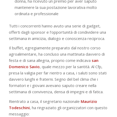
donna, ha ricevuto un premio per aver saputo
mantenere la sua postazione lavorativa molto
ordinata e professionale
Tutti i concorrenti hanno avuto una serie di gadget,
offerti dagli sponsor e l’opportunità di condividere una
settimana in amicizia, dialogo e conoscenza reciproca.
Il buffet, egregiamente preparato dal nostro corso
agroalimentare, ha concluso una mattinata davvero di
festa e di sana allegria, proprio come indicava
san
Domenico Savio
, quale mezzo per la santità. Al Cfp,
presa la valigia per far rientro a casa, i saluti sono stati
davvero lunghi e fraterni. Segno del bel clima che i
formatori e i giovani avevano saputo creare nella
settimana di convivenza, densa di impegni e di fatica.
Rientrato a casa, il segretario nazionale
Maurizio
Todeschini
, ha ringraziato gli organizzatori con questo
messaggio: