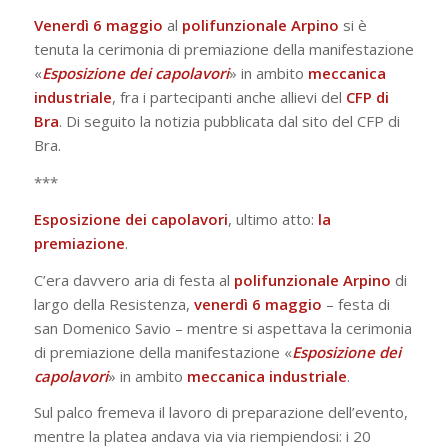
Venerdì 6 maggio
al
polifunzionale Arpino
si è
tenuta la cerimonia di premiazione della manifestazione
«
Esposizione dei capolavori
» in ambito
meccanica
industriale
, fra i partecipanti anche allievi del
CFP di
Bra
. Di seguito la notizia pubblicata dal sito del CFP di
Bra.
***
Esposizione dei capolavori
, ultimo atto:
la
premiazione
.
C’era davvero aria di festa al
polifunzionale Arpino
di
largo della Resistenza,
venerdì 6 maggio
– festa di
san Domenico Savio – mentre si aspettava la cerimonia
di premiazione della manifestazione «
Esposizione dei
capolavori
» in ambito
meccanica industriale
.
Sul palco fremeva il lavoro di preparazione dell’evento,
mentre la platea andava via via riempiendosi: i 20