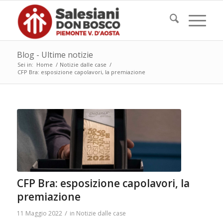
Blog - Ultime notizie
Sei in:
Home
/
Notizie dalle case
/
CFP Bra: esposizione capolavori, la premiazione
CFP Bra: esposizione capolavori, la
premiazione
/
11 Maggio 2022
in
Notizie dalle case