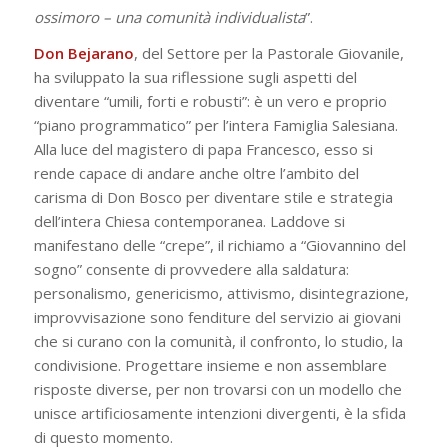
ossimoro – una comunità individualista
”.
Don
Bejarano
, del Settore per la Pastorale Giovanile,
ha sviluppato la sua riflessione sugli aspetti del
diventare “umili, forti e robusti”: è un vero e proprio
“piano programmatico” per l’intera Famiglia Salesiana.
Alla luce del magistero di papa Francesco, esso si
rende capace di andare anche oltre l’ambito del
carisma di Don Bosco per diventare stile e strategia
dell’intera Chiesa contemporanea. Laddove si
manifestano delle “crepe”, il richiamo a “Giovannino del
sogno” consente di provvedere alla saldatura:
personalismo, genericismo, attivismo, disintegrazione,
improvvisazione sono fenditure del servizio ai giovani
che si curano con la comunità, il confronto, lo studio, la
condivisione. Progettare insieme e non assemblare
risposte diverse, per non trovarsi con un modello che
unisce artificiosamente intenzioni divergenti, è la sfida
di questo momento.