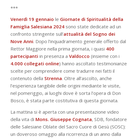
***
Venerdì 19 gennaio
le
Giornate di Spiritualità della
Famiglia Salesiana 2024
sono state dedicate ad un
confronto stringente sull’
attualità del Sogno dei
Nove Anni
. Dopo l’inquadramento generale offerto dal
Rettor Maggiore nella prima giornata, i quasi
400
partecipanti
in presenza a
Valdocco
(insieme con i
4.000 collegati online
) hanno ascoltato testimonianze
scelte per comprendere come tradurre nei fatti il
contenuto della
Strenna
. Oltre all’ascolto, anche
l’esperienza tangibile delle origini mediante le visite,
nel pomeriggio, ai luoghi dove è sorta l’opera di Don
Bosco, è stata parte costitutiva di questa giornata.
La mattina si è aperta con una presentazione video
della vita di
Mons. Giuseppe Cognata
, SDB, fondatore
delle Salesiane Oblate del Sacro Cuore di Gesù (SOSC):
un doveroso omaggio alla ricorrenza di un anno dalla