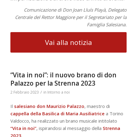
Comunicazione di Don Joan Lluís Playà, Delegato
Centrale del Rettor Maggiore per il Segretariato per la
Famiglia Salesiana.
Vai alla notizia
“Vita in noi”: il nuovo brano di don
Palazzo per la Strenna 2023
/
2 Febbraio 2023
in
Intorno a noi
Il
salesiano don Maurizio Palazzo
, maestro di
cappella della Basilica di Maria Ausiliatrice
a Torino
Valdocco, ha realizzato un brano musicale intitolato
“Vita in noi”
, ispirandosi al messaggio della
Strenna
2023
.