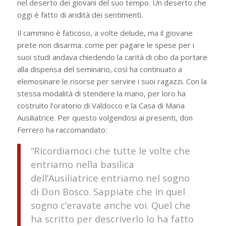
nel deserto dei giovani del suo tempo. Un deserto che
oggi è fatto di aridità dei sentimenti.
Il cammino è faticoso, a volte delude, ma il giovane
prete non disarma: come per pagare le spese per i
suoi studi andava chiedendo la carità di cibo da portare
alla dispensa del seminario, così ha continuato a
elemosinare le risorse per servire i suoi ragazzi. Con la
stessa modalità di stendere la mano, per loro ha
costruito l’oratorio di Valdocco e la Casa di Maria
Ausiliatrice. Per questo volgendosi ai presenti, don
Ferrero ha raccomandato:
“Ricordiamoci che tutte le volte che
entriamo nella basilica
dell’Ausiliatrice entriamo nel sogno
di Don Bosco. Sappiate che in quel
sogno c’eravate anche voi. Quel che
ha scritto per descriverlo lo ha fatto