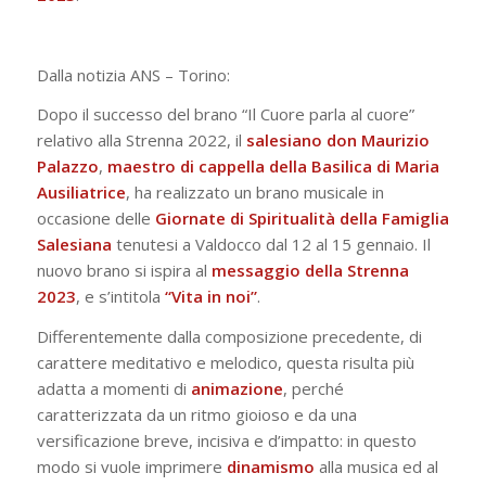
Dalla notizia ANS – Torino:
Dopo il successo del brano “Il Cuore parla al cuore”
relativo alla Strenna 2022, il
salesiano don Maurizio
Palazzo
,
maestro di cappella della Basilica di Maria
Ausiliatrice
, ha realizzato un brano musicale in
occasione delle
Giornate di Spiritualità della Famiglia
Salesiana
tenutesi a Valdocco dal 12 al 15 gennaio. Il
nuovo brano si ispira al
messaggio della Strenna
2023
, e s’intitola
“Vita in noi”
.
Differentemente dalla composizione precedente, di
carattere meditativo e melodico, questa risulta più
adatta a momenti di
animazione
, perché
caratterizzata da un ritmo gioioso e da una
versificazione breve, incisiva e d’impatto: in questo
modo si vuole imprimere
dinamismo
alla musica ed al