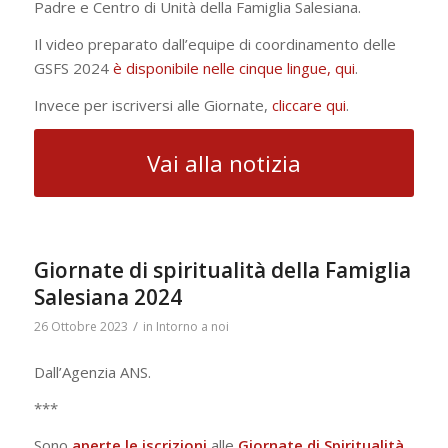
Padre e Centro di Unità della Famiglia Salesiana.
Il video preparato dall’equipe di coordinamento delle
GSFS 2024
è disponibile nelle cinque lingue, qui
.
Invece per iscriversi alle Giornate,
cliccare qui
.
Vai alla notizia
Giornate di spiritualità della Famiglia
Salesiana 2024
/
26 Ottobre 2023
in
Intorno a noi
Dall’Agenzia ANS.
***
Sono
aperte le iscrizioni
alle
Giornate di Spiritualità