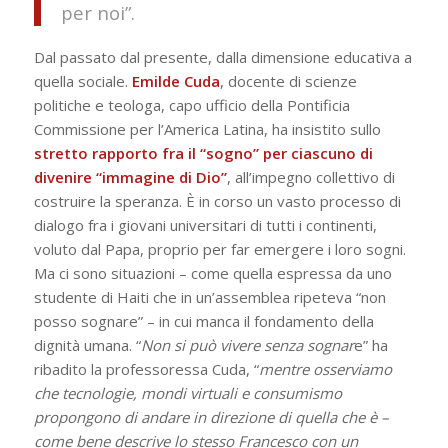
per noi”.
Dal passato dal presente, dalla dimensione educativa a
quella sociale.
Emilde
Cuda
, docente di scienze
politiche e teologa, capo ufficio della Pontificia
Commissione per l’America Latina, ha insistito sullo
stretto rapporto fra il “sogno” per ciascuno di
divenire “immagine di Dio”
, all’impegno collettivo di
costruire la speranza. È in corso un vasto processo di
dialogo fra i giovani universitari di tutti i continenti,
voluto dal Papa, proprio per far emergere i loro sogni.
Ma ci sono situazioni – come quella espressa da uno
studente di Haiti che in un’assemblea ripeteva “non
posso sognare” – in cui manca il fondamento della
dignità umana. “
Non si può vivere senza sognar
e” ha
ribadito la professoressa Cuda, “
mentre osserviamo
che tecnologie, mondi virtuali e consumismo
propongono di andare in direzione di quella che è –
come bene descrive lo stesso Francesco con un