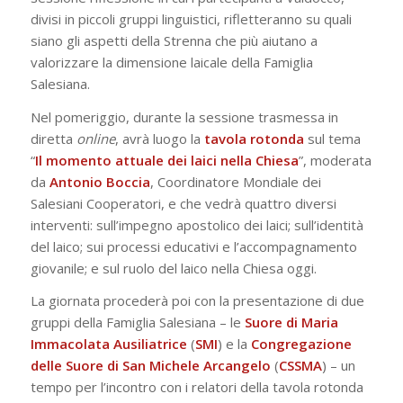
divisi in piccoli gruppi linguistici, rifletteranno su quali
siano gli aspetti della Strenna che più aiutano a
valorizzare la dimensione laicale della Famiglia
Salesiana.
Nel pomeriggio, durante la sessione trasmessa in
diretta
online
, avrà luogo la
tavola
rotonda
sul tema
“
Il momento attuale dei laici nella Chiesa
”, moderata
da
Antonio
Boccia
, Coordinatore Mondiale dei
Salesiani Cooperatori, e che vedrà quattro diversi
interventi: sull’impegno apostolico dei laici; sull’identità
del laico; sui processi educativi e l’accompagnamento
giovanile; e sul ruolo del laico nella Chiesa oggi.
La giornata procederà poi con la presentazione di due
gruppi della Famiglia Salesiana – le
Suore di Maria
Immacolata Ausiliatrice
(
SMI
) e la
Congregazione
delle Suore di San Michele Arcangelo
(
CSSMA
) – un
tempo per l’incontro con i relatori della tavola rotonda