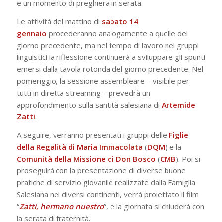
e un momento di preghiera in serata.
Le attività del mattino di
sabato 14
gennaio
procederanno analogamente a quelle del
giorno precedente, ma nel tempo di lavoro nei gruppi
linguistici la riflessione continuerà a sviluppare gli spunti
emersi dalla tavola rotonda del giorno precedente. Nel
pomeriggio, la sessione assembleare – visibile per
tutti in diretta streaming – prevedrà un
approfondimento sulla santità salesiana di
Artemide
Zatti
.
A seguire, verranno presentati i gruppi delle
Figlie
della Regalità di Maria
Immacolata
(
DQM
) e la
Comunità
della
Missione
di
Don
Bosco
(
CMB
). Poi si
proseguirà con la presentazione di diverse buone
pratiche di servizio giovanile realizzate dalla Famiglia
Salesiana nei diversi continenti, verrà proiettato il film
“
Zatti, hermano nuestro
”, e la giornata si chiuderà con
la serata di fraternità.