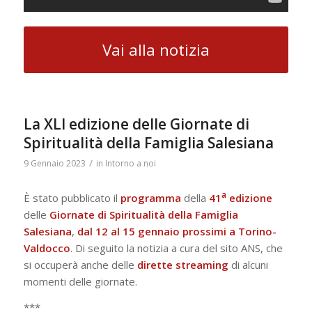
Vai alla notizia
La XLI edizione delle Giornate di
Spiritualità della Famiglia Salesiana
/
9 Gennaio 2023
in
Intorno a noi
a
È stato pubblicato il
programma
della
41
edizione
delle
Giornate di Spiritualità della Famiglia
Salesiana
,
dal 12 al 15 gennaio prossimi a Torino-
Valdocco
. Di seguito la notizia a cura del sito ANS, che
si occuperà anche delle
dirette
streaming
di alcuni
momenti delle giornate.
***