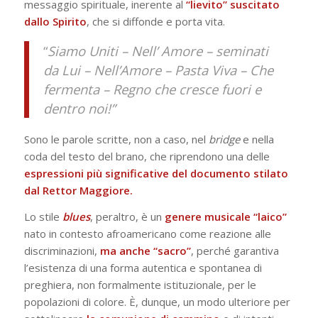
messaggio spirituale, inerente al
“lievito” suscitato
dallo Spirito
, che si diffonde e porta vita.
“
Siamo Uniti – Nell’ Amore – seminati
da Lui – Nell’Amore – Pasta Viva – Che
fermenta – Regno che cresce fuori e
dentro noi!”
Sono le parole scritte, non a caso, nel
bridge
e nella
coda del testo del brano, che riprendono una delle
espressioni più significative del documento stilato
dal Rettor Maggiore.
Lo stile
blues
, peraltro, è un
genere musicale “laico”
nato in contesto afroamericano come reazione alle
discriminazioni,
ma anche “sacro”
, perché garantiva
l’esistenza di una forma autentica e spontanea di
preghiera, non formalmente istituzionale, per le
popolazioni di colore. È, dunque, un modo ulteriore per