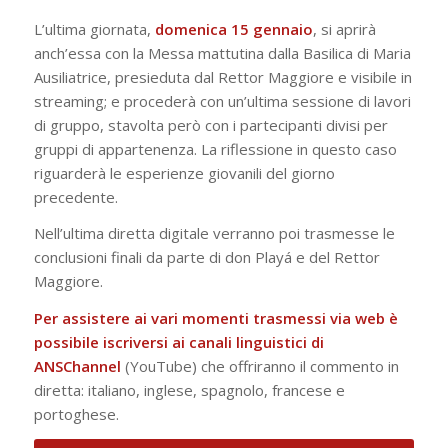
L’ultima giornata,
domenica 15 gennaio
, si aprirà
anch’essa con la Messa mattutina dalla Basilica di Maria
Ausiliatrice, presieduta dal Rettor Maggiore e visibile in
streaming; e procederà con un’ultima sessione di lavori
di gruppo, stavolta però con i partecipanti divisi per
gruppi di appartenenza. La riflessione in questo caso
riguarderà le esperienze giovanili del giorno
precedente.
Nell’ultima diretta digitale verranno poi trasmesse le
conclusioni finali da parte di don Playá e del Rettor
Maggiore.
Per assistere ai vari momenti trasmessi via web
è
possibile iscriversi ai canali linguistici di
ANSChannel
(YouTube) che offriranno il commento in
diretta: italiano, inglese, spagnolo, francese e
portoghese.