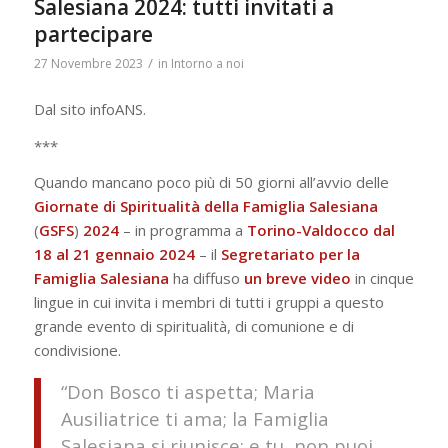
Salesiana 2024: tutti invitati a
partecipare
/
27 Novembre 2023
in
Intorno a noi
Dal sito infoANS.
***
Quando mancano poco più di 50 giorni all’avvio delle
Giornate di Spiritualità della Famiglia Salesiana
(
GSFS
)
2024
– in programma a
Torino-Valdocco
dal
18 al 21 gennaio 2024
– il
Segretariato per la
Famiglia Salesiana
ha diffuso
un breve video
in cinque
lingue in cui invita i membri di tutti i gruppi a questo
grande evento di spiritualità, di comunione e di
condivisione.
“Don Bosco ti aspetta; Maria
Ausiliatrice ti ama; la Famiglia
Salesiana si riunisce: e tu, non puoi