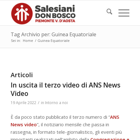
Tag Archivio per: Guinea Equatoriale
Sei in:
Home
/
Guinea Equatoriale
Articoli
In uscita il terzo video di ANS News
Video
/
19 Aprile 2022
in
Intorno a noi
È da poco stato pubblicato il terzo numero di “
ANS
News video
”, il notiziario mensile che passa in
rassegna, in formato tele-giornalistico, gli eventi più
importanti realizzati nell’ambito della
Congregazione e