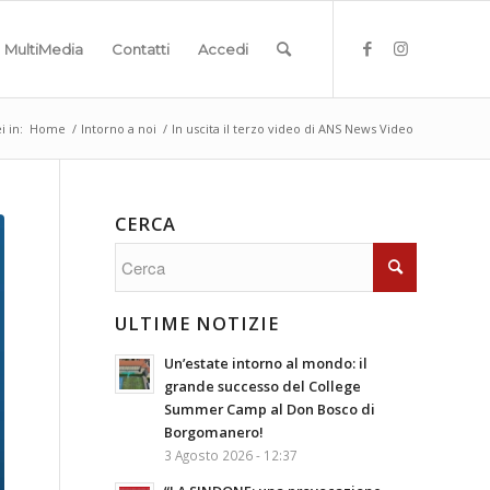
MultiMedia
Contatti
Accedi
i in:
Home
/
Intorno a noi
/
In uscita il terzo video di ANS News Video
CERCA
ULTIME NOTIZIE
Un’estate intorno al mondo: il
grande successo del College
Summer Camp al Don Bosco di
Borgomanero!
3 Agosto 2026 - 12:37