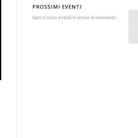
PROSSIMI EVENTI
Non ci sono eventi in arrivo al momento.