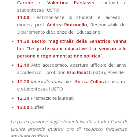
Carone
e
Valentina Paolasso
,
cantanti e
studentesse IUSTO
11.00
Testimonianze di studenti e laureati –
modera prof.
Andrea Pintonello
, Responsabile del
Dipartimento di Scienze dell’Educazione
11.30 Lectio magistralis della Senatrice Vanna
Iori “Le professioni educative tra servizio alle
persone e regolamentazione politica”.
12.10
Atto accademico, apertura ufficiale dell’anno
accademico – prof. don
Ezio Risatti
(SDB), Preside
12.20
Intervallo musicale –
Enrica Collura
,
cantante
e studentessa IUSTO
12.30
Premiazione laureati
13.00
Buffet
La partecipazione degli studenti iscritti a tutti i Corsi di
Laurea prevede quattro ore di recupero frequenze
attribuite d’ufficio.