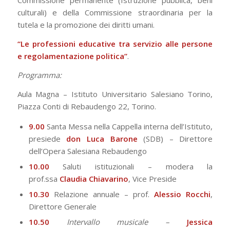
Commissione permanente (Istruzione pubblica, beni
culturali) e della Commissione straordinaria per la
tutela e la promozione dei diritti umani.
“Le professioni educative tra servizio alle persone
e regolamentazione politica”
.
Programma:
Aula Magna – Istituto Universitario Salesiano Torino,
Piazza Conti di Rebaudengo 22, Torino.
9.00
Santa Messa nella Cappella interna dell’Istituto,
presiede
don Luca Barone
(SDB) – Direttore
dell’Opera Salesiana Rebaudengo
10.00
Saluti istituzionali – modera la
prof.ssa
Claudia Chiavarino
, Vice Preside
10.30
Relazione annuale – prof.
Alessio Rocchi
,
Direttore Generale
10.50
Intervallo musicale –
Jessica