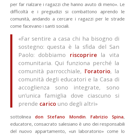
per far rialzare i ragazzi che hanno avuto di meno». Le
difficoltà e i pregiudizi si combattono aprendo le
comunità, andando a cercare i ragazzi per le strade
come facevano i santi sociali.
«Far sentire a casa chi ha bisogno di
sostegno: questa è la sfida del San
Paolo: dobbiamo
riscoprire
la vita
comunitaria. Qui funziona perché la
comunità parrocchiale,
l’oratorio
, la
comunità degli educatori e la Casa di
accoglienza sono integrate, sono
un’unica famiglia dove ciascuno si
prende
carico
uno degli altri»
sottolinea
don Stefano Mondin
.
Fabrizio Spina
,
educatore, consacrato salesiano è uno dei responsabili
del nuovo appartamento, «un laboratorio» come lo