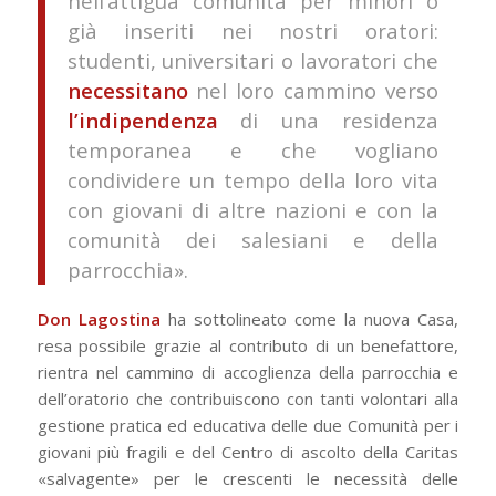
nell’attigua comunità per minori o
già inseriti nei nostri oratori:
studenti, universitari o lavoratori che
necessitano
nel loro cammino verso
l’indipendenza
di una residenza
temporanea e che vogliano
condividere un tempo della loro vita
con giovani di altre nazioni e con la
comunità dei salesiani e della
parrocchia».
Don Lagostina
ha sottolineato come la nuova Casa,
resa possibile grazie al contributo di un benefattore,
rientra nel cammino di accoglienza della parrocchia e
dell’oratorio che contribuiscono con tanti volontari alla
gestione pratica ed educativa delle due Comunità per i
giovani più fragili e del Centro di ascolto della Caritas
«salvagente» per le crescenti le necessità delle