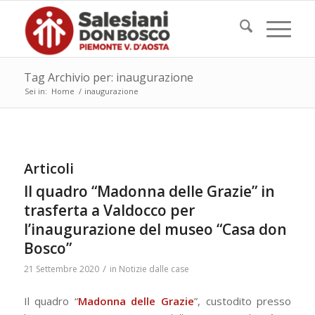
Tag Archivio per: inaugurazione
Sei in:
Home
/
inaugurazione
Articoli
Il quadro “Madonna delle Grazie” in
trasferta a Valdocco per
l’inaugurazione del museo “Casa don
Bosco”
/
21 Settembre 2020
in
Notizie dalle case
Il quadro “
Madonna delle Grazie
”, custodito presso