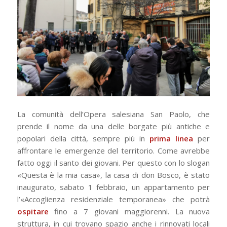
La comunità dell’Opera salesiana San Paolo, che
prende il nome da una delle borgate più antiche e
popolari della città, sempre più in
prima linea
per
affrontare le emergenze del territorio. Come avrebbe
fatto oggi il santo dei giovani. Per questo con lo slogan
«Questa è la mia casa», la casa di don Bosco, è stato
inaugurato, sabato 1 febbraio, un appartamento per
l’«Accoglienza residenziale temporanea» che potrà
ospitare
fino a 7 giovani maggiorenni. La nuova
struttura, in cui trovano spazio anche i rinnovati locali