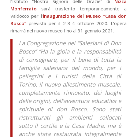
l’Istituto “Nostra Signora delle Grazie” di
Nizza
Monferrato
sarà trasferito temporaneamente a
Valdocco per l’
inaugurazione del Museo “Casa don
Bosco”
prevista per il 2-3-4 ottobre 2020. L’opera
rimarrà nel nuovo museo fino al 31 gennaio 2021.
La Congregazione dei “Salesiani di Don
Bosco” “Ha la gioia e la responsabilità
di consegnare, per il bene di tutta la
famiglia salesiana del mondo, per i
pellegrini e i turisti della Città di
Torino, il nuovo allestimento museale,
completamente rinnovato, dei luoghi
delle origini, dell’avventura educativa e
spirituale di don Bosco. Sono stati
ristrutturati gli ambienti collocati
sotto il cortile e la Casa Madre, ma è
anche stata restaurata integralmente