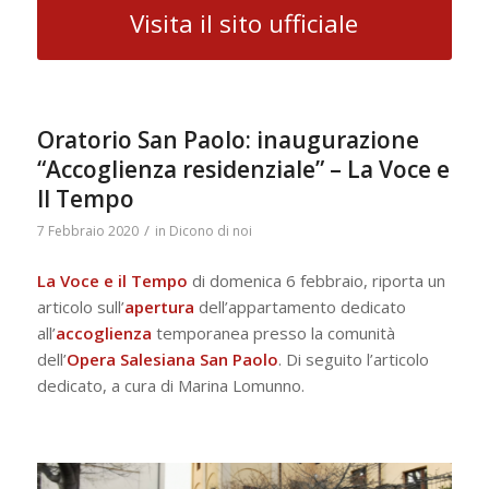
Visita il sito ufficiale
Oratorio San Paolo: inaugurazione
“Accoglienza residenziale” – La Voce e
Il Tempo
/
7 Febbraio 2020
in
Dicono di noi
La Voce e il Tempo
di domenica 6 febbraio, riporta un
articolo sull’
apertura
dell’appartamento dedicato
all’
accoglienza
temporanea presso la comunità
dell’
Opera Salesiana San Paolo
. Di seguito l’articolo
dedicato, a cura di Marina Lomunno.