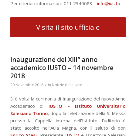
Per ulteriori informazioni: 011 2340083 –
info@ius.to
Visita il sito ufficiale
Inaugurazione del XIII° anno
accademico IUSTO – 14 novembre
2018
/
20 Novembre 2018
in
Notizie dalle case
Si è volta la cerimonia di Inaugurazione del nuovo Anno
Accademico di
IUSTO – Istituto Universitario
Salesiano Torino
; dopo la celebrazione della S. Messa
presso la Cappella interna dell’Istituto, l’uditorio è
stato accolto nell’Aula Magna, con il saluto di don
Enrico Stasi
, Presidente
IUSTO
e Ispettore Salesiani