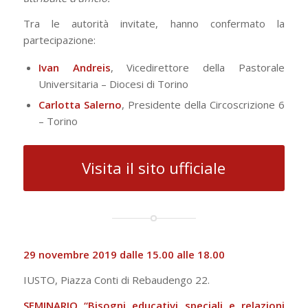
Tra le autorità invitate, hanno confermato la
partecipazione:
Ivan Andreis
, Vicedirettore della Pastorale
Universitaria – Diocesi di Torino
Carlotta Salerno
, Presidente della Circoscrizione 6
– Torino
Visita il sito ufficiale
29 novembre 2019 dalle 15.00 alle 18.00
IUSTO, Piazza Conti di Rebaudengo 22.
SEMINARIO “
Bisogni educativi speciali e relazioni