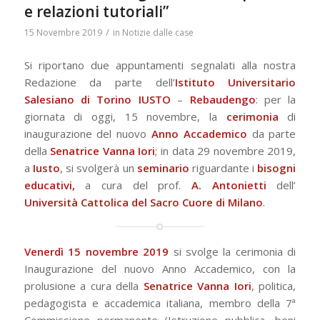
e relazioni tutoriali”
/
15 Novembre 2019
in
Notizie dalle case
Si riportano due appuntamenti segnalati alla nostra
Redazione da parte dell’
Istituto Universitario
Salesiano di Torino IUSTO
–
Rebaudengo
: per la
giornata di oggi, 15 novembre, la
cerimonia
di
inaugurazione del nuovo
Anno Accademico
da parte
della
Senatrice Vanna Iori
; in data 29 novembre 2019,
a
Iusto
, si svolgerà un
seminario
riguardante i
bisogni
educativi
,
a cura del prof.
A. Antonietti
dell’
Università Cattolica del Sacro Cuore di Milano
.
Venerdì 15 novembre 2019
si svolge la cerimonia di
Inaugurazione del nuovo Anno Accademico, con la
prolusione a cura della
Senatrice Vanna Iori
, politica,
pedagogista e accademica italiana, membro della 7ª