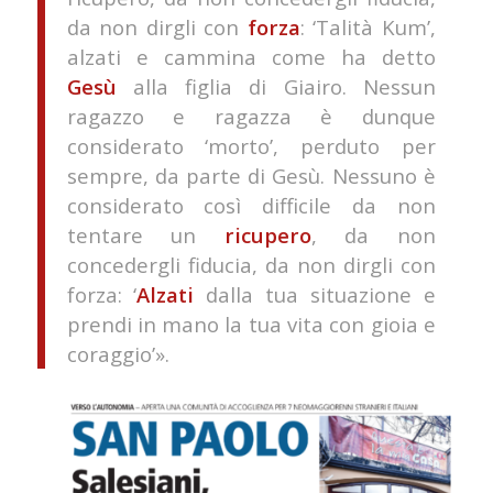
da non dirgli con
forza
: ‘Talità Kum’,
alzati e cammina come ha detto
Gesù
alla figlia di Giairo. Nessun
ragazzo e ragazza è dunque
considerato ‘morto’, perduto per
sempre, da parte di Gesù. Nessuno è
considerato così difficile da non
tentare un
ricupero
, da non
concedergli fiducia, da non dirgli con
forza: ‘
Alzati
dalla tua situazione e
prendi in mano la tua vita con gioia e
coraggio’».