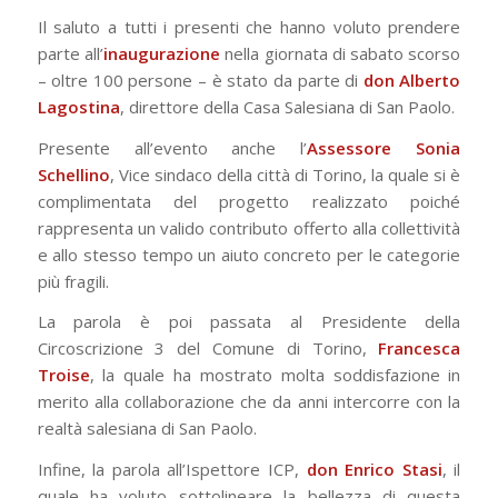
Il saluto a tutti i presenti che hanno voluto prendere
parte all’
inaugurazione
nella giornata di sabato scorso
– oltre 100 persone – è stato da parte di
don Alberto
Lagostina
, direttore della Casa Salesiana di San Paolo.
Presente all’evento anche l’
Assessore Sonia
Schellino
, Vice sindaco della città di Torino, la quale si è
complimentata del progetto realizzato poiché
rappresenta un valido contributo offerto alla collettività
e allo stesso tempo un aiuto concreto per le categorie
più fragili.
La parola è poi passata al Presidente della
Circoscrizione 3 del Comune di Torino,
Francesca
Troise
, la quale ha mostrato molta soddisfazione in
merito alla collaborazione che da anni intercorre con la
realtà salesiana di San Paolo.
Infine, la parola all’Ispettore ICP,
don Enrico Stasi
, il
quale ha voluto sottolineare la bellezza di questa