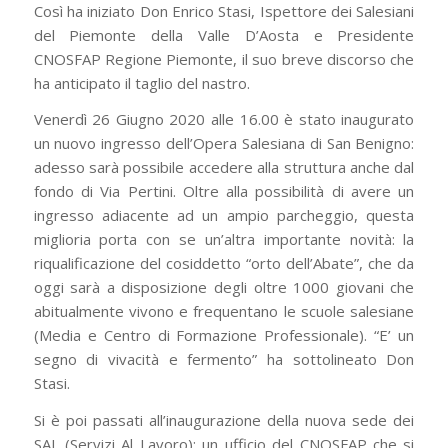
Così ha iniziato Don Enrico Stasi, Ispettore dei Salesiani
del Piemonte della Valle D’Aosta e Presidente
CNOSFAP Regione Piemonte, il suo breve discorso che
ha anticipato il taglio del nastro.
Venerdì 26 Giugno 2020 alle 16.00 è stato inaugurato
un nuovo ingresso dell’Opera Salesiana di San Benigno:
adesso sarà possibile accedere alla struttura anche dal
fondo di Via Pertini. Oltre alla possibilità di avere un
ingresso adiacente ad un ampio parcheggio, questa
miglioria porta con se un’altra importante novità: la
riqualificazione del cosiddetto “orto dell’Abate”, che da
oggi sarà a disposizione degli oltre 1000 giovani che
abitualmente vivono e frequentano le scuole salesiane
(Media e Centro di Formazione Professionale). “E’ un
segno di vivacità e fermento” ha sottolineato Don
Stasi.
Si è poi passati all’inaugurazione della nuova sede dei
SAL (Servizi Al Lavoro): un ufficio del CNOSFAP che si