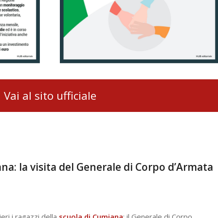
Vai al sito ufficiale
a: la visita del Generale di Corpo d’Armata
ri i ragazzi della
scuola di Cumiana
: il Generale di Corpo