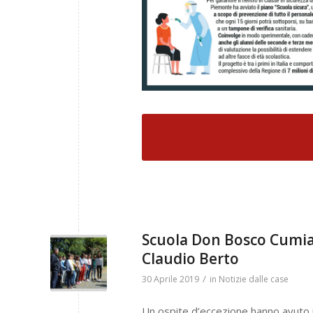
Scuola Don Bosco Cumian
Claudio Berto
/
30 Aprile 2019
in
Notizie dalle case
Un ospite d’eccezione hanno avuto ie