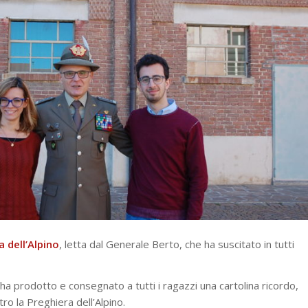
a dell’Alpino
, letta dal Generale Berto, che ha suscitato in tutti
 ha prodotto e consegnato a tutti i ragazzi una cartolina ricordo,
ro la Preghiera dell’Alpino.