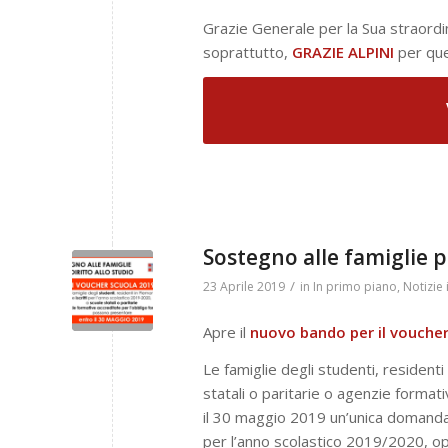
Grazie Generale per la Sua straordina
soprattutto,
GRAZIE ALPINI
per que
Sostegno alle famiglie pe
/
23 Aprile 2019
in
In primo piano
,
Notizie 
Apre il
nuovo bando per il vouche
Le famiglie degli studenti, residenti
statali o paritarie o agenzie forma
il 30 maggio 2019 un’unica domand
per l’anno scolastico 2019/2020, op