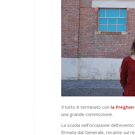
Il tutto è terminato con
la Preghier
una grande commozione.
La scuola nell’occasione dell’evento
firmata dal Generale, recante sul ret