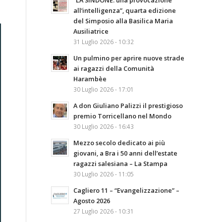
“LA SINDONE: una provocazione
all’intelligenza”, quarta edizione
del Simposio alla Basilica Maria
Ausiliatrice
31 Luglio 2026 - 10:32
Un pulmino per aprire nuove strade
ai ragazzi della Comunità
Harambèe
30 Luglio 2026 - 17:01
A don Giuliano Palizzi il prestigioso
premio Torricellano nel Mondo
30 Luglio 2026 - 16:43
Mezzo secolo dedicato ai più
giovani, a Bra i 50 anni dell’estate
ragazzi salesiana – La Stampa
30 Luglio 2026 - 11:05
Cagliero 11 – “Evangelizzazione” –
Agosto 2026
27 Luglio 2026 - 10:31