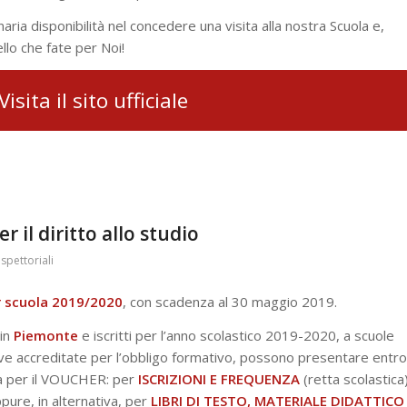
ria disponibilità nel concedere una visita alla nostra Scuola e,
llo che fate per Noi!
Visita il sito ufficiale
r il diritto allo studio
ispettoriali
r scuola 2019/2020
, con scadenza al 30 maggio 2019.
 in
Piemonte
e iscritti per l’anno scolastico 2019-2020, a scuole
tive accreditate per l’obbligo formativo, possono presentare entro
a per il VOUCHER: per
ISCRIZIONI E FREQUENZA
(retta scolastica
pure, in alternativa, per
LIBRI DI TESTO, MATERIALE DIDATTICO