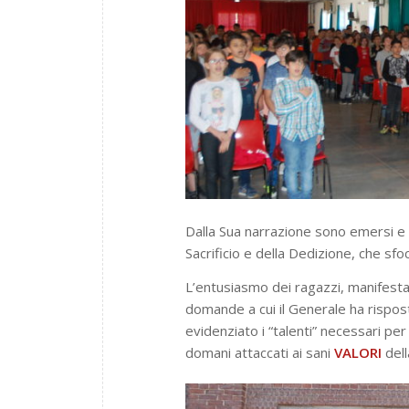
Dalla Sua narrazione sono emersi e h
Sacrificio e della Dedizione, che sfo
L’entusiasmo dei ragazzi, manifest
domande a cui il Generale ha risposto
evidenziato i “talenti” necessari pe
domani attaccati ai sani
VALORI
dell