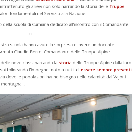
a intrattenuto gli allievi non solo narrando la storia delle
Truppe
lori fondamentali nel Servizio alla Nazione.
sito della scuola di Cumiana dedicato all’incontro con il Comandante.
 nostra scuola hanno avuto la sorpresa di avere un docente
’Armata Claudio Berto, Comandante delle Truppe Alpine.
i delle nove classi narrando la
storia
delle Truppe Alpine dalla loro
 sottolineando l’impegno, noto a tutti, di
essere sempre presenti
 via dove le popolazioni hanno bisogno nelle calamità: dal Vajont
 in montagna…