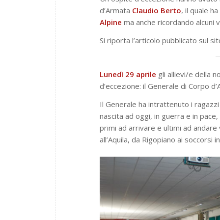
d’Armata
Claudio Berto
, il quale h
Alpine
ma anche ricordando alcuni va
Si riporta l’articolo pubblicato sul 
Lunedì 29 aprile
gli allievi/e della
d’eccezione: il Generale di Corpo d
Il Generale ha intrattenuto i ragazz
nascita ad oggi, in guerra e in pace,
primi ad arrivare e ultimi ad andare
all’Aquila, da Rigopiano ai soccorsi