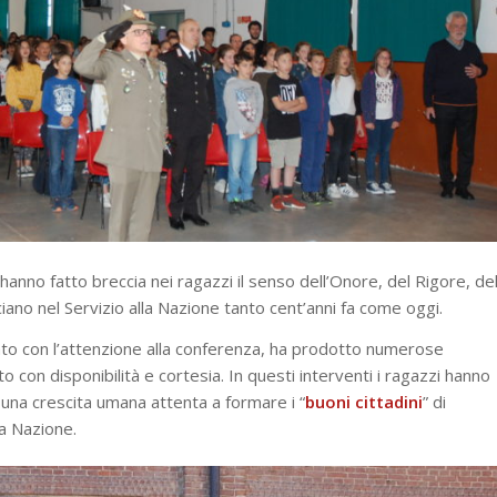
anno fatto breccia nei ragazzi il senso dell’Onore, del Rigore, de
ciano nel Servizio alla Nazione tanto cent’anni fa come oggi.
ato con l’attenzione alla conferenza, ha prodotto numerose
 con disponibilità e cortesia. In questi interventi i ragazzi hanno
r una crescita umana attenta a formare i “
buoni cittadini
” di
a Nazione.