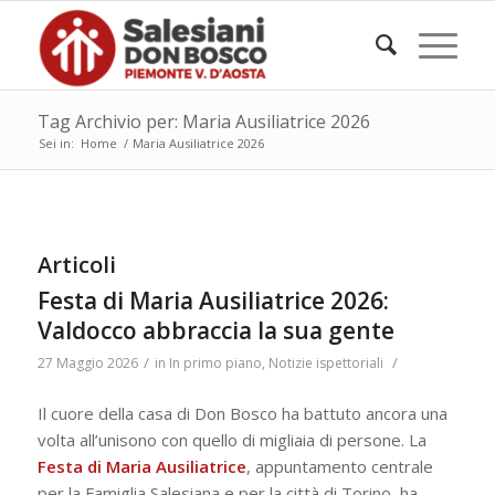
Tag Archivio per: Maria Ausiliatrice 2026
Sei in:
Home
/
Maria Ausiliatrice 2026
Articoli
Festa di Maria Ausiliatrice 2026:
Valdocco abbraccia la sua gente
/
/
27 Maggio 2026
in
In primo piano
,
Notizie ispettoriali
Il cuore della casa di Don Bosco ha battuto ancora una
volta all’unisono con quello di migliaia di persone. La
Festa di Maria Ausiliatrice
, appuntamento centrale
per la Famiglia Salesiana e per la città di Torino, ha