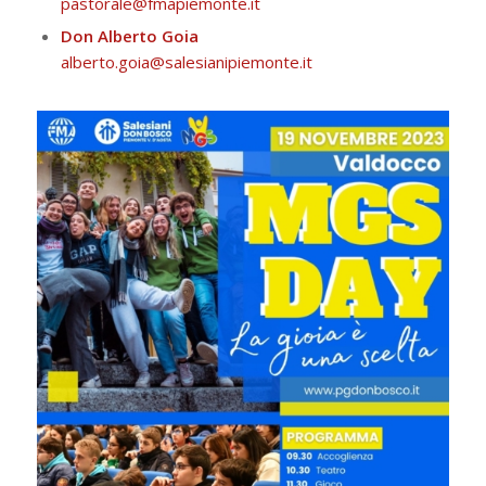
pastorale@fmapiemonte.it
Don Alberto Goia
alberto.goia@salesianipiemonte.it