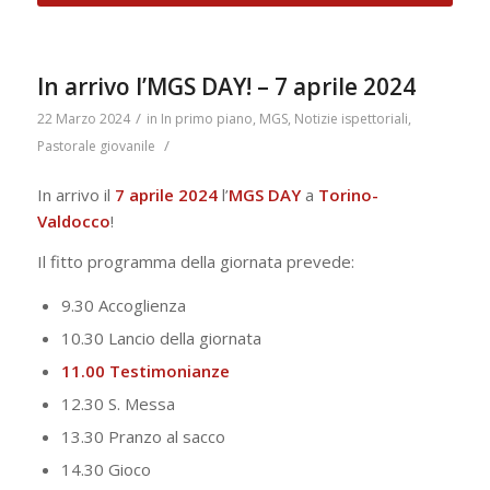
In arrivo l’MGS DAY! – 7 aprile 2024
/
22 Marzo 2024
in
In primo piano
,
MGS
,
Notizie ispettoriali
,
/
Pastorale giovanile
In arrivo il
7 aprile 2024
l’
MGS DAY
a
Torino-
Valdocco
!
Il fitto programma della giornata prevede:
9.30 Accoglienza
10.30 Lancio della giornata
11.00 Testimonianze
12.30 S. Messa
13.30 Pranzo al sacco
14.30 Gioco