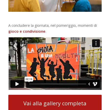
A concludere la giornata, nel pomeriggio, momenti di
gioco e
condivisione
.
Vai alla gallery completa