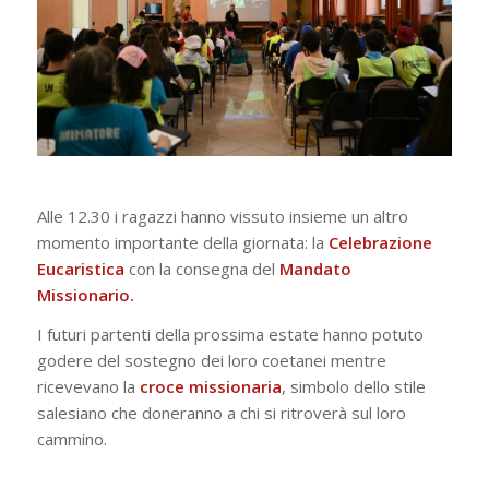
Alle 12.30 i ragazzi hanno vissuto insieme un altro
momento importante della giornata: la
Celebrazione
Eucaristica
con la consegna del
Mandato
Missionario.
I futuri partenti della prossima estate hanno potuto
godere del sostegno dei loro coetanei mentre
ricevevano la
croce missionaria
, simbolo dello stile
salesiano che doneranno a chi si ritroverà sul loro
cammino.