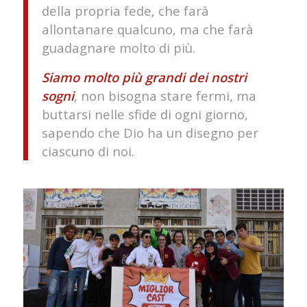
della propria fede, che farà
allontanare qualcuno, ma che farà
guadagnare molto di più.
Siamo molto più grandi dei nostri
sogni
,
non bisogna stare fermi, ma
buttarsi nelle sfide di ogni giorno,
sapendo che Dio ha un disegno per
ciascuno di noi.