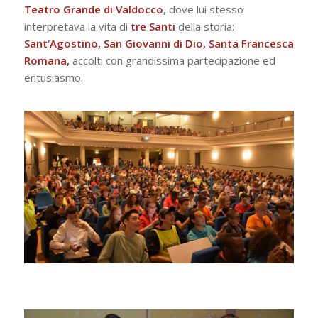
Teatro Grande di Valdocco
, dove lui stesso
interpretava la vita di
tre Santi
della storia:
Sant’Agostino, San Giovanni di Dio, Santa Francesca
Romana,
accolti con grandissima partecipazione ed
entusiasmo.