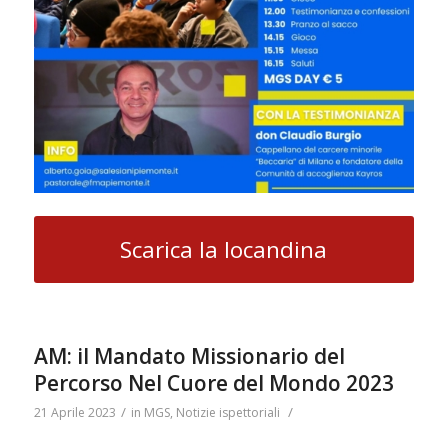
Scarica la locandina
AM: il Mandato Missionario del
Percorso Nel Cuore del Mondo 2023
/
/
21 Aprile 2023
in
MGS
,
Notizie ispettoriali