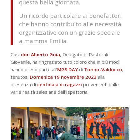
questa bella giornata.
Un ricordo particolare ai benefattori
che hanno contribuito alle necessità
organizzative con un grazie speciale
a mamma Emilia.
Così
don
Alberto
Goia
, Delegato di Pastorale
Giovanile, ha ringraziato tutti coloro che in più modi
hanno preso parte all’
MGS DAY
di
Torino-Valdocco
,
tenutosi
Domenica 19 novembre 2023
alla
presenza di
centinaia di ragazzi
provenienti dalle
varie realtà salesiane dell’Ispettoria.