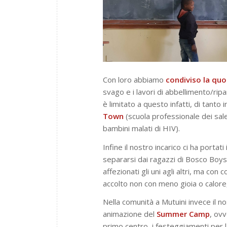
Con loro abbiamo
condiviso la quo
svago e i lavori di abbellimento/ripar
è limitato a questo infatti, di tanto 
Town
(scuola professionale dei sale
bambini malati di HIV).
Infine il nostro incarico ci ha portati
separarsi dai ragazzi di Bosco Boys
affezionati gli uni agli altri, ma con
accolto non con meno gioia o calore
Nella comunità a Mutuini invece il no
animazione del
Summer
Camp
, ovv
primo centro, i festeggiamenti per l