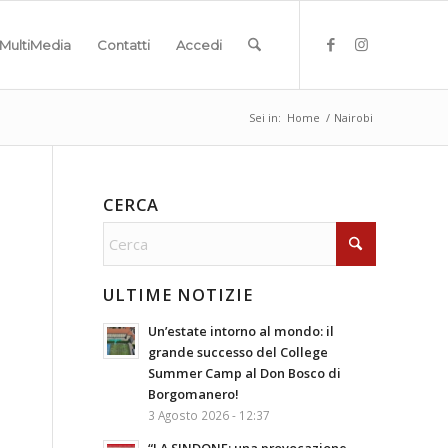
MultiMedia
Contatti
Accedi
Sei in:
Home
/
Nairobi
CERCA
ULTIME NOTIZIE
Un’estate intorno al mondo: il
grande successo del College
Summer Camp al Don Bosco di
Borgomanero!
3 Agosto 2026 - 12:37