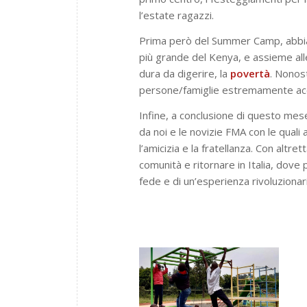
l’estate ragazzi.
Prima però del Summer Camp, abbiam
più grande del Kenya, e assieme all
dura da digerire, la
povertà
. Nonos
persone/famiglie estremamente accog
Infine, a conclusione di questo me
da noi e le novizie FMA con le quali
l’amicizia e la fratellanza. Con altr
comunità e ritornare in Italia, dov
fede e di un’esperienza rivoluzionar