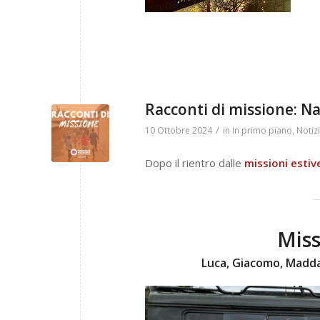
Racconti di missione: Na
/
10 Ottobre 2024
in
In primo piano
,
Notizi
Dopo il rientro dalle
missioni estiv
Miss
Luca, Giacomo, Maddal