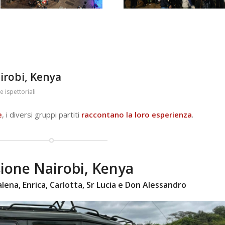
irobi, Kenya
e ispettoriali
e
, i diversi gruppi partiti
raccontano la loro esperienza
.
ione Nairobi, Kenya
ena, Enrica, Carlotta, Sr Lucia e Don Alessandro