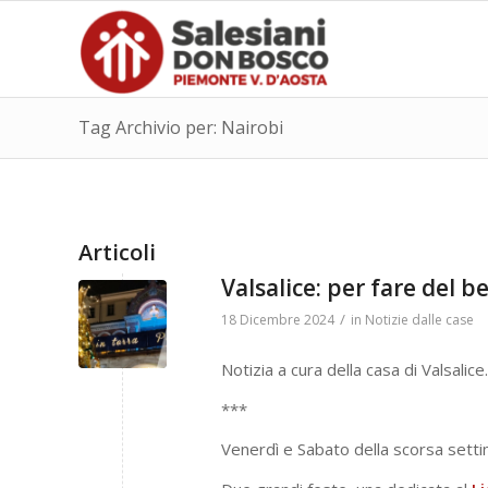
Tag Archivio per: Nairobi
Articoli
Valsalice: per fare del 
/
18 Dicembre 2024
in
Notizie dalle case
Notizia a cura della casa di Valsalice.
***
Venerdì e Sabato della scorsa set