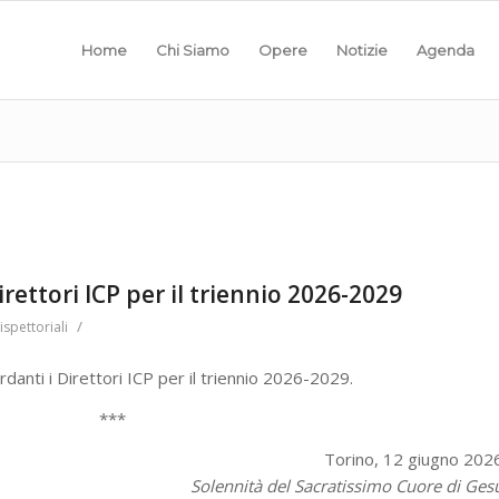
Home
Chi Siamo
Opere
Notizie
Agenda
ettori ICP per il triennio 2026-2029
/
ispettoriali
danti i Direttori ICP per il triennio 2026-2029.
***
Torino, 12 giugno 202
Solennità del Sacratissimo Cuore di Ges