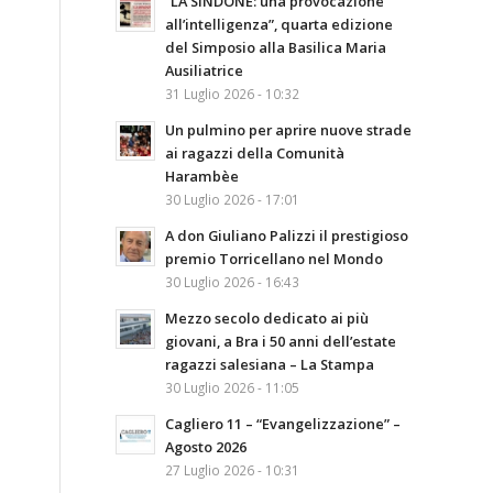
“LA SINDONE: una provocazione
all’intelligenza”, quarta edizione
del Simposio alla Basilica Maria
Ausiliatrice
31 Luglio 2026 - 10:32
Un pulmino per aprire nuove strade
ai ragazzi della Comunità
Harambèe
30 Luglio 2026 - 17:01
A don Giuliano Palizzi il prestigioso
premio Torricellano nel Mondo
30 Luglio 2026 - 16:43
Mezzo secolo dedicato ai più
giovani, a Bra i 50 anni dell’estate
ragazzi salesiana – La Stampa
30 Luglio 2026 - 11:05
Cagliero 11 – “Evangelizzazione” –
Agosto 2026
27 Luglio 2026 - 10:31