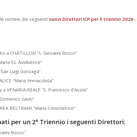
 le nomine dei seguenti
nuovi Direttori ICP per il triennio 2026-
o a CHĀTILLON “S. Giovanni Bosco”
ia SS. Ausiliatrice”
San Luigi Gonzaga”
ALICE “Maria Immacolata”
VENARIA REALE “S. Francesco d’Assisi”
Domenico Savio”
EA BELTRAMI “Maria Consolatrice”
ti per un 2° Triennio i seguenti Direttori:
vanni Bosco”