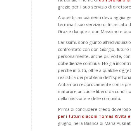
grazie per il suo servizio di direttor
A questi cambiamenti devo aggiunge
termina il suo servizio di Incaricato 
Grazie dunque a don Massimo e buon
Carissimi, sono giunto all’individuaz
confrontato con don Giorgio, futuro I
personalmente, anche più volte, con i 
obbedienze continua. Ho già incontrato 
perché in tutti, oltre a qualche ogget
realistica dei problemi dell’Ispettoria
Aiutiamoci reciprocamente con la pre
maturare un cuore libero da condizion
della missione e delle comunità.
Prima di concludere credo doveroso 
per i futuri diaconi Tomas Kivita 
giugno, nella Basilica di Maria Ausiliat