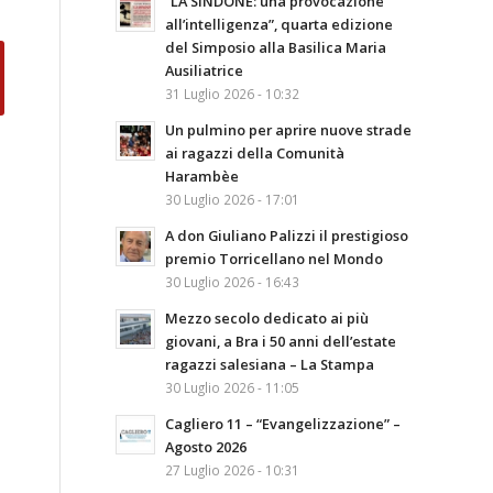
“LA SINDONE: una provocazione
all’intelligenza”, quarta edizione
del Simposio alla Basilica Maria
Ausiliatrice
31 Luglio 2026 - 10:32
Un pulmino per aprire nuove strade
ai ragazzi della Comunità
Harambèe
30 Luglio 2026 - 17:01
A don Giuliano Palizzi il prestigioso
premio Torricellano nel Mondo
30 Luglio 2026 - 16:43
Mezzo secolo dedicato ai più
giovani, a Bra i 50 anni dell’estate
ragazzi salesiana – La Stampa
30 Luglio 2026 - 11:05
Cagliero 11 – “Evangelizzazione” –
Agosto 2026
27 Luglio 2026 - 10:31