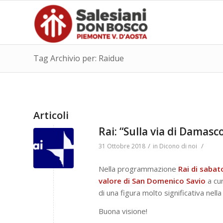
Tag Archivio per: Raidue
Articoli
Rai: “Sulla via di Damas
/
/
31 Ottobre 2018
in
Dicono di noi
Nella programmazione
Rai di saba
valore di San Domenico Savio
a cu
di una figura molto significativa nella
Buona visione!