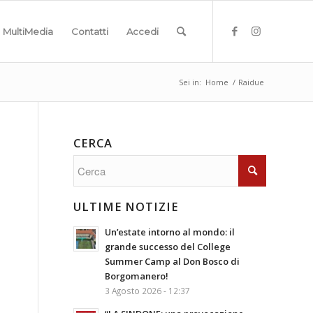
MultiMedia
Contatti
Accedi
Sei in:
Home
/
Raidue
CERCA
ULTIME NOTIZIE
Un’estate intorno al mondo: il
grande successo del College
Summer Camp al Don Bosco di
Borgomanero!
3 Agosto 2026 - 12:37