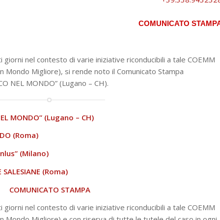
COMUNICATO STAMP
ti giorni nel contesto di varie iniziative riconducibili a tale COEMM
n Mondo Migliore), si rende noto il Comunicato Stampa
CO NEL MONDO” (Lugano – CH).
EL MONDO” (Lugano – CH)
DO (Roma)
lus” (Milano)
 SALESIANE (Roma)
COMUNICATO STAMPA
ti giorni nel contesto di varie iniziative riconducibili a tale COEMM
 Mondo Migliore) e con riserva di tutte le tutele del caso in ogni