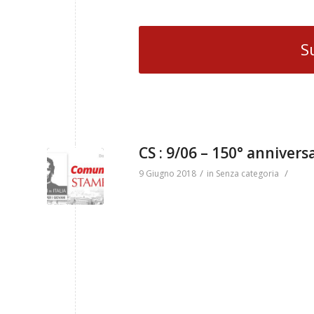
S
CS : 9/06 – 150° anniversa
/
/
9 Giugno 2018
in
Senza categoria