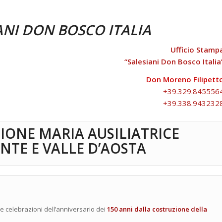
ANI DON BOSCO
ITALIA
Ufficio Stamp
“Salesiani Don Bosco Italia
Don Moreno Filipett
+39.329.845556
+39.338.943232
IONE MARIA AUSILIATRICE
NTE E VALLE D’AOSTA
lle celebrazioni dell’anniversario dei
150 anni dalla costruzione della