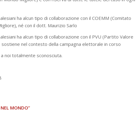
salesiani ha alcun tipo di collaborazione con il COEMM (Comitato
liore), né con il dott. Maurizio Sarlo
alesiani ha alcun tipo di collaborazione con il PVU (Partito Valore
sostiene nel contesto della campagna elettorale in corso
a a noi totalmente sconosciuta.
8
 NEL MONDO”