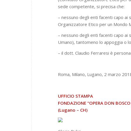
sede competente, si precisa che:
– nessuno degli enti facenti capo ai 
Organizzatore Etico per un Mondo Mig
– nessuno degli enti facenti capo ai s
Umano), tantomeno lo appoggia o lo 
– il dott. Claudio Ferraresi è person
Roma, Milano, Lugano, 2 marzo 201
UFFICIO STAMPA
FONDAZIONE “OPERA DON BOSCO
(Lugano – CH)