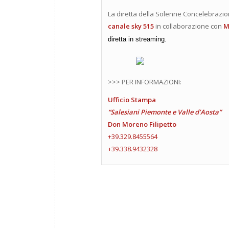
La diretta della Solenne Concelebrazio
canale sky 515
in collaborazione con
M
diretta in streaming.
>>> PER INFORMAZIONI:
Ufficio Stampa
“Salesiani Piemonte e Valle d’Aosta”
Don Moreno Filipetto
+39.329.8455564
+39.338.9432328