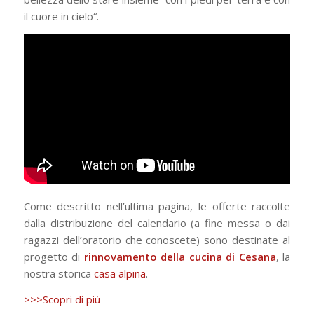
il cuore in cielo“.
Come descritto nell’ultima pagina, le offerte raccolte
dalla distribuzione del calendario (a fine messa o dai
ragazzi dell’oratorio che conoscete) sono destinate al
progetto di
rinnovamento della cucina di Cesana
, la
nostra storica
casa alpina
.
>>>Scopri di più