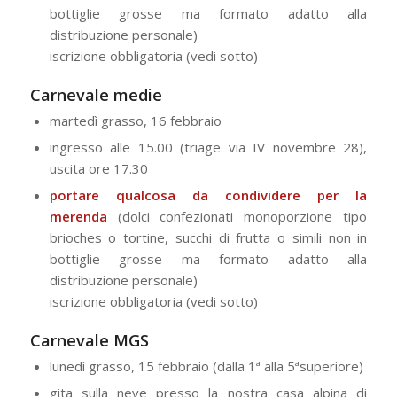
bottiglie grosse ma formato adatto alla
distribuzione personale)
iscrizione obbligatoria (vedi sotto)
Carnevale medie
martedì grasso, 16 febbraio
ingresso alle 15.00 (triage via IV novembre 28),
uscita ore 17.30
portare qualcosa da condividere per la
merenda
(dolci confezionati monoporzione tipo
brioches o tortine, succhi di frutta o simili non in
bottiglie grosse ma formato adatto alla
distribuzione personale)
iscrizione obbligatoria (vedi sotto)
Carnevale MGS
lunedì grasso, 15 febbraio (dalla 1ª alla 5ªsuperiore)
gita sulla neve presso la nostra casa alpina di