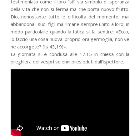
testimoniato come il loro “si!” sia simbolo di speranza
della vita che non si ferma ma che porta nuovo frutto.
Dio, nonostante tutte le difficoltà del momento, mai
abbandona i suoi figli ma rimane sempre unito a loro, in
modo particolare quando la fatica si fa sentire: «Ecco,
io faccio una cosa nuova: proprio ora germoglia, non ve
ne accorgete? (Is 43,19)».
La giornata si è conclusa alle 17.15 in chiesa con la
preghiera dei vespri solenni presieduti dall’ispettore.