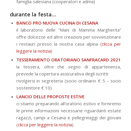
famiglia salesiana (cooperatori e adma)
durante la festa…
BANCO PRO NUOVA CUCINA DI CESANA
il laboratorio delle “Mani di Mamma Margherita”
offre dolcezze ed altre creazioni per sovvenzionare
i restauri presso la nostra casa alpina (
clicca per
leggere la notizia
)
TESSERAMENTO ORATORIANO SANFRACARD 2021
la tessera, oltre che segno di appartenenza,
prevede la copertura assicurativa degli iscritti
rivolgersi in segreteria (socio ordinario € 5 – socio
sostenitore € 10)
LANCIO DELLE PROPOSTE ESTIVE
ci stiamo preparando all’oratorio estivo e forniremo
le prime informazioni necessarie riguardanti estate
ragazzi, campi a Cesana e pellegrinaggi dei giovani
(
clicca per leggere la notizia
).