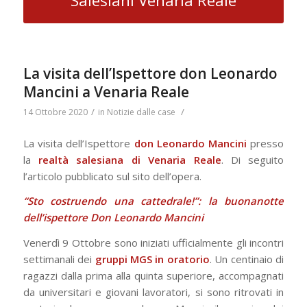
Salesiani Venaria Reale
La visita dell’Ispettore don Leonardo
Mancini a Venaria Reale
/
/
14 Ottobre 2020
in
Notizie dalle case
La visita dell’Ispettore
don Leonardo Mancini
presso
la
realtà salesiana di Venaria Reale
. Di seguito
l’articolo pubblicato sul sito dell’opera.
“Sto costruendo una cattedrale!”: la buonanotte
dell’ispettore Don Leonardo Mancini
Venerdì 9 Ottobre sono iniziati ufficialmente gli incontri
settimanali dei
gruppi MGS in oratorio
. Un centinaio di
ragazzi dalla prima alla quinta superiore, accompagnati
da universitari e giovani lavoratori, si sono ritrovati in