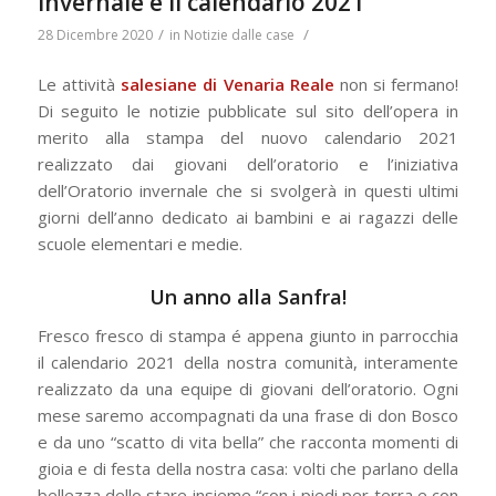
invernale e il calendario 2021
/
/
28 Dicembre 2020
in
Notizie dalle case
Le attività
salesiane di Venaria Reale
non si fermano!
Di seguito le notizie pubblicate sul sito dell’opera in
merito alla stampa del nuovo calendario 2021
realizzato dai giovani dell’oratorio e l’iniziativa
dell’Oratorio invernale che si svolgerà in questi ultimi
giorni dell’anno dedicato ai bambini e ai ragazzi delle
scuole elementari e medie.
Un anno alla Sanfra!
Fresco fresco di stampa é appena giunto in parrocchia
il calendario 2021 della nostra comunità, interamente
realizzato da una equipe di giovani dell’oratorio. Ogni
mese saremo accompagnati da una frase di don Bosco
e da uno “scatto di vita bella” che racconta momenti di
gioia e di festa della nostra casa: volti che parlano della
bellezza dello stare insieme “con i piedi per terra e con