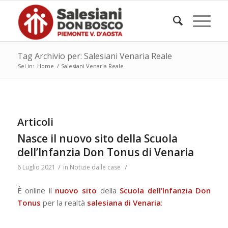
Tag Archivio per: Salesiani Venaria Reale
Sei in:
Home
/
Salesiani Venaria Reale
Articoli
Nasce il nuovo sito della Scuola
dell’Infanzia Don Tonus di Venaria
/
/
6 Luglio 2021
in
Notizie dalle case
È online il
nuovo sito
della
Scuola dell’Infanzia Don
Tonus
per la realtà
salesiana di Venaria
: