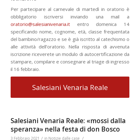
Per partecipare al carnevale di martedì in oratorio è
obbligatorio iscriversi inviando una mail a
oratorio@salesianivenaria.it
entro domenica 14
specificando nome, cognome, età, classe frequentata
del bambino/ragazzo e se è già iscritto al catechismo o
alle attività dell’oratorio. Nella risposta di avvenuta
iscrizione riceverete un modulo di autocertificazione da
stampare, compilare e consegnare al triage di ingresso
il 16 febbraio.
Salesiani Venaria Reale
Salesiani Venaria Reale: «mossi dalla
speranza» nella festa di don Bosco
/
/
3 Febbraio 2021
in
Notizie dalle case