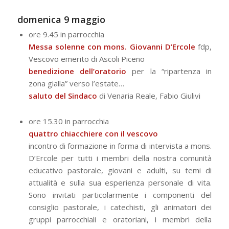
domenica 9 maggio
ore 9.45 in parrocchia
Messa solenne con mons. Giovanni D’Ercole
fdp,
Vescovo emerito di Ascoli Piceno
benedizione dell’oratorio
per la “ripartenza in
zona gialla” verso l’estate…
saluto del Sindaco
di Venaria Reale, Fabio Giulivi
ore 15.30 in parrocchia
quattro chiacchiere con il vescovo
incontro di formazione in forma di intervista a mons.
D’Ercole per tutti i membri della nostra comunità
educativo pastorale, giovani e adulti, su temi di
attualità e sulla sua esperienza personale di vita.
Sono invitati particolarmente i componenti del
consiglio pastorale, i catechisti, gli animatori dei
gruppi parrocchiali e oratoriani, i membri della