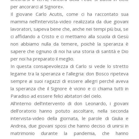
per ancorarci al Signore».
Il giovane Carlo Acutis, come ci ha raccontato sua
mamma nell’intervista-video realizzata da due giovani
lavoratori, sapeva bene che, anche nei tempi più bui, se
ci affidando a Cristo e ci mettiamo alla scuola di Gesù
non abbiamo nulla da temere, poichè la speranza è
sapere che ognuno di noi ha una storia di santità e Dio
per noi ha preparato il meglio.
In questa consapevolezza di Carlo si vede lo stretto
legame tra la speranza e l’allegria: don Bosco ripeteva
sempre ai suoi ragazzi di essere allegri perché aveva
la speranza che il Signore è vicino e ci chiama tutti in
Paradiso ad essere felici abitatori del cielo.
All’interno dell’intervento di don Leonardo, i giovani
dell’oratorio hanno potuto ascoltare, nella seconda
intervista-video della giornata, le parole di Giulia e
Andrea, due giovani sposi che hanno deciso di unirsi in
matrimonio durante la pandemia, che hanno