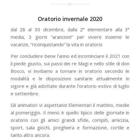
Oratorio invernale 2020
dal 28 al 30 dicembre, dalla 2ª elementare alla 3ª
media, 3 giorni “arancioni” per vivere insieme le
vacanze, “riconquistando” la vita in oratorio
Per concludere bene l’anno ed incominciare il 2021 con
il piede giusto, sui passi dei re Magi e nello stile di don
Bosco, vi invitiamo a tornare in oratorio secondo le
modalità e le disposizioni sanitarie attualmente in
vigore e già adottate durante l’oratorio estivo di luglio
e settembre.
Gli animatori vi aspettano! Elementari il mattino, medie
al pomeriggio. Il menù è quello tipico delle giornate in
oratorio con gli amici: grandi sfide, compiti, amicizia,
sport, sala giochi, preghiera e formazione, cortile e
tanto altro ancora.