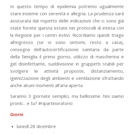
In questo tempo di epidemia potremo ugualmente
stare insieme con serenità e allegria. La prudenza sarà
assicurata dal rispetto delle indicazioni che ci sono già
state fornite questa estate nei protocolli di intesa con
la Regione per i centri estivi. Ricordiamo quindi: triage
all’ingresso (se vi sono sintomi, resto a casa),
consegna dell’autocertificazione sanitaria da parte
della famiglia il primo giorno, utilizzo di mascherina e
gel disinfettante, suddivisione in gruppetti stabili per
svolgere le attività proposte, distanziamento,
igienizzazione degli ambienti e ventilazione sfruttando
anche alcuni momenti all’aria aperta.
Saranno 3 giornate semplici, ma bellissime. Noi siamo
pronti… e tu? #ripartinoratorio
Giorni
lunedì 28 dicembre