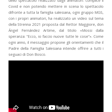
dello spettacolo realizzato dagli animatori: complice il
Covid e non potendo mettere in scena lo spettacolo
difronte a tutta la famiglia salesiana, ogni gruppo MGS,
con i propri animatori, ha realizzato un video sul tema
della Strenna 2021 proposta dal Rettor Maggiore, don
Ángel Fernández Artime, dal titolo «Mossi dalla
speranza: “Ecco, io faccio nuove tutte le cose”». Come
ogni anno, il messaggio propone gli orientamenti che il
Padre della Famiglia Salesiana intende offrire a tutti i
seguaci di Don Bosco.