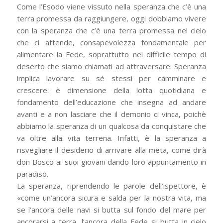
Come l’Esodo viene vissuto nella speranza che c’è una
terra promessa da raggiungere, oggi dobbiamo vivere
con la speranza che c’è una terra promessa nel cielo
che ci attende, consapevolezza fondamentale per
alimentare la Fede, soprattutto nel difficile tempo di
deserto che siamo chiamati ad attraversare. Speranza
implica lavorare su sé stessi per camminare e
crescere: è dimensione della lotta quotidiana e
fondamento dell’educazione che insegna ad andare
avanti e a non lasciare che il demonio ci vinca, poichè
abbiamo la speranza di un qualcosa da conquistare che
va oltre alla vita terrena. Infatti, è la speranza a
risvegliare il desiderio di arrivare alla meta, come dirà
don Bosco ai suoi giovani dando loro appuntamento in
paradiso.
La speranza, riprendendo le parole dell’ispettore, è
«come un’ancora sicura e salda per la nostra vita, ma
se l’ancora delle navi si butta sul fondo del mare per
ancorarsi a terra, l’ancora della Fede si butta in cielo