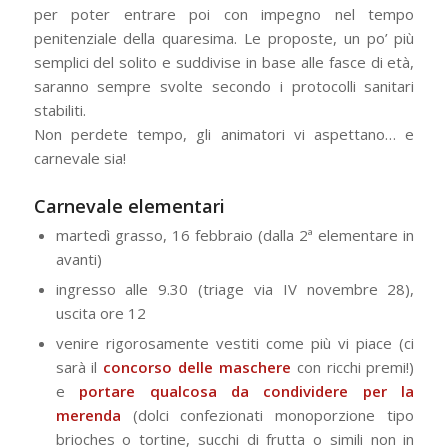
per poter entrare poi con impegno nel tempo
penitenziale della quaresima. Le proposte, un po’ più
semplici del solito e suddivise in base alle fasce di età,
saranno sempre svolte secondo i protocolli sanitari
stabiliti.
Non perdete tempo, gli animatori vi aspettano… e
carnevale sia!
Carnevale elementari
martedì grasso, 16 febbraio (dalla 2ª elementare in
avanti)
ingresso alle 9.30 (triage via IV novembre 28),
uscita ore 12
venire rigorosamente vestiti come più vi piace (ci
sarà il
concorso delle maschere
con ricchi premi!)
e
portare qualcosa da condividere per la
merenda
(dolci confezionati monoporzione tipo
brioches o tortine, succhi di frutta o simili non in