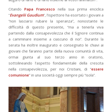
Citando
Papa Francesco
nella sua prima enciclica
“
Evangelii Gaudium
”, l’ispettore ha esortato i giovani a
“non lasciarsi rubare la speranza”, nonostante le
difficoltà di questo presente, “ma a tenerla viva
partendo dalla consapevolezza che il Signore continua
a camminare insieme a ciascuno di noi”. Durante la
serata ha inoltre inaugurato e consegnato le chiavi ai
giovani che faranno parte della nuova comunità di vita,
ormai giunta al suo terzo anno in oratorio,
sottolineando l’aspetto fondamentale della crescita
nella consapevolezza, per noi Cristiani, di “
essere
comunione
” in una società oggi sempre più “isola”.