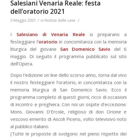
Salesiani Venaria Reale: festa
dell’oratorio 2021
/
/
3 Maggio 2021
in
Notizie dalle case
I
Salesiano di Venaria Reale
si preparano a
festeggiare l’
oratorio
in concomitanza con la memoria
liturgica del giovane
San Domenico Savio
del 6
maggio. Di seguito il programma pubblicato sul sito
dell’Opera.
Dopo l’edizione on line dello scorso anno, torna dal vivo
il nostro festeggiare l’oratorio, in concomitanza con la
memoria liturgica di San Domenico Savio. Ecco il
programma completo di questi giorni, ricco di occasioni
di incontro e preghiera. Con noi un ospite d’eccezione:
Mons. Giovanni D’Ercole, religioso di don Orione e
vescovo emerito di Ascoli Piceno, volto televisivo noto
al pubblico italiano.
(Tutte le proposte di svolgono nel pieno rispetto dei