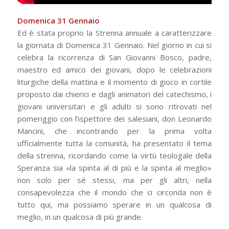
Domenica 31 Gennaio
Ed è stata proprio la Strenna annuale a caratterizzare
la giornata di Domenica 31 Gennaio. Nel giorno in cui si
celebra la ricorrenza di San Giovanni Bosco, padre,
maestro ed amico dei giovani, dopo le celebrazioni
liturgiche della mattina e il momento di gioco in cortile
proposto dai chierici e dagli animatori del catechismo, i
giovani universitari e gli adulti si sono ritrovati nel
pomeriggio con l’ispettore dei salesiani, don Leonardo
Mancini, che incontrando per la prima volta
ufficialmente tutta la comunità, ha presentato il tema
della strenna, ricordando come la virtù teologale della
Speranza sia «la spinta al di più e la spinta al meglio»
non solo per sé stessi, ma per gli altri, nella
consapevolezza che il mondo che ci circonda non è
tutto qui, ma possiamo sperare in un qualcosa di
meglio, in un qualcosa di più grande.