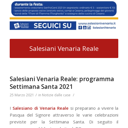
Salesiani Venaria Reale
Salesiani Venaria Reale: programma
Settimana Santa 2021
/
/
25 Marzo 2021
in
Notizie dalle case
I
Salesiano di Venaria Reale
si preparano a vivere la
Pasqua del Signore attraverso le varie celebrazioni
previste per la Settimana Santa. Di seguito il