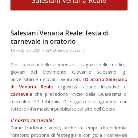
Salesiani Venaria Reale
Salesiani Venaria Reale: festa di
carnevale in oratorio
/
/
10 Febbraio 2021
in
Notizie dalle case
Per i bambini delle elementari, i ragazzi delle medie, i
giovani del Movimento Giovanile Salesiano, gli
universitari e i giovani lavoratori, l’
Oratorio Salesiano
di Venaria Reale
organizza alcune iniziative di
carnevale
che precedono l’inizio della Quaresima di
mercoledì 17 febbraio. Di seguito il programma con
tutte le informazioni pubblicate sul sito dell’Opera.
Il nostro carnevale!
Come tradizione vuole, anche in tempo di epidemia,
l’oratorio propone di festeggiare con gioia il carnevale