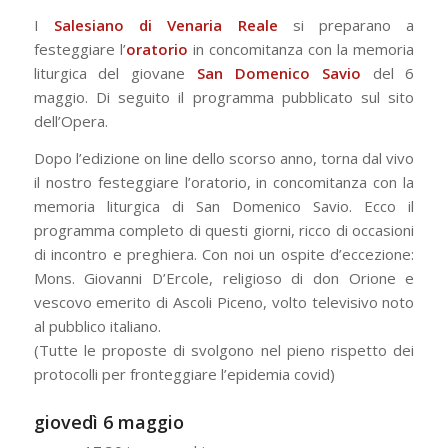
I
Salesiano di Venaria Reale
si preparano a
festeggiare l’
oratorio
in concomitanza con la memoria
liturgica del giovane
San Domenico Savio
del 6
maggio. Di seguito il programma pubblicato sul sito
dell’Opera.
Dopo l’edizione on line dello scorso anno, torna dal vivo
il nostro festeggiare l’oratorio, in concomitanza con la
memoria liturgica di San Domenico Savio. Ecco il
programma completo di questi giorni, ricco di occasioni
di incontro e preghiera. Con noi un ospite d’eccezione:
Mons. Giovanni D’Ercole, religioso di don Orione e
vescovo emerito di Ascoli Piceno, volto televisivo noto
al pubblico italiano.
(Tutte le proposte di svolgono nel pieno rispetto dei
protocolli per fronteggiare l’epidemia covid)
giovedì 6 maggio