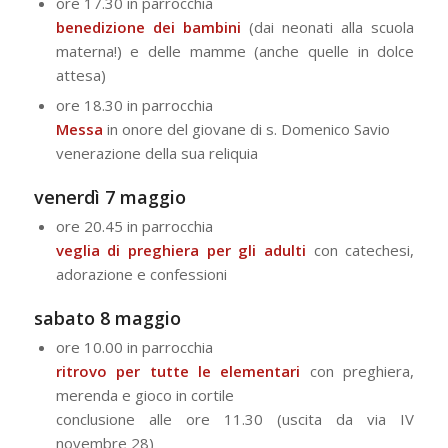
ore 17.30 in parrocchia
benedizione dei bambini
(dai neonati alla scuola
materna!) e delle mamme (anche quelle in dolce
attesa)
ore 18.30 in parrocchia
Messa
in onore del giovane di s. Domenico Savio
venerazione della sua reliquia
venerdì 7 maggio
ore 20.45 in parrocchia
veglia di preghiera per gli adulti
con catechesi,
adorazione e confessioni
sabato 8 maggio
ore 10.00 in parrocchia
ritrovo per tutte le elementari
con preghiera,
merenda e gioco in cortile
conclusione alle ore 11.30 (uscita da via IV
novembre 28)