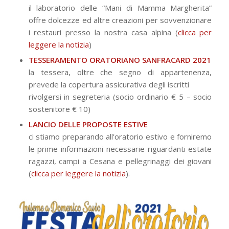
il laboratorio delle “Mani di Mamma Margherita”
offre dolcezze ed altre creazioni per sovvenzionare
i restauri presso la nostra casa alpina (
clicca per
leggere la notizia
)
TESSERAMENTO ORATORIANO SANFRACARD 2021
la tessera, oltre che segno di appartenenza,
prevede la copertura assicurativa degli iscritti
rivolgersi in segreteria (socio ordinario € 5 – socio
sostenitore € 10)
LANCIO DELLE PROPOSTE ESTIVE
ci stiamo preparando all’oratorio estivo e forniremo
le prime informazioni necessarie riguardanti estate
ragazzi, campi a Cesana e pellegrinaggi dei giovani
(
clicca per leggere la notizia
).