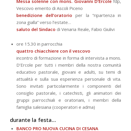
Messa solenne con mons. Giovanni D’Ercole
fdp,
Vescovo emerito di Ascoli Piceno
benedizione dell’oratorio
per la “ripartenza in
zona gialla” verso l’estate…
saluto del Sindaco
di Venaria Reale, Fabio Giulivi
ore 15.30 in parrocchia
quattro chiacchiere con il vescovo
incontro di formazione in forma di intervista a mons.
D’Ercole per tutti i membri della nostra comunità
educativo pastorale, giovani e adulti, su temi di
attualità e sulla sua esperienza personale di vita.
Sono invitati particolarmente i componenti del
consiglio pastorale, i catechisti, gli animatori dei
gruppi parrocchiali e oratoriani, i membri della
famiglia salesiana (cooperatori e adma)
durante la festa…
BANCO PRO NUOVA CUCINA DI CESANA