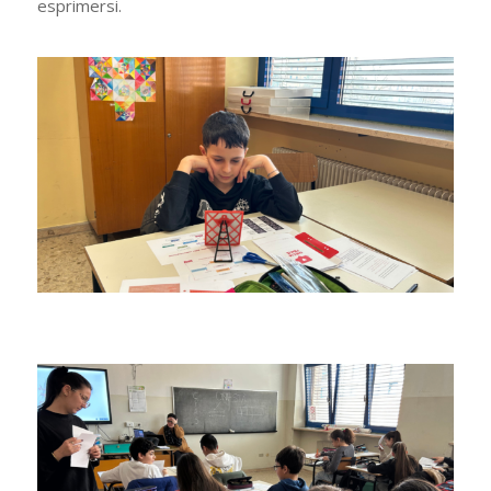
esprimersi.