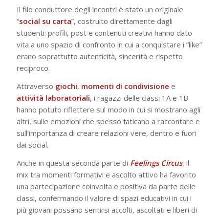
Il filo conduttore degli incontri è stato un originale
“
social su carta
”, costruito direttamente dagli
studenti: profili, post e contenuti creativi hanno dato
vita a uno spazio di confronto in cui a conquistare i “like”
erano soprattutto autenticità, sincerità e rispetto
reciproco.
Attraverso
giochi
,
momenti di condivisione
e
attività
laboratoriali
, i ragazzi delle classi 1A e 1B
hanno potuto riflettere sul modo in cui si mostrano agli
altri, sulle emozioni che spesso faticano a raccontare e
sull’importanza di creare relazioni vere, dentro e fuori
dai social.
Anche in questa seconda parte di
Feelings Circus
, il
mix tra momenti formativi e ascolto attivo ha favorito
una partecipazione coinvolta e positiva da parte delle
classi, confermando il valore di spazi educativi in cui i
più giovani possano sentirsi accolti, ascoltati e liberi di