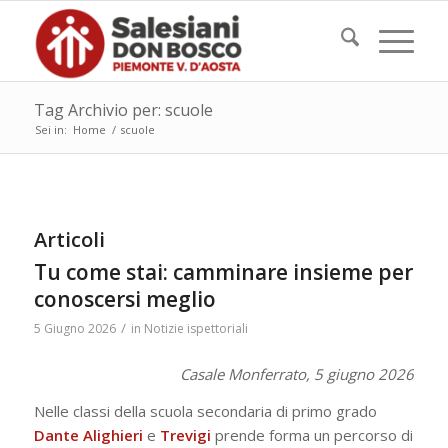
Tag Archivio per: scuole
Sei in:
Home
/
scuole
Articoli
Tu come stai: camminare insieme per
conoscersi meglio
/
5 Giugno 2026
in
Notizie ispettoriali
Casale Monferrato, 5 giugno 2026
Nelle classi della scuola secondaria di primo grado
Dante Alighieri
e
Trevigi
prende forma un percorso di