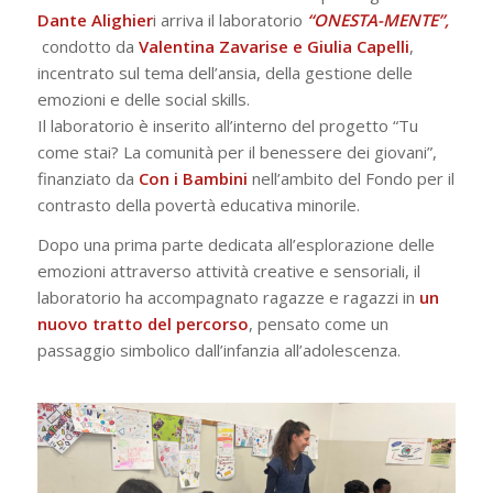
Dante Alighier
i arriva il laboratorio
“ONESTA-MENTE”,
condotto da
Valentina Zavarise e Giulia Capelli
,
incentrato sul tema dell’ansia, della gestione delle
emozioni e delle social skills.
Il laboratorio è inserito all’interno del progetto “Tu
come stai? La comunità per il benessere dei giovani”,
finanziato da
Con i Bambini
nell’ambito del Fondo per il
contrasto della povertà educativa minorile.
Dopo una prima parte dedicata all’esplorazione delle
emozioni attraverso attività creative e sensoriali, il
laboratorio ha accompagnato ragazze e ragazzi in
un
nuovo tratto del percorso
, pensato come un
passaggio simbolico dall’infanzia all’adolescenza.