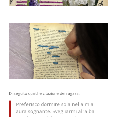
Di seguito qualche citazione dei ragazzi.
Preferisco dormire sola nella mia
aura sognante. Svegliarmi all’alba