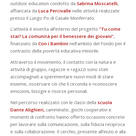
outdoor education condotto da
Sabrina Moscatelli
,
affiancata da
Luca Percivalle
nelle attività realizzate
presso il Lungo Po di Casale Monferrato.
L’attività è inserita all’interno del progetto
“Tu come
stai? La comunità per il benessere dei giovani”
,
finanziato da
Con i Bambini
nell’ambito del Fondo per il
contrasto della povertà educativa minorile.
Attraverso il movimento, il contatto con la natura e
attività di gruppo, ragazze e ragazzi sono stati
accompagnati a sperimentare nuovi modi di stare
insieme, osservare ciò che li circonda e riconoscere
emozioni, bisogni e risorse personali.
Nel percorso realizzato con le classi della
scuola
Dante Alighieri,
camminate, giochi cooperativi e
momenti di confronto hanno offerto occasioni concrete
per lavorare sulla comunicazione, sulla fiducia reciproca
e sulla collaborazione. Il cerchio, presente all’inizio e alla