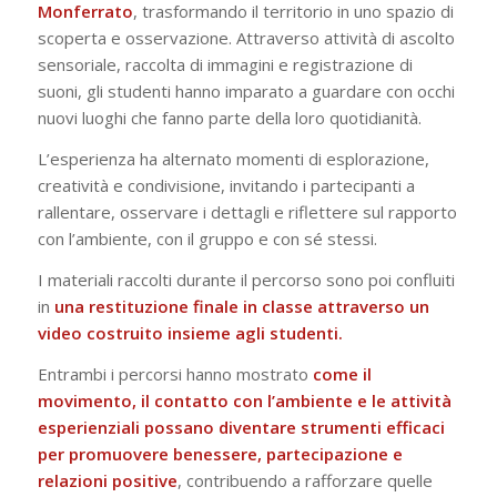
Monferrato
, trasformando il territorio in uno spazio di
scoperta e osservazione. Attraverso attività di ascolto
sensoriale, raccolta di immagini e registrazione di
suoni, gli studenti hanno imparato a guardare con occhi
nuovi luoghi che fanno parte della loro quotidianità.
L’esperienza ha alternato momenti di esplorazione,
creatività e condivisione, invitando i partecipanti a
rallentare, osservare i dettagli e riflettere sul rapporto
con l’ambiente, con il gruppo e con sé stessi.
I materiali raccolti durante il percorso sono poi confluiti
in
una restituzione finale in classe attraverso un
video costruito insieme agli studenti.
Entrambi i percorsi hanno mostrato
come il
movimento, il contatto con l’ambiente e le attività
esperienziali possano diventare strumenti efficaci
per promuovere benessere, partecipazione e
relazioni positive
, contribuendo a rafforzare quelle