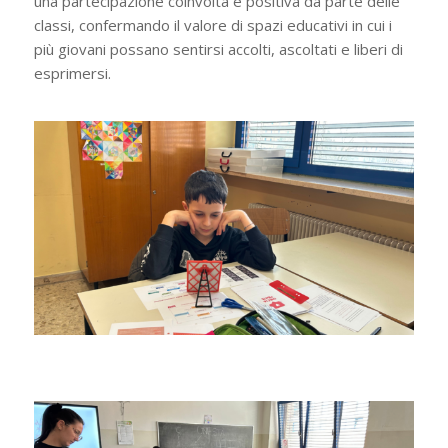
una partecipazione coinvolta e positiva da parte delle
classi, confermando il valore di spazi educativi in cui i
più giovani possano sentirsi accolti, ascoltati e liberi di
esprimersi.