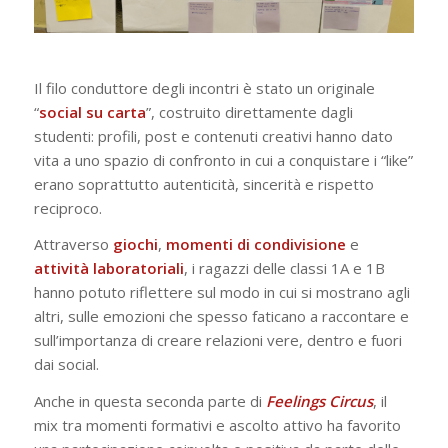
Il filo conduttore degli incontri è stato un originale
“
social su carta
”, costruito direttamente dagli
studenti: profili, post e contenuti creativi hanno dato
vita a uno spazio di confronto in cui a conquistare i “like”
erano soprattutto autenticità, sincerità e rispetto
reciproco.
Attraverso
giochi
,
momenti di condivisione
e
attività
laboratoriali
, i ragazzi delle classi 1A e 1B
hanno potuto riflettere sul modo in cui si mostrano agli
altri, sulle emozioni che spesso faticano a raccontare e
sull’importanza di creare relazioni vere, dentro e fuori
dai social.
Anche in questa seconda parte di
Feelings Circus
, il
mix tra momenti formativi e ascolto attivo ha favorito