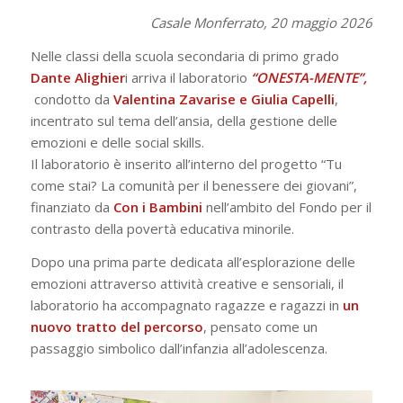
Casale Monferrato, 20 maggio 2026
Nelle classi della scuola secondaria di primo grado
Dante Alighier
i arriva il laboratorio
“ONESTA-MENTE”,
condotto da
Valentina Zavarise e Giulia Capelli
,
incentrato sul tema dell’ansia, della gestione delle
emozioni e delle social skills.
Il laboratorio è inserito all’interno del progetto “Tu
come stai? La comunità per il benessere dei giovani”,
finanziato da
Con i Bambini
nell’ambito del Fondo per il
contrasto della povertà educativa minorile.
Dopo una prima parte dedicata all’esplorazione delle
emozioni attraverso attività creative e sensoriali, il
laboratorio ha accompagnato ragazze e ragazzi in
un
nuovo tratto del percorso
, pensato come un
passaggio simbolico dall’infanzia all’adolescenza.