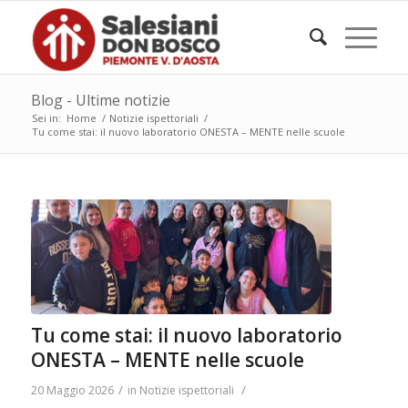
Blog - Ultime notizie
Sei in:
Home
/
Notizie ispettoriali
/
Tu come stai: il nuovo laboratorio ONESTA – MENTE nelle scuole
Tu come stai: il nuovo laboratorio
ONESTA – MENTE nelle scuole
/
/
20 Maggio 2026
in
Notizie ispettoriali