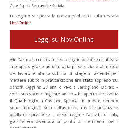
Cnosfap di Serravalle Scrivia.
Di seguito si riporta la notizia pubblicata sulla testata
NoviOnline:
Leggi su NoviOnline
Alin Cazacu ha coronato il suo sogno di aprire un’attività
in proprio, grazie ad una seria preparazione al mondo
del lavoro e alla possibilità di stage in azienda per
mettere subito in pratica ciò che era stato appreso ‘sui
banchi’. Oggi ha 27 anni e vive a Sardigliano. Da tre –
con il suo socio e migliore amico – ha aperto la pizzeria
Il Quadrifoglio a Cassano Spinola. In questo periodo
sono impegnati solo nell’asporto, ma la speranza è
quella di riprendere a pieno regime l’attività di sala,
giacché era diventata un punto di riferimento per i