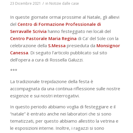
/
23 Dicembre 2021
in
Notizie dalle case
In queste giornate ormai prossime al Natale, gli allievi
del
Centro di Formazione Professionale di
Serravalle Scrivia
hanno festeggiato nei locali del
Centro Pastorale Maria Regina
di Ca’ del Sole con la
celebrazione della
S.Messa
presieduta da
Monsignor
Canessa
. Di seguito l’articolo pubblicato sul sito
dell’opera a cura di Rossella Galuzzi.
***
La tradizionale trepidazione della festa è
accompagnata da una continua riflessione sulle nostre
esigenze e sui nostri interrogativi.
In questo periodo abbiamo voglia di festeggiare e il
“natale” è entrato anche nei laboratori che si sono
tematizzati, per questo abbiamo allestito la vetrina e
le esposizioni interne. Inoltre, i ragazzi si sono