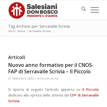
Tag Archivio per: Serravalle Scrivia
Sei in:
Home
/
Serravalle Scrivia
Articoli
Nuovo anno formativo per il CNOS-
FAP di Serravalle Scrivia – Il Piccolo
/
21 Settembre 2023
in
Dicono di noi
Si riporta di seguito l’articolo apparso su
Il
Piccolo
dedicato alla ripresa delle attività del
CFP di Serravalle
Scrivia
.