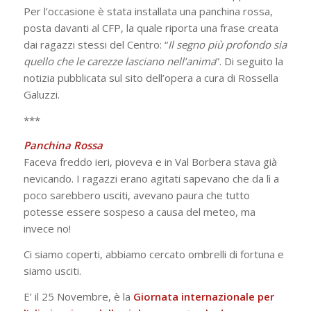
Per l’occasione è stata installata una panchina rossa,
posta davanti al CFP, la quale riporta una frase creata
dai ragazzi stessi del Centro: “
Il segno più profondo sia
quello che le carezze lasciano nell’anima
”. Di seguito la
notizia pubblicata sul sito dell’opera a cura di Rossella
Galuzzi.
***
Panchina Rossa
Faceva freddo ieri, pioveva e in Val Borbera stava già
nevicando. I ragazzi erano agitati sapevano che da lì a
poco sarebbero usciti, avevano paura che tutto
potesse essere sospeso a causa del meteo, ma
invece no!
Ci siamo coperti, abbiamo cercato ombrelli di fortuna e
siamo usciti.
E’ il 25 Novembre, è la
Giornata internazionale per