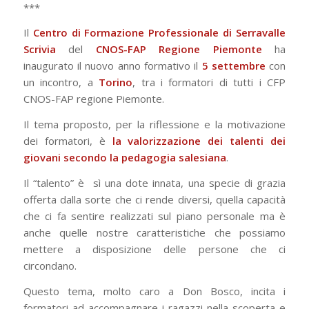
***
Il
Centro di Formazione Professionale di Serravalle
Scrivia
del
CNOS-FAP Regione Piemonte
ha
inaugurato il nuovo anno formativo il
5 settembre
con
un incontro, a
Torino
, tra i formatori di tutti i CFP
CNOS-FAP regione Piemonte.
Il tema proposto, per la riflessione e la motivazione
dei formatori, è
la valorizzazione dei talenti dei
giovani secondo la pedagogia salesiana
.
Il “talento” è sì una dote innata, una specie di grazia
offerta dalla sorte che ci rende diversi, quella capacità
che ci fa sentire realizzati sul piano personale ma è
anche quelle nostre caratteristiche che possiamo
mettere a disposizione delle persone che ci
circondano.
Questo tema, molto caro a Don Bosco, incita i
formatori ad accompagnare i ragazzi nella scoperta e