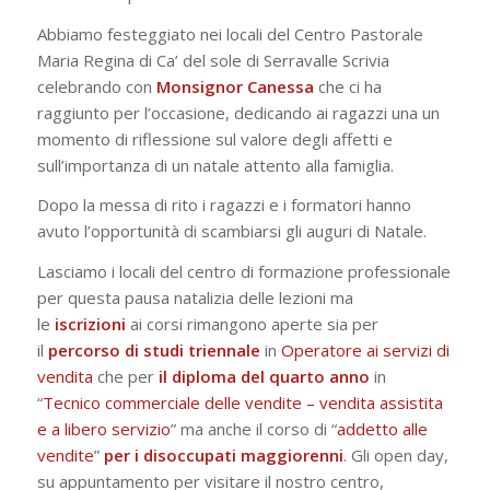
Abbiamo festeggiato nei locali del Centro Pastorale
Maria Regina di Ca’ del sole di Serravalle Scrivia
celebrando con
Monsignor Canessa
che ci ha
raggiunto per l’occasione, dedicando ai ragazzi una un
momento di riflessione sul valore degli affetti e
sull’importanza di un natale attento alla famiglia.
Dopo la messa di rito i ragazzi e i formatori hanno
avuto l’opportunità di scambiarsi gli auguri di Natale.
Lasciamo i locali del centro di formazione professionale
per questa pausa natalizia delle lezioni ma
le
iscrizioni
ai corsi rimangono aperte sia per
il
percorso di studi triennale
in
Operatore ai servizi di
vendita
che per
il diploma del quarto anno
in
“
Tecnico commerciale delle vendite – vendita assistita
e a libero servizio
” ma anche il corso di “
addetto alle
vendite
”
per i
disoccupati maggiorenni
. Gli open day,
su appuntamento per visitare il nostro centro,