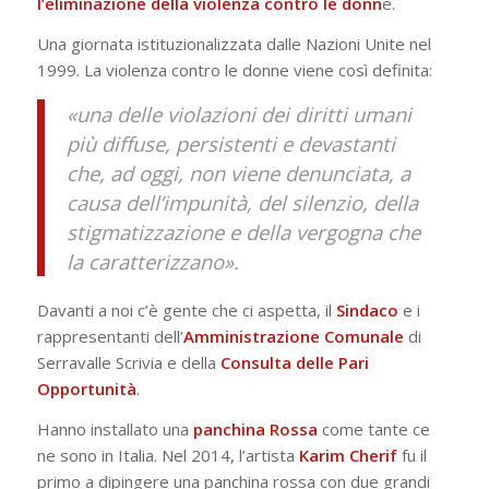
l’eliminazione della violenza contro le donn
e.
Una giornata istituzionalizzata dalle Nazioni Unite nel
1999. La violenza contro le donne viene così definita:
«una delle violazioni dei diritti umani
più diffuse, persistenti e devastanti
che, ad oggi, non viene denunciata, a
causa dell’impunità, del silenzio, della
stigmatizzazione e della vergogna che
la caratterizzano».
Davanti a noi c’è gente che ci aspetta, il
Sindaco
e i
rappresentanti dell’
Amministrazione Comunale
di
Serravalle Scrivia e della
Consulta delle Pari
Opportunità
.
Hanno installato una
panchina Rossa
come tante ce
ne sono in Italia. Nel 2014, l’artista
Karim Cherif
fu il
primo a dipingere una panchina rossa con due grandi