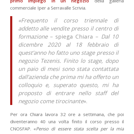
primo impiego in un negozio
della galleria
commerciale Iper a Serravalle Scrivia.
«Frequento il corso triennale di
addetto alle vendite presso il centro di
formazione
– spiega Chiara –
Dal 10
dicembre 2020 al 18 febbraio di
quest’anno ho fatto uno stage presso il
negozio Tezenis. Finito lo stage, dopo
un paio di mesi sono stata contattata
dall’azienda che prima mi ha offerto un
colloquio e, superato questo, mi ha
proposto di entrare nello staff del
negozio come tirocinante
».
Per ora Chiara lavora 32 ore a settimana, che poi
diventeranno 40 una volta finito il corso presso il
CNOSFAP. «
Penso di essere stata scelta per la mia