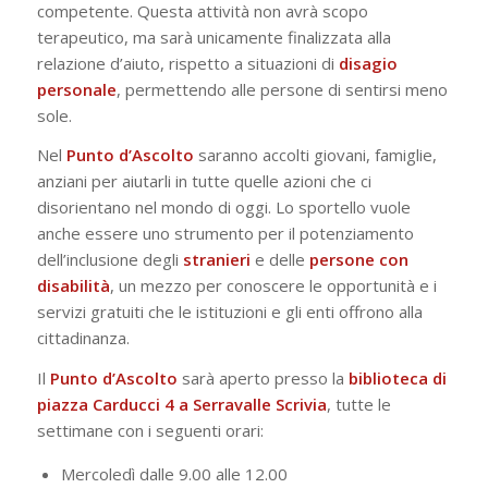
competente. Questa attività non avrà scopo
terapeutico, ma sarà unicamente finalizzata alla
relazione d’aiuto, rispetto a situazioni di
disagio
personale
, permettendo alle persone di sentirsi meno
sole.
Nel
Punto d’Ascolto
saranno accolti giovani, famiglie,
anziani per aiutarli in tutte quelle azioni che ci
disorientano nel mondo di oggi. Lo sportello vuole
anche essere uno strumento per il potenziamento
dell’inclusione degli
stranieri
e delle
persone con
disabilità
, un mezzo per conoscere le opportunità e i
servizi gratuiti che le istituzioni e gli enti offrono alla
cittadinanza.
Il
Punto d’Ascolto
sarà aperto presso la
biblioteca di
piazza Carducci 4 a Serravalle Scrivia
, tutte le
settimane con i seguenti orari:
Mercoledì dalle 9.00 alle 12.00