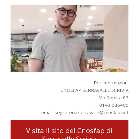
Per informazioni
CNOSFAP SERRAVALLE SCRIVIA
Via Romita 67
0143 686465
email: segreteria.serravalle@cnosfap.net
Visita il sito del Cnosfap di
Serravalle Scrivia