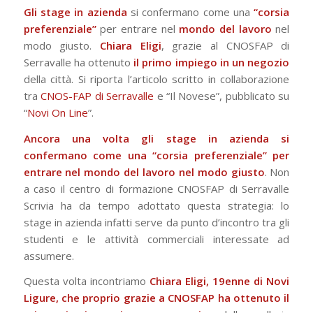
Gli stage in azienda
si confermano come una
“corsia
preferenziale”
per entrare nel
mondo del lavoro
nel
modo giusto.
Chiara Eligi
, grazie al CNOSFAP di
Serravalle ha ottenuto
il primo impiego in un negozio
della città. Si riporta l’articolo scritto in collaborazione
tra
CNOS-FAP di Serravalle
e “Il Novese”, pubblicato su
“
Novi On Line
”.
Ancora una volta gli stage in azienda si
confermano come una “corsia preferenziale” per
entrare nel mondo del lavoro nel modo giusto
. Non
a caso il centro di formazione CNOSFAP di Serravalle
Scrivia ha da tempo adottato questa strategia: lo
stage in azienda infatti serve da punto d’incontro tra gli
studenti e le attività commerciali interessate ad
assumere.
Questa volta incontriamo
Chiara Eligi, 19enne di Novi
Ligure, che proprio grazie a CNOSFAP ha ottenuto il