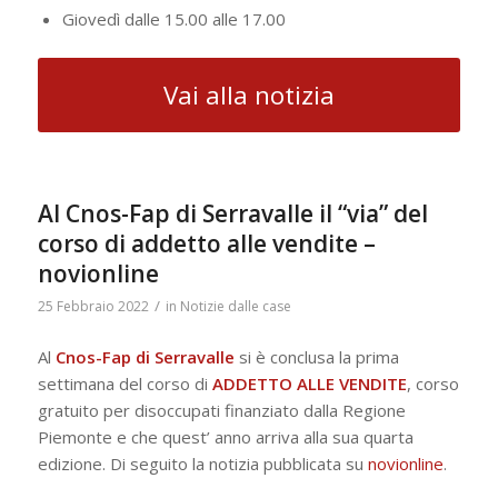
Giovedì dalle 15.00 alle 17.00
Vai alla notizia
Al Cnos-Fap di Serravalle il “via” del
corso di addetto alle vendite –
novionline
/
25 Febbraio 2022
in
Notizie dalle case
Al
Cnos-Fap di Serravalle
si è conclusa la prima
settimana del corso di
ADDETTO ALLE VENDITE
, corso
gratuito per disoccupati finanziato dalla Regione
Piemonte e che quest’ anno arriva alla sua quarta
edizione. Di seguito la notizia pubblicata su
novionline
.