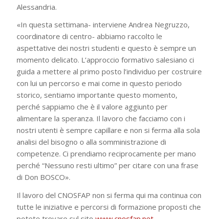
Alessandria.
«In questa settimana- interviene Andrea Negruzzo,
coordinatore di centro- abbiamo raccolto le
aspettative dei nostri studenti e questo è sempre un
momento delicato. L’approccio formativo salesiano ci
guida a mettere al primo posto l’individuo per costruire
con lui un percorso e mai come in questo periodo
storico, sentiamo importante questo momento,
perché sappiamo che è il valore aggiunto per
alimentare la speranza. Il lavoro che facciamo con i
nostri utenti è sempre capillare e non si ferma alla sola
analisi del bisogno o alla somministrazione di
competenze. Ci prendiamo reciprocamente per mano
perché “Nessuno resti ultimo” per citare con una frase
di Don BOSCO».
Il lavoro del CNOSFAP non si ferma qui ma continua con
tutte le iniziative e percorsi di formazione proposti che
potete trovare sul sito
www.cnosfap.net
.