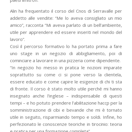
paesi limitrofi.
Alin ha frequentato il corso del Cnos di Serravalle per
addetto alle vendite: “Me lo aveva consigliato un mio
amico”, racconta “Mi aveva parlato di un bell’ambiente,
utile per apprendere ed essere inseriti nel mondo del
lavoro”.
Così il percorso formativo lo ha portato prima a fare
uno stage in un negozio di abbigliamento, poi di
cominciare a lavorare in una pizzeria come dipendente.
“In negozio ho messo in pratica le nozioni imparate
soprattutto su come ci si pone verso la clientela,
essere educato e come capire le esigenze di chi ti sta
di fronte. Il corso è stato molto utile perché mi hanno
insegnato anche l’inglese – indispensabile di questi
tempi – e ho potuto prendere l’abilitazione haccp per la
somministrazione di cibi e bevande che mi è tornato
utile in seguito, risparmiando tempo e soldi. Infine, ho
perfezionato le conoscenze teoriche in tirocinio: teoria
e pratica per una formazione completa”.