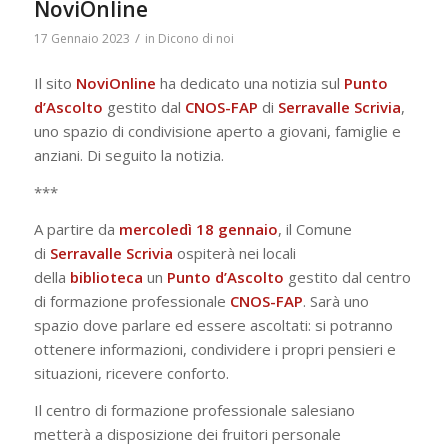
NoviOnline
/
17 Gennaio 2023
in
Dicono di noi
Il sito
NoviOnline
ha dedicato una notizia sul
Punto
d’Ascolto
gestito dal
CNOS-FAP
di
Serravalle
Scrivia
,
uno spazio di condivisione aperto a giovani, famiglie e
anziani. Di seguito la notizia.
***
A partire da
mercoledì 18 gennaio
, il Comune
di
Serravalle Scrivia
ospiterà nei locali
della
biblioteca
un
Punto d’Ascolto
gestito dal centro
di formazione professionale
CNOS-FAP
. Sarà uno
spazio dove parlare ed essere ascoltati: si potranno
ottenere informazioni, condividere i propri pensieri e
situazioni, ricevere conforto.
Il centro di formazione professionale salesiano
metterà a disposizione dei fruitori personale