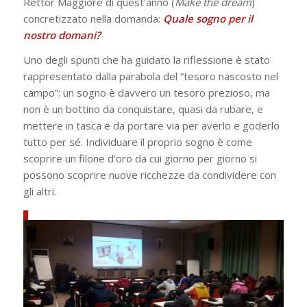
Rettor Maggiore di quest’anno (
Make the dream
)
concretizzato nella domanda:
Quale sogno per il
nostro domani?
Uno degli spunti che ha guidato la riflessione è stato
rappresentato dalla parabola del “tesoro nascosto nel
campo”: un sogno è davvero un tesoro prezioso, ma
non è un bottino da conquistare, quasi da rubare, e
mettere in tasca e da portare via per averlo e goderlo
tutto per sé. Individuare il proprio sogno è come
scoprire un filone d’oro da cui giorno per giorno si
possono scoprire nuove ricchezze da condividere con
gli altri.