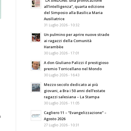
“LA SINDONE: una provocazione
all’intelligenza”, quarta edizione
del Simposio alla Basilica Maria
Ausiliatrice
31 Luglio 2026 - 10:32
Un pulmino per aprire nuove strade
ai ragazzi della Comunità
Harambèe
30 Luglio 2026 - 17:01
A don Giuliano Palizzi il prestigioso
premio Torricellano nel Mondo
30 Luglio 2026 - 16:43
Mezzo secolo dedicato ai più
giovani, a Bra i 50 anni dell’estate
ragazzi salesiana – La Stampa
30 Luglio 2026 - 11:05
Cagliero 11 – “Evangelizzazione” –
à
Agosto 2026
27 Luglio 2026 - 10:31