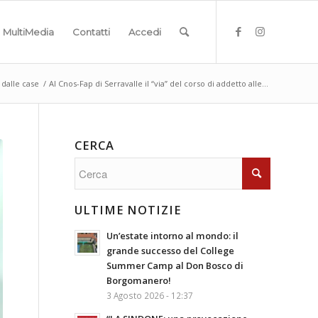
MultiMedia
Contatti
Accedi
 dalle case
/
Al Cnos-Fap di Serravalle il “via” del corso di addetto alle...
CERCA
ULTIME NOTIZIE
Un’estate intorno al mondo: il
grande successo del College
Summer Camp al Don Bosco di
Borgomanero!
3 Agosto 2026 - 12:37