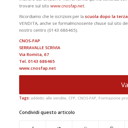
trovare sul sito
www.cnosfap.net
.
Ricordiamo che le iscrizioni per la
scuola dopo la terz
VENDITA, anche se formalmcnosente chiuse sul sito del 
nostro centro (0143 686465).
CNOS-FAP
SERRAVALLE SCRIVIA
Via Romita, 67
Tel. 0143 686465
www.cnosfap.net
Va
Tags:
addetto alle vendite
,
CFP
,
CNOS-FAP
,
Formazione pro
Condividi questo articolo