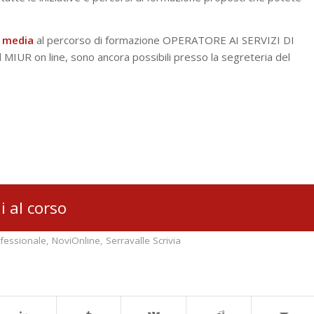
a media
al percorso di formazione OPERATORE AI SERVIZI DI
MIUR on line, sono ancora possibili presso la segreteria del
i al corso
fessionale
,
NoviOnline
,
Serravalle Scrivia