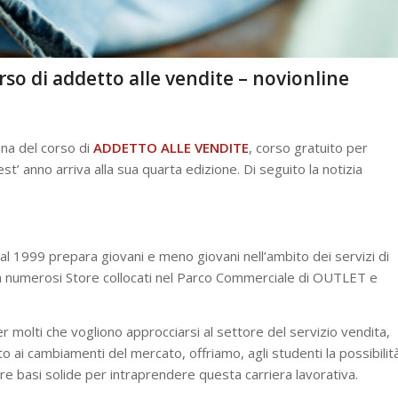
corso di addetto alle vendite – novionline
ana del corso di
ADDETTO ALLE VENDITE
, corso gratuito per
t’ anno arriva alla sua quarta edizione. Di seguito la notizia
l 1999 prepara giovani e meno giovani nell’ambito dei servizi di
da numerosi Store collocati nel Parco Commerciale di OUTLET e
r molti che vogliono approcciarsi al settore del servizio vendita,
 ai cambiamenti del mercato, offriamo, agli studenti la possibilit
are basi solide per intraprendere questa carriera lavorativa.