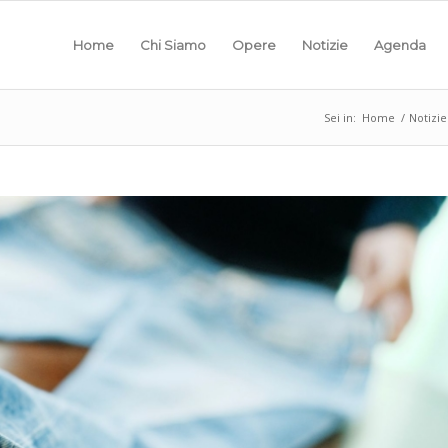
Home
Chi Siamo
Opere
Notizie
Agenda
Sei in:
Home
/
Notizie