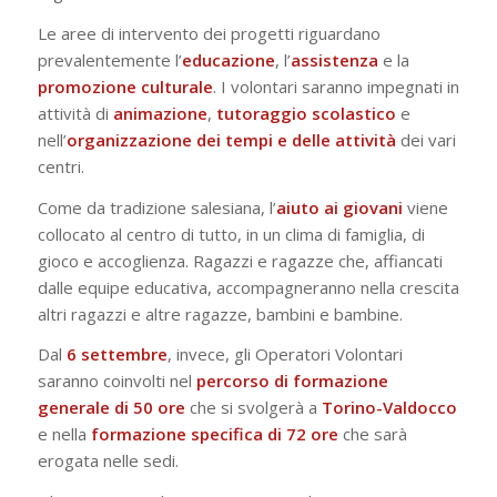
Le aree di intervento dei progetti riguardano
prevalentemente l’
educazione
, l’
assistenza
e la
promozione culturale
. I volontari saranno impegnati in
attività di
animazione
,
tutoraggio
scolastico
e
nell’
organizzazione dei tempi e delle attività
dei vari
centri.
Come da tradizione salesiana, l’
aiuto ai giovani
viene
collocato al centro di tutto, in un clima di famiglia, di
gioco e accoglienza. Ragazzi e ragazze che, affiancati
dalle equipe educativa, accompagneranno nella crescita
altri ragazzi e altre ragazze, bambini e bambine.
Dal
6 settembre
, invece, gli Operatori Volontari
saranno coinvolti nel
percorso di formazione
generale di 50 ore
che si svolgerà a
Torino-Valdocco
e nella
formazione specifica di 72 ore
che sarà
erogata nelle sedi.