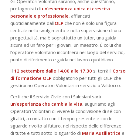
Gli Operatori Volontari saranno, anche quest’anno,
protagonisti di
un’esperienza unica di crescita
personale e professionale
, affiancati
quotidianamente dall’
OLP
che non è solo una figura
centrale nello svolgimento e nella supervisione di una
progettualità, ma è soprattutto un tutor, una guida
sicura ed un faro per i giovani, un maestro. È colui che
l’operatore volontario incontrerà nel luogo del servizio,
punto di riferimento e guida nel lavoro quotidiano.
Il
12 settembre dalle 14.00 alle 17.30
si terrà il
Corso
di formazione OLP
obbligatorio per tutti gli OLP che
gestiranno Operatori Volontari in servizio a Valdocco.
Certi che il Servizio Civile con i Salesiani sarà
un’esperienza che cambia la vita
, auguriamo agli
Operatori Volontari di vivere la condivisione di sé con
gli altri, a contatto con il tempo presente e con lo
sguardo rivolto al futuro, nel rispetto delle differenze
di tutte e tutti sotto lo sguardo di
Maria
Ausiliatrice
e