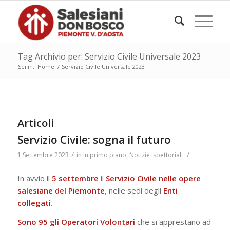
Tag Archivio per: Servizio Civile Universale 2023
Sei in:
Home
/
Servizio Civile Universale 2023
Articoli
Servizio Civile: sogna il futuro
/
/
1 Settembre 2023
in
In primo piano
,
Notizie ispettoriali
In avvio il
5 settembre
il
Servizio Civile
nelle opere
salesiane del Piemonte
, nelle sedi degli
Enti
collegati
.
Sono
95 gli Operatori Volontari
che si apprestano ad