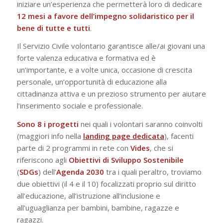
iniziare un’esperienza che permetterà loro di dedicare
12 mesi a favore dell’impegno solidaristico per il
bene di tutte e tutti
.
Il Servizio Civile volontario garantisce alle/ai giovani una
forte valenza educativa e formativa ed è
un’importante, e a volte unica, occasione di crescita
personale, un’opportunità di educazione alla
cittadinanza attiva e un prezioso strumento per aiutare
l’inserimento sociale e professionale.
Sono 8 i progetti
nei quali i volontari saranno coinvolti
(maggiori info nella
landing page dedicata
), facenti
parte di 2 programmi in rete con
Vides
, che si
riferiscono agli
Obiettivi di Sviluppo Sostenibile
(
SDGs
) dell’
Agenda 2030
tra i quali peraltro, troviamo
due obiettivi (il 4 e il 10) focalizzati proprio sul diritto
all’educazione, all’istruzione all’inclusione e
all’uguaglianza per bambini, bambine, ragazze e
ragazzi.