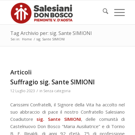
Tag Archivio per: sig. Sante SIMIONI
Sei in:
Home
/
sig. Sante SIMIONI
Articoli
Suffragio sig. Sante SIMIONI
/
12 Luglio 2023
in
Senza categoria
Carissimi Confratelli, il Signore della Vita ha accolto nel
suo abbraccio di pace il nostro Confratello Salesiano
Coadiutore
sig. Sante SIMIONI
, delle comunità di
Castelnuovo Don Bosco “Maria Ausiliatrice” e di Torino
B. F. Rinaldi, di anni 92 d’età, 75 di professione