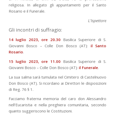
religiosa. In allegato gli appuntamenti per il Santo
Rosario e il Funerale.
L’Ispettore
Gli incontri di suffragio:
14 luglio 2023, ore 20.30
Basilica Superiore di S.
Giovanni Bosco – Colle Don Bosco (AT):
il Santo
Rosario
.
15 luglio 2023, ore 11.00
Basilica Superiore di S.
Giovanni Bosco – Colle Don Bosco (AT):
il Funerale
.
La sua salma sarà tumulata nel Cimitero di Castelnuovo
Don Bosco (AT). Si ricordano ai Direttori le disposizioni
di Reg. 76 § 1.
Facciamo fraterna memoria del caro don Alessandro
nell’Eucaristia e nella preghiera comunitaria, secondo
quanto suggeriscono le Costituzioni.