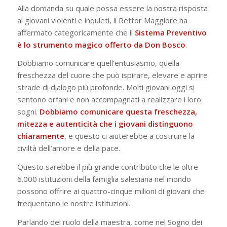
Alla domanda su quale possa essere la nostra risposta
ai giovani violenti e inquieti, il Rettor Maggiore ha
affermato categoricamente che il
Sistema
Preventivo
è lo
strumento magico offerto da Don Bosco
.
Dobbiamo comunicare quell’entusiasmo, quella
freschezza del cuore che può ispirare, elevare e aprire
strade di dialogo più profonde. Molti giovani oggi si
sentono orfani e non accompagnati a realizzare i loro
sogni.
Dobbiamo comunicare questa freschezza,
mitezza e autenticità che i giovani distinguono
chiaramente
, e questo ci aiuterebbe a costruire la
civiltà dell’amore e della pace.
Questo sarebbe il più grande contributo che le oltre
6.000 istituzioni della famiglia salesiana nel mondo
possono offrire ai quattro-cinque milioni di giovani che
frequentano le nostre istituzioni.
Parlando del ruolo della maestra, come nel Sogno dei