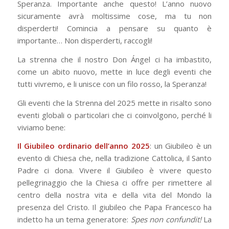
Speranza. Importante anche questo! L’anno nuovo
sicuramente avrà moltissime cose, ma tu non
disperderti! Comincia a pensare su quanto è
importante… Non disperderti, raccogli!
La strenna che il nostro Don Ángel ci ha imbastito,
come un abito nuovo, mette in luce degli eventi che
tutti vivremo, e li unisce con un filo rosso, la Speranza!
Gli eventi che la Strenna del 2025 mette in risalto sono
eventi globali o particolari che ci coinvolgono, perché li
viviamo bene:
Il Giubileo ordinario dell’anno 2025
: un Giubileo è un
evento di Chiesa che, nella tradizione Cattolica, il Santo
Padre ci dona. Vivere il Giubileo è vivere questo
pellegrinaggio che la Chiesa ci offre per rimettere al
centro della nostra vita e della vita del Mondo la
presenza del Cristo. Il giubileo che Papa Francesco ha
indetto ha un tema generatore:
Spes non confundit!
La