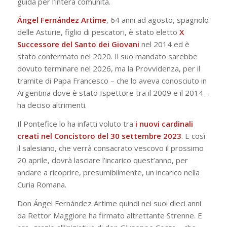
guida per l’intera comunità.
Ángel Fernández Artime
, 64 anni ad agosto, spagnolo
delle Asturie, figlio di pescatori, è stato eletto
X
Successore del Santo dei Giovani
nel 2014 ed è
stato confermato nel 2020. Il suo mandato sarebbe
dovuto terminare nel 2026, ma la Provvidenza, per il
tramite di Papa Francesco – che lo aveva conosciuto in
Argentina dove è stato Ispettore tra il 2009 e il 2014 –
ha deciso altrimenti.
Il Pontefice lo ha infatti voluto tra
i nuovi cardinali
creati nel Concistoro del 30 settembre 2023
. E così
il salesiano, che verrà consacrato vescovo il prossimo
20 aprile, dovrà lasciare l’incarico quest’anno, per
andare a ricoprire, presumibilmente, un incarico nella
Curia Romana.
Don Ángel Fernández Artime quindi nei suoi dieci anni
da Rettor Maggiore ha firmato altrettante Strenne. E