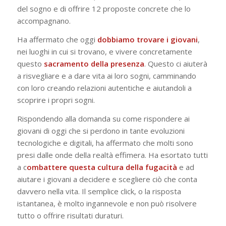
del sogno e di offrire 12 proposte concrete che lo
accompagnano.
Ha affermato che oggi
dobbiamo trovare i giovani
,
nei luoghi in cui si trovano, e vivere concretamente
questo
sacramento
della
presenza
. Questo ci aiuterà
a risvegliare e a dare vita ai loro sogni, camminando
con loro creando relazioni autentiche e aiutandoli a
scoprire i propri sogni.
Rispondendo alla domanda su come rispondere ai
giovani di oggi che si perdono in tante evoluzioni
tecnologiche e digitali, ha affermato che molti sono
presi dalle onde della realtà effimera. Ha esortato tutti
a c
ombattere questa cultura della fugacità
e ad
aiutare i giovani a decidere e scegliere ciò che conta
davvero nella vita. Il semplice click, o la risposta
istantanea, è molto ingannevole e non può risolvere
tutto o offrire risultati duraturi.