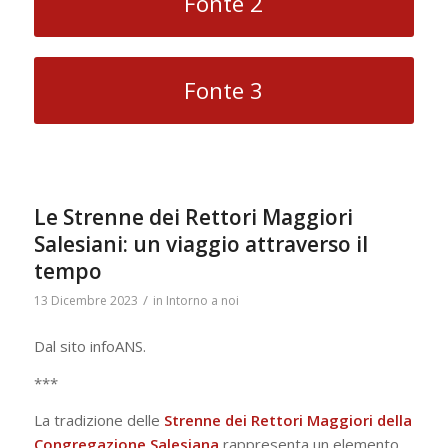
Fonte 2
Fonte 3
Le Strenne dei Rettori Maggiori
Salesiani: un viaggio attraverso il
tempo
/
13 Dicembre 2023
in
Intorno a noi
Dal sito infoANS.
***
La tradizione delle
Strenne dei Rettori Maggiori della
Congregazione Salesiana
rappresenta un elemento