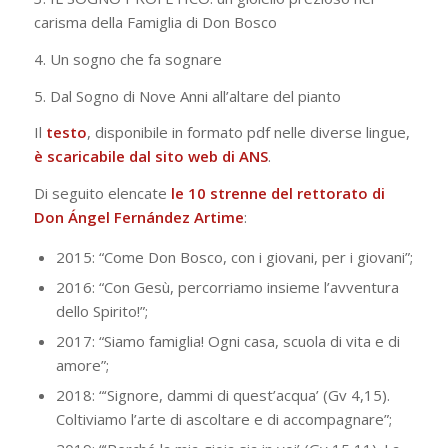
carisma della Famiglia di Don Bosco
4. Un sogno che fa sognare
5. Dal Sogno di Nove Anni all’altare del pianto
Il
testo
, disponibile in formato pdf nelle diverse lingue,
è
scaricabile dal sito web di ANS
.
Di seguito elencate
le 10 strenne del rettorato di
Don Ángel Fernández Artime
:
2015: “Come Don Bosco, con i giovani, per i giovani”;
2016: “Con Gesù, percorriamo insieme l’avventura
dello Spirito!”;
2017: “Siamo famiglia! Ogni casa, scuola di vita e di
amore”;
2018: “‘Signore, dammi di quest’acqua’ (Gv 4,15).
Coltiviamo l’arte di ascoltare e di accompagnare”;