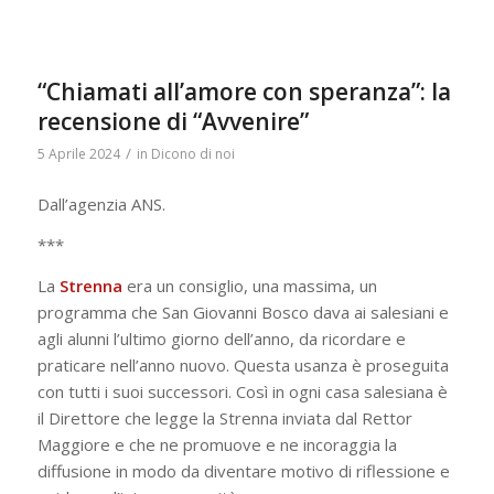
“Chiamati all’amore con speranza”: la
recensione di “Avvenire”
/
5 Aprile 2024
in
Dicono di noi
Dall’agenzia ANS.
***
La
Strenna
era un consiglio, una massima, un
programma che San Giovanni Bosco dava ai salesiani e
agli alunni l’ultimo giorno dell’anno, da ricordare e
praticare nell’anno nuovo. Questa usanza è proseguita
con tutti i suoi successori. Così in ogni casa salesiana è
il Direttore che legge la Strenna inviata dal Rettor
Maggiore e che ne promuove e ne incoraggia la
diffusione in modo da diventare motivo di riflessione e