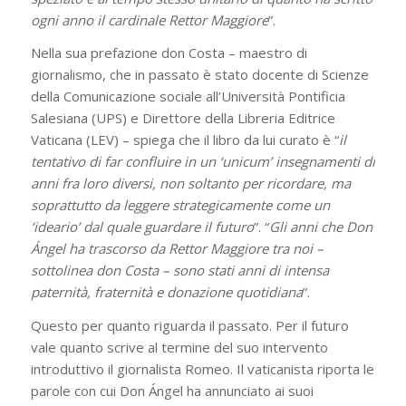
ogni anno il cardinale Rettor Maggiore
”.
Nella sua prefazione don Costa – maestro di
giornalismo, che in passato è stato docente di Scienze
della Comunicazione sociale all’Università Pontificia
Salesiana (UPS) e Direttore della Libreria Editrice
Vaticana (LEV) – spiega che il libro da lui curato è “
il
tentativo di far confluire in un ‘unicum’ insegnamenti di
anni fra loro diversi, non soltanto per ricordare, ma
soprattutto da leggere strategicamente come un
‘ideario’ dal quale guardare il futuro
”. “
Gli anni che Don
Ángel ha trascorso da Rettor Maggiore tra noi –
sottolinea don Costa – sono stati anni di intensa
paternità, fraternità e donazione quotidiana
”.
Questo per quanto riguarda il passato. Per il futuro
vale quanto scrive al termine del suo intervento
introduttivo il giornalista Romeo. Il vaticanista riporta le
parole con cui Don Ángel ha annunciato ai suoi