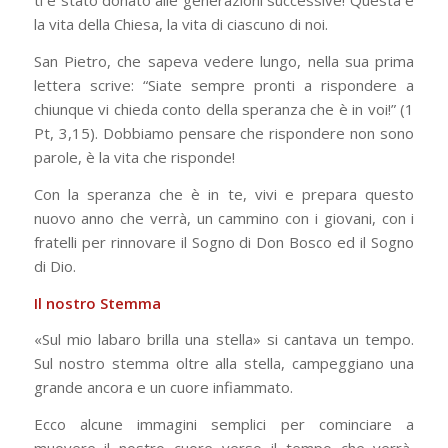
ti è stato donato alle generazioni successive! Questa è
la vita della Chiesa, la vita di ciascuno di noi.
San Pietro, che sapeva vedere lungo, nella sua prima
lettera scrive: “Siate sempre pronti a rispondere a
chiunque vi chieda conto della speranza che è in voi!” (1
Pt, 3,15). Dobbiamo pensare che rispondere non sono
parole, è la vita che risponde!
Con la speranza che è in te, vivi e prepara questo
nuovo anno che verrà, un cammino con i giovani, con i
fratelli per rinnovare il Sogno di Don Bosco ed il Sogno
di Dio.
Il nostro Stemma
«Sul mio labaro brilla una stella» si cantava un tempo.
Sul nostro stemma oltre alla stella, campeggiano una
grande ancora e un cuore infiammato.
Ecco alcune immagini semplici per cominciare a