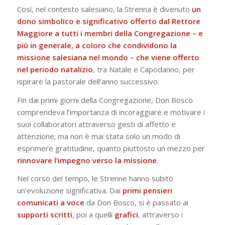
Così, nel contesto salesiano, la Strenna è divenuto
un
dono simbolico e significativo offerto dal Rettore
Maggiore a tutti i membri della Congregazione – e
più in generale, a coloro che condividono la
missione salesiana nel mondo – che viene offerto
nel periodo natalizio
, tra Natale e Capodanno, per
ispirare la pastorale dell’anno successivo.
Fin dai primi giorni della Congregazione, Don Bosco
comprendeva l’importanza di incoraggiare e motivare i
suoi collaboratori attraverso gesti di affetto e
attenzione; ma non è mai stata solo un modo di
esprimere gratitudine, quanto piuttosto un mezzo per
rinnovare l’impegno verso la missione
.
Nel corso del tempo, le Strenne hanno subito
un’evoluzione significativa. Dai
primi pensieri
comunicati a voce
da Don Bosco, si è passato ai
supporti
scritti
, poi a quelli
grafici
, attraverso i