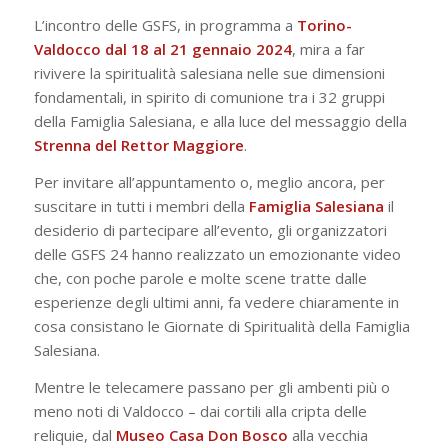
L’incontro delle GSFS, in programma a
Torino-
Valdocco dal 18 al 21 gennaio 2024
, mira a far
rivivere la spiritualità salesiana nelle sue dimensioni
fondamentali, in spirito di comunione tra i 32 gruppi
della Famiglia Salesiana, e alla luce del messaggio della
Strenna del Rettor Maggiore
.
Per invitare all’appuntamento o, meglio ancora, per
suscitare in tutti i membri della
Famiglia
Salesiana
il
desiderio di partecipare all’evento, gli organizzatori
delle GSFS 24 hanno realizzato un emozionante video
che, con poche parole e molte scene tratte dalle
esperienze degli ultimi anni, fa vedere chiaramente in
cosa consistano le Giornate di Spiritualità della Famiglia
Salesiana.
Mentre le telecamere passano per gli ambenti più o
meno noti di Valdocco – dai cortili alla cripta delle
reliquie, dal
Museo Casa Don Bosco
alla vecchia