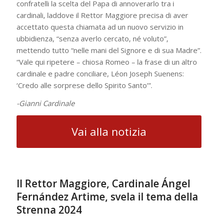
confratelli la scelta del Papa di annoverarlo tra i
cardinali, laddove il Rettor Maggiore precisa di aver
accettato questa chiamata ad un nuovo servizio in
ubbidienza, “senza averlo cercato, né voluto”,
mettendo tutto “nelle mani del Signore e di sua Madre”.
“Vale qui ripetere – chiosa Romeo – la frase di un altro
cardinale e padre conciliare, Léon Joseph Suenens:
‘Credo alle sorprese dello Spirito Santo’”.
-Gianni Cardinale
Vai alla notizia
Il Rettor Maggiore, Cardinale Ángel
Fernández Artime, svela il tema della
Strenna 2024