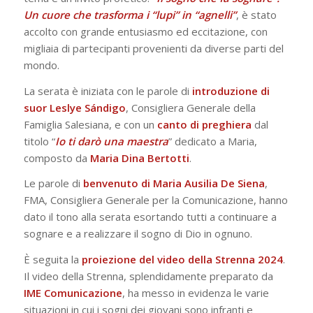
Un cuore che trasforma i “lupi” in “agnelli”
, è stato
accolto con grande entusiasmo ed eccitazione, con
migliaia di partecipanti provenienti da diverse parti del
mondo.
La serata è iniziata con le parole di
introduzione di
suor Leslye Sándigo
, Consigliera Generale della
Famiglia Salesiana, e con un
canto
di
preghiera
dal
titolo “
Io ti darò una maestra
” dedicato a Maria,
composto da
Maria Dina Bertotti
.
Le parole di
benvenuto di Maria Ausilia De Siena
,
FMA, Consigliera Generale per la Comunicazione, hanno
dato il tono alla serata esortando tutti a continuare a
sognare e a realizzare il sogno di Dio in ognuno.
È seguita la
proiezione del video della Strenna 2024
.
Il video della Strenna, splendidamente preparato da
IME
Comunicazione
, ha messo in evidenza le varie
situazioni in cui i sogni dei giovani sono infranti e