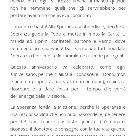
manda, oltre ogni sicurezza umana, li manda quando
non ha nemmeno quelli che gli servirebbero per
portare avanti ciò che aveva cominciato.
Li manda e basta! Alla Speranza si obbedisce, perché la
Speranza guida la Fede e mette in moto la Carità. Li
manda ed i primi confratelli partono e vanno, dove
nemmeno loro sapevano! Da li siamo nati tutti noi, dalla
Speranza che ci mette in cammino e ci rende pellegrini.
Questo anniversario va celebrato, come ogni
anniversario, perché ci aiuta a riconoscere il Dono, (non
è una tua proprietà, ti è stato dato in dono), ci aiuta a
ricordare e a dare forza per il tempo che verrà
dell’energia della Missione.
La Speranza fonda la Missione, perché la Speranza è
una responsabilità che non puoi nascondere, né tenere
per te! Non tenere nascosto quanto ti è donato;
riconosci il donatore e consegna con la tua vita quanto