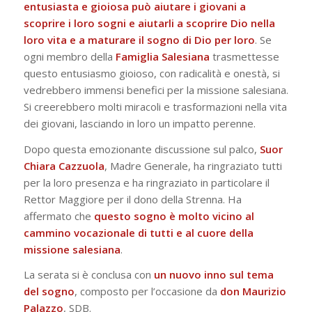
entusiasta e gioiosa può aiutare i giovani a
scoprire i loro sogni e aiutarli a scoprire Dio nella
loro vita e a maturare il sogno di Dio per loro
. Se
ogni membro della
Famiglia
Salesiana
trasmettesse
questo entusiasmo gioioso, con radicalità e onestà, si
vedrebbero immensi benefici per la missione salesiana.
Si creerebbero molti miracoli e trasformazioni nella vita
dei giovani, lasciando in loro un impatto perenne.
Dopo questa emozionante discussione sul palco,
Suor
Chiara Cazzuola
, Madre Generale, ha ringraziato tutti
per la loro presenza e ha ringraziato in particolare il
Rettor Maggiore per il dono della Strenna. Ha
affermato che
questo sogno è molto vicino al
cammino vocazionale di tutti e al cuore della
missione salesiana
.
La serata si è conclusa con
un nuovo inno sul tema
del sogno
, composto per l’occasione da
don Maurizio
Palazzo
, SDB.