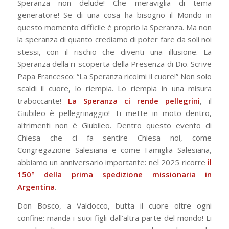
Speranza non delude! Che meraviglia di tema
generatore! Se di una cosa ha bisogno il Mondo in
questo momento difficile è proprio la Speranza. Ma non
la speranza di quanto crediamo di poter fare da soli noi
stessi, con il rischio che diventi una illusione. La
Speranza della ri-scoperta della Presenza di Dio. Scrive
Papa Francesco: “La Speranza ricolmi il cuore!” Non solo
scaldi il cuore, lo riempia. Lo riempia in una misura
traboccante!
La Speranza ci rende pellegrini
, il
Giubileo è pellegrinaggio! Ti mette in moto dentro,
altrimenti non è Giubileo. Dentro questo evento di
Chiesa che ci fa sentire Chiesa noi, come
Congregazione Salesiana e come Famiglia Salesiana,
abbiamo un anniversario importante: nel 2025 ricorre
il
150° della prima spedizione missionaria in
Argentina
.
Don Bosco, a Valdocco, butta il cuore oltre ogni
confine: manda i suoi figli dall’altra parte del mondo! Li