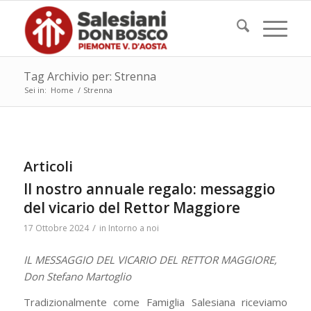
Tag Archivio per: Strenna
Sei in:
Home
/
Strenna
Articoli
Il nostro annuale regalo: messaggio
del vicario del Rettor Maggiore
/
17 Ottobre 2024
in
Intorno a noi
IL MESSAGGIO DEL VICARIO DEL RETTOR MAGGIORE,
Don Stefano Martoglio
Tradizionalmente come Famiglia Salesiana riceviamo