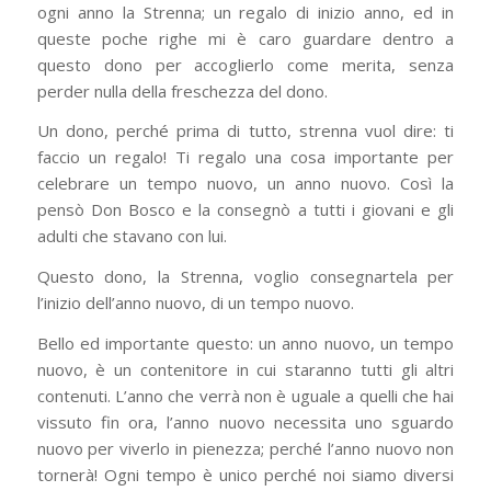
ogni anno la Strenna; un regalo di inizio anno, ed in
queste poche righe mi è caro guardare dentro a
questo dono per accoglierlo come merita, senza
perder nulla della freschezza del dono.
Un dono, perché prima di tutto, strenna vuol dire: ti
faccio un regalo! Ti regalo una cosa importante per
celebrare un tempo nuovo, un anno nuovo. Così la
pensò Don Bosco e la consegnò a tutti i giovani e gli
adulti che stavano con lui.
Questo dono, la Strenna, voglio consegnartela per
l’inizio dell’anno nuovo, di un tempo nuovo.
Bello ed importante questo: un anno nuovo, un tempo
nuovo, è un contenitore in cui staranno tutti gli altri
contenuti. L’anno che verrà non è uguale a quelli che hai
vissuto fin ora, l’anno nuovo necessita uno sguardo
nuovo per viverlo in pienezza; perché l’anno nuovo non
tornerà! Ogni tempo è unico perché noi siamo diversi