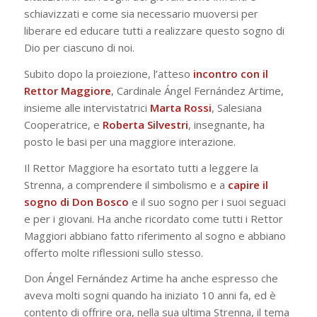
schiavizzati e come sia necessario muoversi per
liberare ed educare tutti a realizzare questo sogno di
Dio per ciascuno di noi.
Subito dopo la proiezione, l’atteso
incontro con il
Rettor Maggiore
, Cardinale Ángel Fernández Artime,
insieme alle intervistatrici
Marta
Rossi
, Salesiana
Cooperatrice, e
Roberta
Silvestri
, insegnante, ha
posto le basi per una maggiore interazione.
Il Rettor Maggiore ha esortato tutti a leggere la
Strenna, a comprendere il simbolismo e a
capire il
sogno di Don Bosco
e il suo sogno per i suoi seguaci
e per i giovani. Ha anche ricordato come tutti i Rettor
Maggiori abbiano fatto riferimento al sogno e abbiano
offerto molte riflessioni sullo stesso.
Don Ángel Fernández Artime ha anche espresso che
aveva molti sogni quando ha iniziato 10 anni fa, ed è
contento di offrire ora, nella sua ultima Strenna, il tema