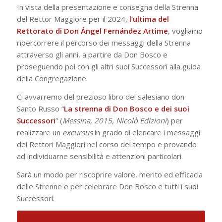
In vista della presentazione e consegna della Strenna
del Rettor Maggiore per il 2024,
l’ultima del
Rettorato di Don Ángel Fernández Artime
, vogliamo
ripercorrere il percorso dei messaggi della Strenna
attraverso gli anni, a partire da Don Bosco e
proseguendo poi con gli altri suoi Successori alla guida
della Congregazione.
Ci avvarremo del prezioso libro del salesiano don
Santo Russo “
La strenna di Don Bosco e dei suoi
Successori
” (
Messina, 2015, Nicolò Edizioni
) per
realizzare un
excursus
in grado di elencare i messaggi
dei Rettori Maggiori nel corso del tempo e provando
ad individuarne sensibilità e attenzioni particolari.
Sarà un modo per riscoprire valore, merito ed efficacia
delle Strenne e per celebrare Don Bosco e tutti i suoi
Successori.