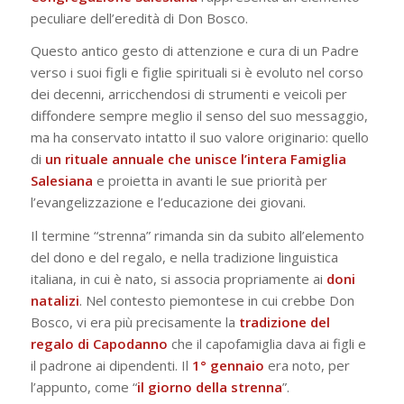
peculiare dell’eredità di Don Bosco.
Questo antico gesto di attenzione e cura di un Padre
verso i suoi figli e figlie spirituali si è evoluto nel corso
dei decenni, arricchendosi di strumenti e veicoli per
diffondere sempre meglio il senso del suo messaggio,
ma ha conservato intatto il suo valore originario: quello
di
un rituale annuale che unisce l’intera Famiglia
Salesiana
e proietta in avanti le sue priorità per
l’evangelizzazione e l’educazione dei giovani.
Il termine “strenna” rimanda sin da subito all’elemento
del dono e del regalo, e nella tradizione linguistica
italiana, in cui è nato, si associa propriamente ai
doni
natalizi
. Nel contesto piemontese in cui crebbe Don
Bosco, vi era più precisamente la
tradizione del
regalo di Capodanno
che il capofamiglia dava ai figli e
il padrone ai dipendenti. Il
1° gennaio
era noto, per
l’appunto, come “
il giorno della strenna
”.