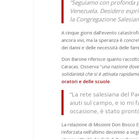
“Seguiamo con profonda p
Venezuela. Desidero espri
la Congregazione Salesiana 
A cinque giorni dall’evento catastrof
ancora vivi, ma la speranza è concret
dei danni e delle necessità delle fam
Don Barone riferisce quanto raccolto n
Caracas. Osserva “
una nazione dove 
solidarietà che si è attivata rapidam
oratori e delle scuole
.
“La rete salesiana del Pa
aiuti sul campo, e io mi 
occasione, è stato pronto 
La relazione di Missioni Don Bosco 
rinforzata nell’ultimo decennio a segu