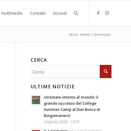
MultiMedia
Contatti
Accedi
Sei in:
Home
/
terremoto
CERCA
ULTIME NOTIZIE
Un’estate intorno al mondo: il
grande successo del College
Summer Camp al Don Bosco di
Borgomanero!
3 Agosto 2026 - 12:37