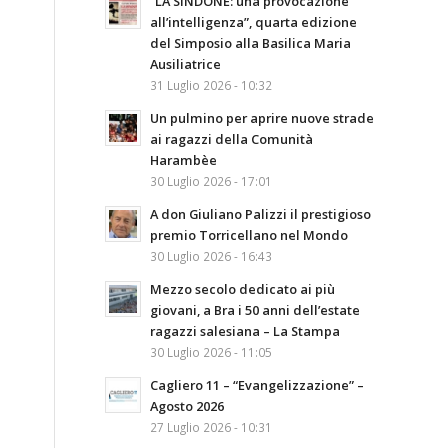
“LA SINDONE: una provocazione
all’intelligenza”, quarta edizione
del Simposio alla Basilica Maria
Ausiliatrice
31 Luglio 2026 - 10:32
Un pulmino per aprire nuove strade
ai ragazzi della Comunità
Harambèe
30 Luglio 2026 - 17:01
A don Giuliano Palizzi il prestigioso
premio Torricellano nel Mondo
30 Luglio 2026 - 16:43
Mezzo secolo dedicato ai più
giovani, a Bra i 50 anni dell’estate
ragazzi salesiana – La Stampa
30 Luglio 2026 - 11:05
Cagliero 11 – “Evangelizzazione” –
Agosto 2026
27 Luglio 2026 - 10:31