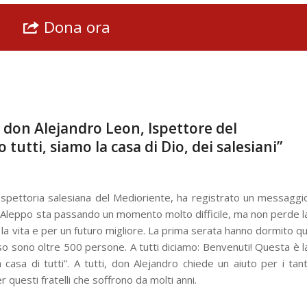
Dona ora
 don Alejandro Leon, Ispettore del
tutti, siamo la casa di Dio, dei salesiani”
Ispettoria salesiana del Medioriente, ha registrato un messaggi
. “Aleppo sta passando un momento molto difficile, ma non perde l
la vita e per un futuro migliore. La prima serata hanno dormito qu
 sono oltre 500 persone. A tutti diciamo: Benvenuti! Questa è l
a casa di tutti”. A tutti, don Alejandro chiede un aiuto per i tant
questi fratelli che soffrono da molti anni.