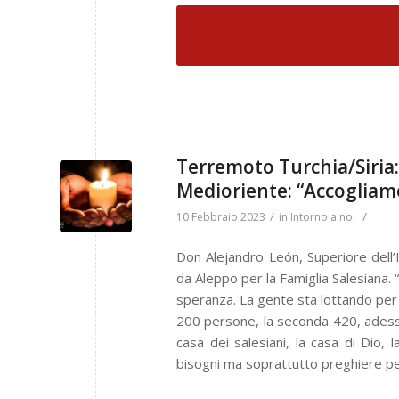
Terremoto Turchia/Siria:
Medioriente: “Accogliamo 
/
/
10 Febbraio 2023
in
Intorno a noi
Don Alejandro León, Superiore dell’
da Aleppo per la Famiglia Salesiana
speranza. La gente sta lottando per 
200 persone, la seconda 420, adesso
casa dei salesiani, la casa di Dio, l
bisogni ma soprattutto preghiere per 