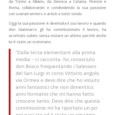
da Torino a Milano, da Genova a Catania, Firenze e
Roma, collaborando e condividendo la sua passione
con svariati writers e artisti a tutto tondo.
Oggi la sua passione è diventata il suo lavoro e quando
don Gianmarco gli ha commissionato il lavoro, ha
accettato subito senza esitare un attimo perché anche
lui è stato un oratoriano.
“Dalla terza elementare alla prima
media – ci racconta- ho conosciuto
don Bosco frequentando i Salesiani
del San Luigi in corso Vittorio angolo
via Ormea e devo dire che ho vissuto
anni fantastici che non dimentico:
anni formativi che mi hanno fatto
crescere tanto. Devo dire che questa
commissione mi ha riportato un po’
nel passato ed è stato un omaggio