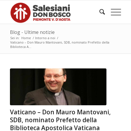
Blog - Ultime notizie
Sei in:
Home
/
Intorno a noi
/
Vaticano – Don Mauro Mantovani, SDB, nominato Prefetto della
Biblioteca A...
Vaticano – Don Mauro Mantovani,
SDB, nominato Prefetto della
Biblioteca Apostolica Vaticana