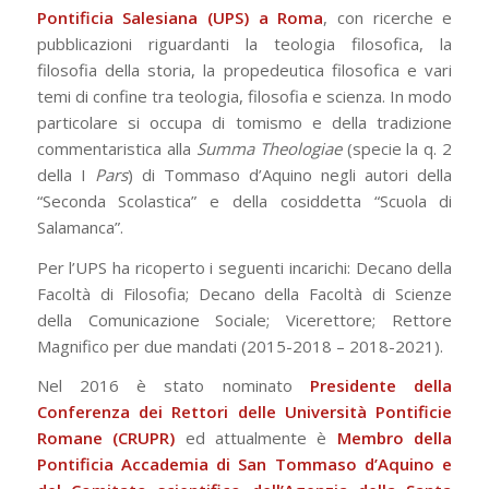
Pontificia Salesiana (UPS) a Roma
, con ricerche e
pubblicazioni riguardanti la teologia filosofica, la
filosofia della storia, la propedeutica filosofica e vari
temi di confine tra teologia, filosofia e scienza. In modo
particolare si occupa di tomismo e della tradizione
commentaristica alla
Summa Theologiae
(specie la q. 2
della I
Pars
) di Tommaso d’Aquino negli autori della
“Seconda Scolastica” e della cosiddetta “Scuola di
Salamanca”.
Per l’UPS ha ricoperto i seguenti incarichi: Decano della
Facoltà di Filosofia; Decano della Facoltà di Scienze
della Comunicazione Sociale; Vicerettore; Rettore
Magnifico per due mandati (2015-2018 – 2018-2021).
Nel 2016 è stato nominato
Presidente della
Conferenza dei Rettori delle Università Pontificie
Romane (CRUPR)
ed attualmente è
Membro della
Pontificia Accademia di San Tommaso d’Aquino e