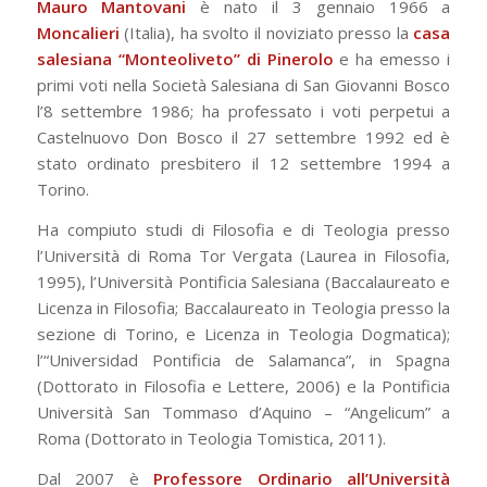
Mauro Mantovani
è nato il 3 gennaio 1966 a
Moncalieri
(Italia), ha svolto il noviziato presso la
casa
salesiana “Monteoliveto” di Pinerolo
e ha emesso i
primi voti nella Società Salesiana di San Giovanni Bosco
l’8 settembre 1986; ha professato i voti perpetui a
Castelnuovo Don Bosco il 27 settembre 1992 ed è
stato ordinato presbitero il 12 settembre 1994 a
Torino.
Ha compiuto studi di Filosofia e di Teologia presso
l’Università di Roma Tor Vergata (Laurea in Filosofia,
1995), l’Università Pontificia Salesiana (Baccalaureato e
Licenza in Filosofia; Baccalaureato in Teologia presso la
sezione di Torino, e Licenza in Teologia Dogmatica);
l’“Universidad Pontificia de Salamanca”, in Spagna
(Dottorato in Filosofia e Lettere, 2006) e la Pontificia
Università San Tommaso d’Aquino – “Angelicum” a
Roma (Dottorato in Teologia Tomistica, 2011).
Dal 2007 è
Professore Ordinario all’Università