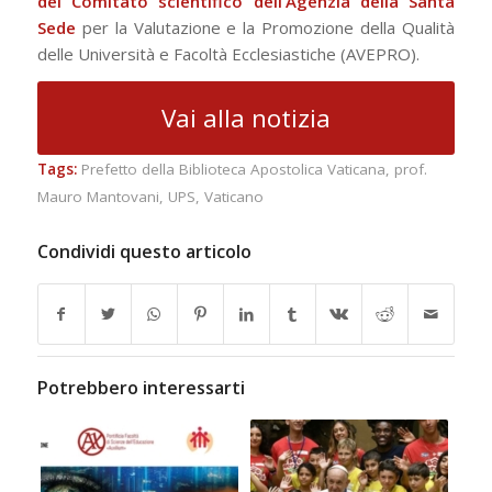
del Comitato scientifico dell’Agenzia della Santa
Sede
per la Valutazione e la Promozione della Qualità
delle Università e Facoltà Ecclesiastiche (AVEPRO).
Vai alla notizia
Tags:
Prefetto della Biblioteca Apostolica Vaticana
,
prof.
Mauro Mantovani
,
UPS
,
Vaticano
Condividi questo articolo
Potrebbero interessarti