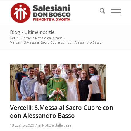
Blog - Ultime notizie
Sei in:
Home
/
Notizie dalle case
/
Vercelli: S.Messa al Sacro Cuore con don Alessandro Basso
Vercelli: S.Messa al Sacro Cuore con
don Alessandro Basso
/
13 Luglio 2020
in
Notizie dalle case