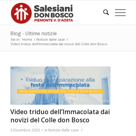
Blog - Ultime notizie
Sei in:
Home
/
Notizie dalle case
/
Video triduo dell’Immacolata dai novizi del Colle don Bosco
Video triduo dell’Immacolata dai
novizi del Colle don Bosco
/
/
3 Dicembre 2020
in
Notizie dalle case