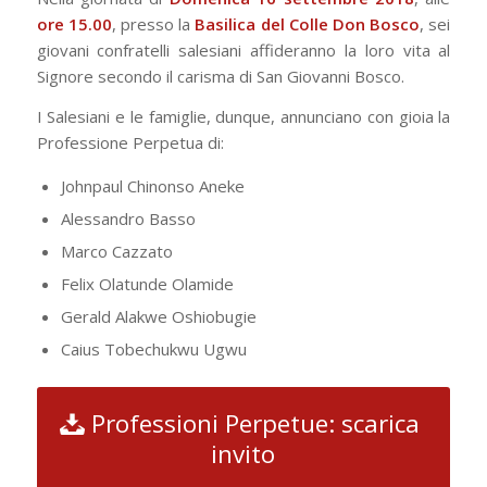
ore 15.00
, presso la
Basilica del Colle Don Bosco
, sei
giovani confratelli salesiani affideranno la loro vita al
Signore secondo il carisma di San Giovanni Bosco.
I Salesiani e le famiglie, dunque, annunciano con gioia la
Professione Perpetua di:
Johnpaul Chinonso Aneke
Alessandro Basso
Marco Cazzato
Felix Olatunde Olamide
Gerald Alakwe Oshiobugie
Caius Tobechukwu Ugwu
Professioni Perpetue: scarica
invito