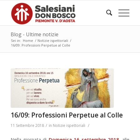
Blog - Ultime notizie
Sei in:
Home
/
Notizie ispettoriali
/
16/09: Professioni Perpetue al Colle
16/09: Professioni Perpetue al Colle
/
/
11 Settembre 2018
in
Notizie ispettoriali
Nella giornata di
Domenica 16 settembre 2018
, alle