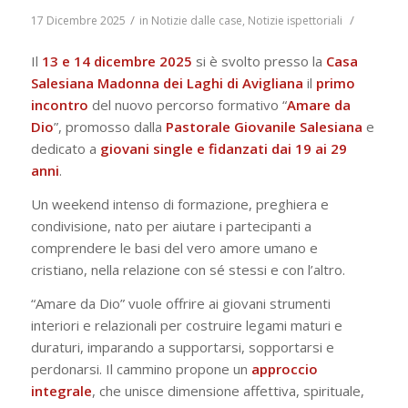
/
/
17 Dicembre 2025
in
Notizie dalle case
,
Notizie ispettoriali
Il
13 e 14 dicembre 2025
si è svolto presso la
Casa
Salesiana Madonna dei Laghi di Avigliana
il
primo
incontro
del nuovo percorso formativo “
Amare da
Dio
”, promosso dalla
Pastorale Giovanile Salesiana
e
dedicato a
giovani single e fidanzati dai 19 ai 29
anni
.
Un weekend intenso di formazione, preghiera e
condivisione, nato per aiutare i partecipanti a
comprendere le basi del vero amore umano e
cristiano, nella relazione con sé stessi e con l’altro.
“Amare da Dio” vuole offrire ai giovani strumenti
interiori e relazionali per costruire legami maturi e
duraturi, imparando a supportarsi, sopportarsi e
perdonarsi. Il cammino propone un
approccio
integrale
, che unisce dimensione affettiva, spirituale,