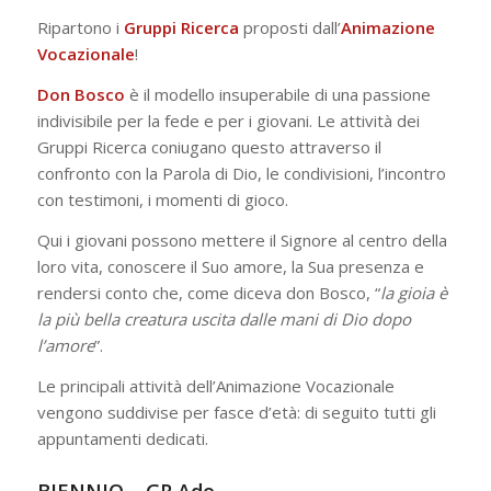
Ripartono i
Gruppi Ricerca
proposti dall’
Animazione
Vocazionale
!
Don Bosco
è il modello insuperabile di una passione
indivisibile per la fede e per i giovani. Le attività dei
Gruppi Ricerca coniugano questo attraverso il
confronto con la Parola di Dio, le condivisioni, l’incontro
con testimoni, i momenti di gioco.
Qui i giovani possono mettere il Signore al centro della
loro vita, conoscere il Suo amore, la Sua presenza e
rendersi conto che, come diceva don Bosco, “
la gioia è
la più bella creatura uscita dalle mani di Dio dopo
l’amore
”.
Le principali attività dell’Animazione Vocazionale
vengono suddivise per fasce d’età: di seguito tutti gli
appuntamenti dedicati.
BIENNIO – GR Ado