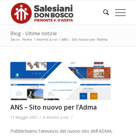
Blog - Ultime notizie
Sei in:
Home
/
Intorno a noi
/
ANS – Sito nuovo per l’Adma
ANS – Sito nuovo per l’Adma
/
/
11 Maggio 2021
in
Intorno a noi
Pubblichiamo l’annuncio del nuovo sito dell’ADMA,