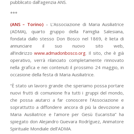
pubblicato dall’agenzia ANS.
***
(ANS – Torino)
– L’Associazione di Maria Ausiliatrice
(ADMA), quarto gruppo della Famiglia Salesiana,
fondata dallo stesso Don Bosco nel 1869, è lieta di
annunciare il suo nuovo sito web,
all’indirizzo
www.admadonbosco.org
. Il sito, che è già
operativo, verrà rilanciato completamente rinnovato
nella grafica e nei contenuti il prossimo 24 maggio, in
occasione della festa di Maria Ausiliatrice.
“È stato un lavoro grande che speriamo possa portare
nuovi frutti di comunione fra tutti i gruppi del mondo,
che possa aiutarci a far conoscere l’Associazione e
soprattutto a diffondere ancora di più la devozione a
Maria Ausiliatrice e l’amore per Gesù Eucaristia” ha
spiegato don Alejandro Guevara Rodríguez, Animatore
Spirituale Mondiale dell’ADMA.