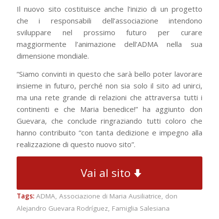
Il nuovo sito costituisce anche l’inizio di un progetto
che i responsabili dell’associazione intendono
sviluppare nel prossimo futuro per curare
maggiormente l’animazione dell’ADMA nella sua
dimensione mondiale.
“Siamo convinti in questo che sarà bello poter lavorare
insieme in futuro, perché non sia solo il sito ad unirci,
ma una rete grande di relazioni che attraversa tutti i
continenti e che Maria benedice!” ha aggiunto don
Guevara, che conclude ringraziando tutti coloro che
hanno contribuito “con tanta dedizione e impegno alla
realizzazione di questo nuovo sito”.
Vai al sito
Tags:
ADMA
,
Associazione di Maria Ausiliatrice
,
don
Alejandro Guevara Rodríguez
,
Famiglia Salesiana