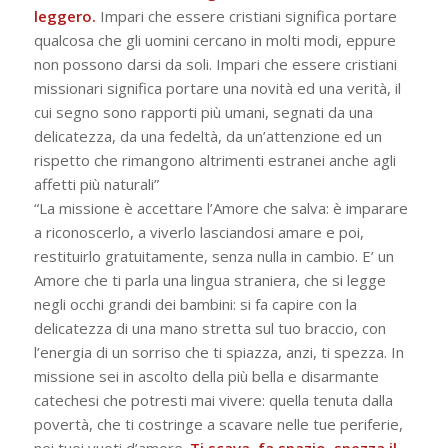
leggero.
Impari che essere cristiani significa portare
qualcosa che gli uomini cercano in molti modi, eppure
non possono darsi da soli. Impari che essere cristiani
missionari significa portare una novità ed una verità, il
cui segno sono rapporti più umani, segnati da una
delicatezza, da una fedeltà, da un’attenzione ed un
rispetto che rimangono altrimenti estranei anche agli
affetti più naturali”
“La missione è accettare l’Amore che salva: è imparare
a riconoscerlo, a viverlo lasciandosi amare e poi,
restituirlo gratuitamente, senza nulla in cambio. E’ un
Amore che ti parla una lingua straniera, che si legge
negli occhi grandi dei bambini: si fa capire con la
delicatezza di una mano stretta sul tuo braccio, con
l’energia di un sorriso che ti spiazza, anzi, ti spezza. In
missione sei in ascolto della più bella e disarmante
catechesi che potresti mai vivere: quella tenuta dalla
povertà, che ti costringe a scavare nelle tue periferie,