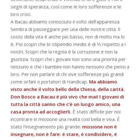
segni di speranza, così come le loro sofferenze e le
loro croci.
A Bacau abbiamo conosciuto il volto dell’apparenza.
Sembra di passeggiare per una delle nostre città. Il
costo della vita é anche più basso, non di molto ma lo
è. Poi scopri che lo stipendio medio é di ⅓ rispetto a i
nostri. Scopri che la regola é la corruzione e non la
giustizia. Scopri che i giovani non sono una priorità per
nessuno e che i bambini non hanno nessuno che pensi a
loro. Per non parlare di chi vive sofferenze più grandi
come orfani o portatori di Handicap.
Ma abbiamo
visto anche il volto bello della Chiesa, della carità.
Don Bosco a Bacau é più vivo che mai! I giovani di
tutta la città sanno che c’è un luogo amico, una
casa pronta ad accoglierli.
È stato difficile per noi
incontrare in missione una realtà così bella e viva. É
stato l’insegnamento più grande:
missione non è
insegnare, non è fare: é stare, é condividere, é