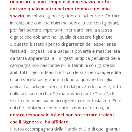
rinunciare al mio tempo e al mio spazio per far
entrare qualcun altro nel mio tempo e nel mio
spazio.
Ascoltare, giocare, ridere e scherzare. Entrare
in relazione con i bambini ma soprattutto con i giovani,
per farli sentire importanti, per dare loro la stessa
dignità che abbiamo noi: quella di essere figli di Dio.
E questo è stato il punto di partenza dell’esperienza
fatta ad Horgesti. Se a Bacau la povertà é mascherata
da tanta apparenza, a Horgesti la tipica genuinità della
campagna non nasconde nulla. Bambini con gli stessi
abiti tutti i giorni. Maschietti con le scarpe rosa, eredità
di una sorella più grande o dono di qualche famiglia
amica. La coda per bere tutti dal pozzo del paese, tutti
dallo stesso secchio. Se mancavano tante “cose”, di
sicuro non mancavano accoglienza ed entusiasmo. Ed è
qui che abbiamo riconosciuto la nostra fortuna,
la
nostra responsabilità nel non sotterrare i talenti
che il Signore ci ha affidato.
Il tutto accompagnati dalla Parola di Dio di quei giorni. Il