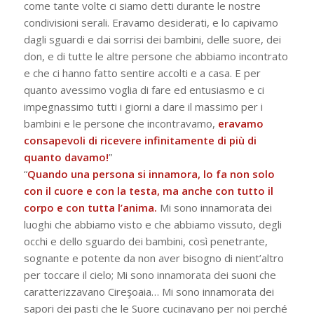
come tante volte ci siamo detti durante le nostre
condivisioni serali. Eravamo desiderati, e lo capivamo
dagli sguardi e dai sorrisi dei bambini, delle suore, dei
don, e di tutte le altre persone che abbiamo incontrato
e che ci hanno fatto sentire accolti e a casa. E per
quanto avessimo voglia di fare ed entusiasmo e ci
impegnassimo tutti i giorni a dare il massimo per i
bambini e le persone che incontravamo,
eravamo
consapevoli di ricevere infinitamente di più di
quanto davamo!
”
“
Quando una persona si innamora, lo fa non solo
con il cuore e con la testa, ma anche con tutto il
corpo e con tutta l’anima.
Mi sono innamorata dei
luoghi che abbiamo visto e che abbiamo vissuto, degli
occhi e dello sguardo dei bambini, così penetrante,
sognante e potente da non aver bisogno di nient’altro
per toccare il cielo; Mi sono innamorata dei suoni che
caratterizzavano Cireşoaia… Mi sono innamorata dei
sapori dei pasti che le Suore cucinavano per noi perché