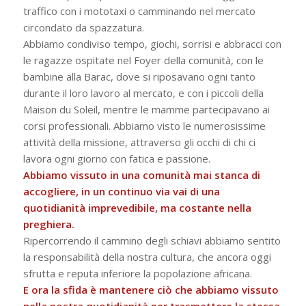
traffico con i mototaxi o camminando nel mercato
circondato da spazzatura.
Abbiamo condiviso tempo, giochi, sorrisi e abbracci con
le ragazze ospitate nel Foyer della comunità, con le
bambine alla Barac, dove si riposavano ogni tanto
durante il loro lavoro al mercato, e con i piccoli della
Maison du Soleil, mentre le mamme partecipavano ai
corsi professionali. Abbiamo visto le numerosissime
attività della missione, attraverso gli occhi di chi ci
lavora ogni giorno con fatica e passione.
Abbiamo vissuto in una comunità mai stanca di
accogliere, in un continuo via vai di una
quotidianità imprevedibile, ma costante nella
preghiera.
Ripercorrendo il cammino degli schiavi abbiamo sentito
la responsabilità della nostra cultura, che ancora oggi
sfrutta e reputa inferiore la popolazione africana.
E ora la sfida è mantenere ciò che abbiamo vissuto
nella nostra quotidianità per trasmettere la stessa