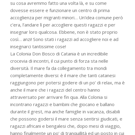
su cosa avremmo fatto una volta là, e su come
dovesse essere e funzionare un centro di prima
accoglienza per migranti minori… Un’idea comune però
c’era, l’andare lì per accogliere questi ragazzi e per
insegnar loro qualcosa. Ebbene, non è stato proprio
così… anzi! Sono stati i ragazzi ad accogliere noi e ad
insegnarci tantissime cose!
La Colonia Don Bosco di Catania è un incredibile
crocevia di incontri, il cui punto di forza sta nelle
diversità. Il mare fa da collegamento tra mondi
completamente diversi: è il mare che tanti catanesi
raggiungono per potersi godere di un po’ di relax, ma è
anche il mare che i ragazzi del centro hanno
attraversato per arrivare fin qua. Alla Colonia si
incontrano ragazzi e bambini che giocano e ballano
durante il grest, ma anche famiglie in vacanza, disabili
che possono godersi il mare senza sentirsi giudicati, e
ragazzi africani e bengalesi che, dopo mesi di viaggio,
hanno finalmente un po’ di tranquillità ed un posto in cui