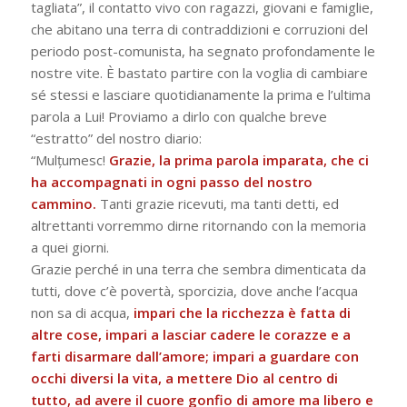
tagliata”, il contatto vivo con ragazzi, giovani e famiglie,
che abitano una terra di contraddizioni e corruzioni del
periodo post-comunista, ha segnato profondamente le
nostre vite. È bastato partire con la voglia di cambiare
sé stessi e lasciare quotidianamente la prima e l’ultima
parola a Lui! Proviamo a dirlo con qualche breve
“estratto” del nostro diario:
“Mulțumesc!
Grazie, la prima parola imparata, che ci
ha accompagnati in ogni passo del nostro
cammino.
Tanti grazie ricevuti, ma tanti detti, ed
altrettanti vorremmo dirne ritornando con la memoria
a quei giorni.
Grazie perché in una terra che sembra dimenticata da
tutti, dove c’è povertà, sporcizia, dove anche l’acqua
non sa di acqua,
impari che la ricchezza è fatta di
altre cose, impari a lasciar cadere le corazze e a
farti disarmare dall’amore; impari a guardare con
occhi diversi la vita, a mettere Dio al centro di
tutto, ad avere il cuore gonfio di amore ma libero e