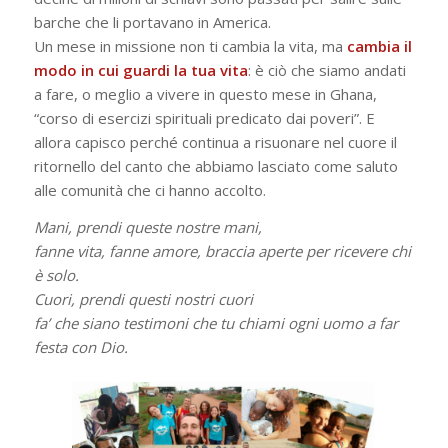
barche che li portavano in America.
Un mese in missione non ti cambia la vita, ma
cambia il
modo in cui guardi la tua vita
: è ciò che siamo andati
a fare, o meglio a vivere in questo mese in Ghana,
“corso di esercizi spirituali predicato dai poveri”. E
allora capisco perché continua a risuonare nel cuore il
ritornello del canto che abbiamo lasciato come saluto
alle comunità che ci hanno accolto.
Mani, prendi queste nostre mani,
fanne vita, fanne amore, braccia aperte per ricevere chi
è solo.
Cuori, prendi questi nostri cuori
fa’ che siano testimoni che tu chiami ogni uomo a far
festa con Dio.