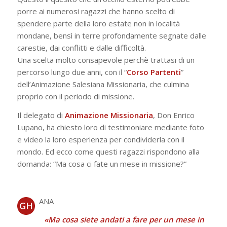
porre ai numerosi ragazzi che hanno scelto di
spendere parte della loro estate non in località
mondane, bensì in terre profondamente segnate dalle
carestie, dai conflitti e dalle difficoltà.
Una scelta molto consapevole perchè trattasi di un
percorso lungo due anni, con il “
Corso Partenti
”
dell’Animazione Salesiana Missionaria, che culmina
proprio con il periodo di missione.
Il delegato di
Animazione Missionaria
, Don Enrico
Lupano, ha chiesto loro di testimoniare mediante foto
e video la loro esperienza per condividerla con il
mondo. Ed ecco come questi ragazzi rispondono alla
domanda: “Ma cosa ci fate un mese in missione?”
ANA
GH
«Ma cosa siete andati a fare per un mese in