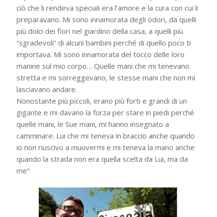
ciò che li rendeva speciali era l’amore e la cura con cui li
preparavano. Mi sono innamorata degli odori, da quelli
più dolci dei fiori nel giardino della casa, a quelli più
“sgradevoli” di alcuni bambini perché di quello poco ti
importava. Mi sono innamorata del tocco delle loro
manine sul mio corpo… Quelle mani che mi tenevano
stretta e mi sorreggevano, le stesse mani che non mi
lasciavano andare.
Nonostante più piccoli, erano più forti e grandi di un
gigante e mi davano la forza per stare in piedi perché
quelle mani, le Sue mani, mi hanno insegnato a
camminare. Lui che mi teneva in braccio anche quando
io non riuscivo a muovermi e mi teneva la mano anche
quando la strada non era quella scelta da Lui, ma da
me”