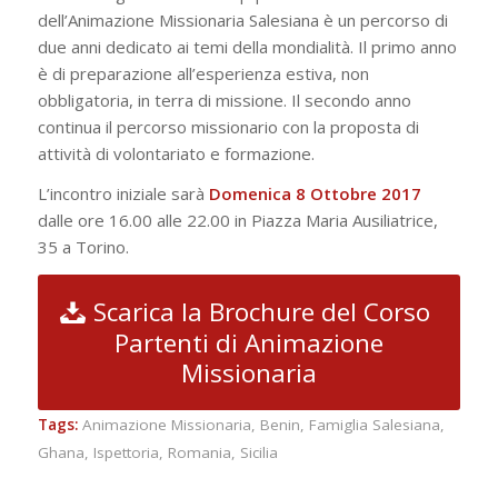
dell’Animazione Missionaria Salesiana è un percorso di
due anni dedicato ai temi della mondialità. Il primo anno
è di preparazione all’esperienza estiva, non
obbligatoria, in terra di missione. Il secondo anno
continua il percorso missionario con la proposta di
attività di volontariato e formazione.
L’incontro iniziale sarà
Domenica 8 Ottobre 2017
dalle ore 16.00 alle 22.00 in Piazza Maria Ausiliatrice,
35 a Torino.
Scarica la Brochure del Corso
Partenti di Animazione
Missionaria
Tags:
Animazione Missionaria
,
Benin
,
Famiglia Salesiana
,
Ghana
,
Ispettoria
,
Romania
,
Sicilia