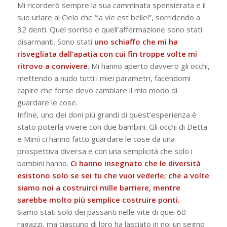
Mi ricorderò sempre la sua camminata spensierata e il
suo urlare al Cielo che “la vie est belle!”, sorridendo a
32 denti. Quel sorriso e quell’affermazione sono stati
disarmanti. Sono stati
uno schiaffo che mi ha
risvegliata dall’apatia con cui fin troppe volte mi
ritrovo a convivere
. Mi hanno aperto davvero gli occhi,
mettendo a nudo tutti i miei parametri, facendomi
capire che forse devo cambiare il mio modo di
guardare le cose.
Infine, uno dei doni più grandi di quest’esperienza è
stato poterla vivere con due bambini. Gli occhi di Detta
e Mimì ci hanno fatto guardare le cose da una
prospettiva diversa e con una semplicità che solo i
bambini hanno.
Ci hanno insegnato che le diversità
esistono solo se sei tu che vuoi vederle; che a volte
siamo noi a costruirci mille barriere, mentre
sarebbe molto più semplice costruire ponti.
Siamo stati solo dei passanti nelle vite di quei 60
ragazzi, ma ciascuno di loro ha lasciato in noi un segno