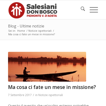
Blog - Ultime notizie
Sei in:
Home
/
Notizie ispettoriali
/
Ma cosa ci fate un mese in missione?
Ma cosa ci fate un mese in missione?
/
7 Settembre 2017
in
Notizie ispettoriali
Questo il quesito che un’occhio esterno potrebbe