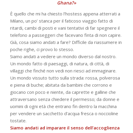
Ghana?»
È quello che mi ha chiesto l’hostess appena atterrati a
Milano, un po’ stanca per il faticoso viaggio fatto di
ritardi, cambi di posti e vani tentativi di far spegnere il
telefono a passeggeri che facevano finta di non capire.
Già, cosa siamo andati a fare? Difficile da riassumere in
poche righe, ci provo lo stesso.
Siamo andati a vedere un mondo diverso dal nostro.
Un mondo fatto di paesaggi, di natura, di città, di
villaggi che finché non vedi non riesci ad immaginare.
Un mondo vissuto tutto sulla strada: rossa, polverosa
e piena di buche; abitata da bambini che corrono e
giocano con poco e niente, da caprette e galline che
attraversano senza chiedere il permesso; da donne e
uomini di ogni età che entrano fin dentro la macchina
per vendere un sacchetto d’acqua fresca o noccioline
tostate.
Siamo andati ad imparare il senso dell’accoglienza