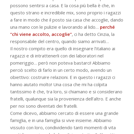
possono sentirsi a casa. E la cosa più bella è che, in
questo strano e incredibile mix, sono proprio i ragazzi
a fare in modo che il posto sia casa che accoglie, dando
una mano con le pulizie e lavorando al lido…
perché
“chi viene accolto, accoglie”
, ci ha detto Cinzia, la
responsabile del centro, quando siamo arrivati…
Il nostro compito era quello di insegnare l’italiano ai
ragazzi e di intrattenerli con dei laboratori nel
pomeriggio… però non poteva bastarci! Abbiamo
perciò scelto di farlo in un certo modo, avendo un
obiettivo: costruire relazioni. E in questo i ragazzi ci
hanno aiutato molto! Una cosa che mi ha colpita
tantissimo è che, tra loro, si chiamano e si considerano
fratelli, qualunque sia la provenienza dell’altro. E anche
per noi sono diventati dei fratelli.
Come dicevo, abbiamo cercato di essere una grande
famiglia, e in una famiglia si vive insieme. Abbiamo
vissuto con loro, condividendo tanti momenti di vita