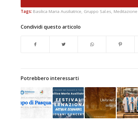
Tags:
Basilica Maria Ausiliatrice
,
Gruppo Sal.es
,
Meditazione
Condividi questo articolo
Potrebbero interessarti