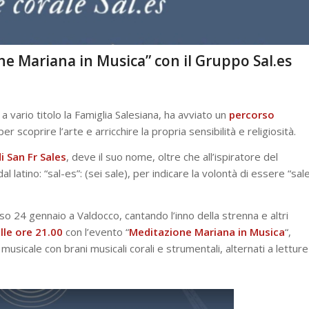
one Mariana in Musica” con il Gruppo Sal.es
 vario titolo la Famiglia Salesiana, ha avviato un
percorso
er scoprire l’arte e arricchire la propria sensibilità e religiosità.
i San Fr Sales
, deve il suo nome, oltre che all’ispiratore del
 latino: “sal-es”: (sei sale), per indicare la volontà di essere “sal
rso 24 gennaio a Valdocco, cantando l’inno della strenna e altri
lle ore 21.00
con l’evento “
Meditazione Mariana in Musica
“,
sicale con brani musicali corali e strumentali, alternati a letture