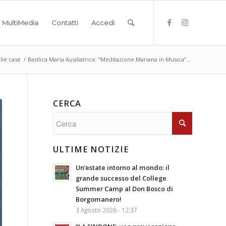
MultiMedia
Contatti
Accedi
lle case
/
Basilica Maria Ausiliatrice: “Meditazione Mariana in Musica”...
CERCA
ULTIME NOTIZIE
Un’estate intorno al mondo: il
grande successo del College
Summer Camp al Don Bosco di
Borgomanero!
3 Agosto 2026 - 12:37