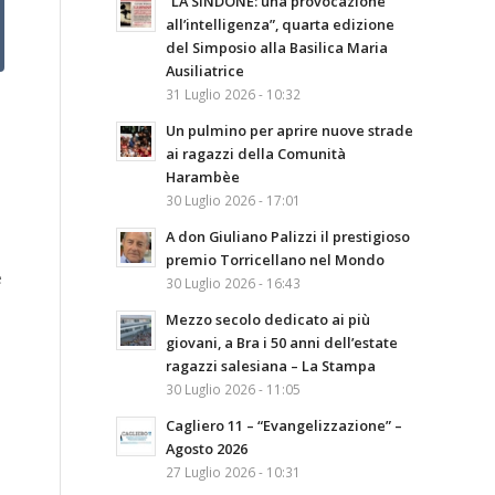
“LA SINDONE: una provocazione
all’intelligenza”, quarta edizione
del Simposio alla Basilica Maria
Ausiliatrice
31 Luglio 2026 - 10:32
Un pulmino per aprire nuove strade
ai ragazzi della Comunità
Harambèe
30 Luglio 2026 - 17:01
A don Giuliano Palizzi il prestigioso
premio Torricellano nel Mondo
e
30 Luglio 2026 - 16:43
Mezzo secolo dedicato ai più
giovani, a Bra i 50 anni dell’estate
ragazzi salesiana – La Stampa
30 Luglio 2026 - 11:05
Cagliero 11 – “Evangelizzazione” –
Agosto 2026
27 Luglio 2026 - 10:31