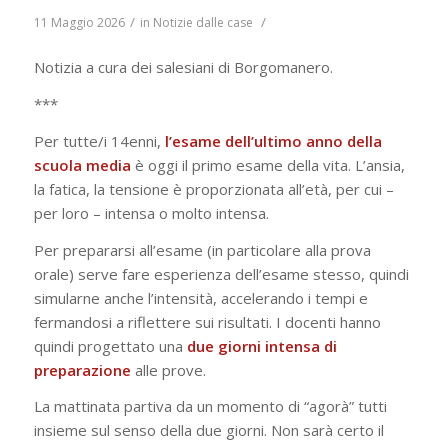
/
/
11 Maggio 2026
in
Notizie dalle case
Notizia a cura dei salesiani di Borgomanero.
***
Per tutte/i 14enni,
l’esame dell’ultimo anno della
scuola media
è oggi il primo esame della vita. L’ansia,
la fatica, la tensione è proporzionata all’età, per cui –
per loro – intensa o molto intensa.
Per prepararsi all’esame (in particolare alla prova
orale) serve fare esperienza dell’esame stesso, quindi
simularne anche l’intensità, accelerando i tempi e
fermandosi a riflettere sui risultati. I docenti hanno
quindi progettato una
due giorni intensa di
preparazione
alle prove.
La mattinata partiva da un momento di “agorà” tutti
insieme sul senso della due giorni. Non sarà certo il