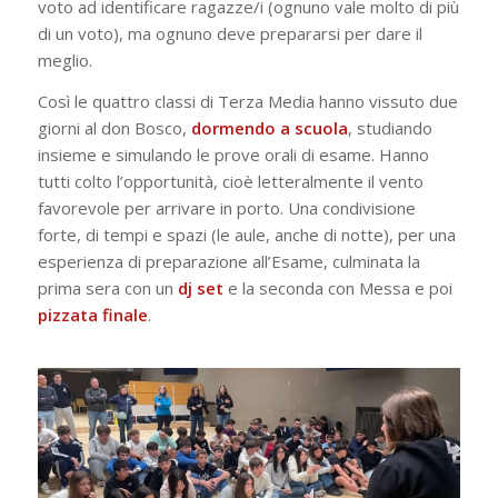
voto ad identificare ragazze/i (ognuno vale molto di più
di un voto), ma ognuno deve prepararsi per dare il
meglio.
Così le quattro classi di Terza Media hanno vissuto due
giorni al don Bosco,
dormendo a scuola
, studiando
insieme e simulando le prove orali di esame. Hanno
tutti colto l’opportunità, cioè letteralmente il vento
favorevole per arrivare in porto. Una condivisione
forte, di tempi e spazi (le aule, anche di notte), per una
esperienza di preparazione all’Esame, culminata la
prima sera con un
dj set
e la seconda con Messa e poi
pizzata
finale
.