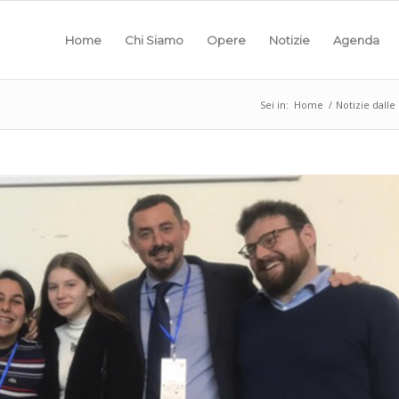
Home
Chi Siamo
Opere
Notizie
Agenda
Sei in:
Home
/
Notizie dalle