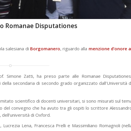
rso Romanae Disputationes
la salesiana di
Borgomanero
, riguardo alla
menzione d’onore a
f. Simone Zatti, ha preso parte alle Romanae Disputationes
i della secondaria di secondo grado organizzato dall’Università d
mitato scientifico di docenti universitari, si sono misurati sul tem
to del convegno che ha avuto tra gli ospiti lo scrittore Alessandr
 dell’università di Oxford.
, Lucrezia Lena, Francesca Prelli e Massimiliano Romagnoli (nell