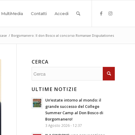
MultiMedia
Contatti
Accedi
 case
/
Borgomanero: Il don Bosco al concorso Romanae Disputationes
CERCA
ULTIME NOTIZIE
Un’estate intorno al mondo: il
grande successo del College
Summer Camp al Don Bosco di
Borgomanero!
3 Agosto 2026 - 12:37