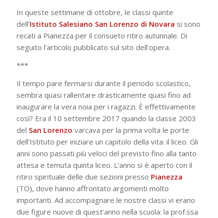
In queste settimane di ottobre, le classi quinte
dell’
Istituto Salesiano San Lorenzo di Novara
si sono
recati a Pianezza per il consueto ritiro autunnale. Di
seguito l’articolo pubblicato sul sito dell’opera.
***
Il tempo pare fermarsi durante il periodo scolastico,
sembra quasi rallentare drasticamente quasi fino ad
inaugurare la vera noia per i ragazzi. È effettivamente
così? Era il 10 settembre 2017 quando la classe 2003
del
San Lorenzo
varcava per la prima volta le porte
dell’Istituto per iniziare un capitolo della vita: il liceo. Gli
anni sono passati più veloci del previsto fino alla tanto
attesa e temuta quinta liceo. L’anno si è aperto con il
ritiro spirituale delle due sezioni presso
Pianezza
(TO), dove hanno affrontato argomenti molto
importanti. Ad accompagnare le nostre classi vi erano
due figure nuove di quest’anno nella scuola: la prof.ssa