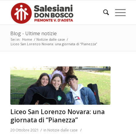
Blog - Ultime notizie
Sei in:
Home
/
Notizie dalle case
/
Liceo San Lorenzo Novara: una giornata di “Pianezza”
Liceo San Lorenzo Novara: una
giornata di “Pianezza”
/
/
20 Ottobre 2021
in
Notizie dalle case