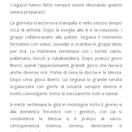
i ragazzi hanno fatto sempre onore divorando quanto
veniva preparato.
La giornata trascorreva tranquilla e nello stesso tempo
ricca di attività. Dopo la sveglia alle 8 e la colazione, i
gruppi collaboravano alle pulizie. Seguiva il momento
formativo con video, sussidio e scambio in gruppi divisi
per età. La mattinata terminava con i tornei: calcio,
pallamano, bocce e rubabandiera. Dopo pranzo gioco
libero, quindi l’appassionante grande gioco che durava
anche diverse ore. Prima di cena la doccia e la Messa.
Dopo cena gioco libero, cui seguiva la grande serata
organizzata con giochi di società sempre diversi e
molto coinvolgenti. Entro la mezzanotte tutti a nanna!
A metà settimana la gita in montagna tutto il giorno e
alla domenica l’incontro con i genitori, con cui si
condivideva la Messa e il pranzo al sacco.
Un’esperienza intensa, serena, divertente e