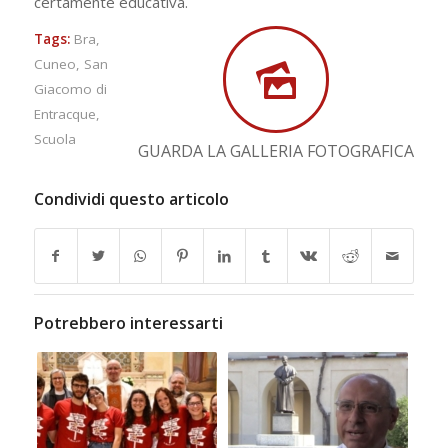
certamente educativa.
Tags:
Bra
,
Cuneo
,
San
Giacomo di
Entracque
,
Scuola
GUARDA LA GALLERIA FOTOGRAFICA
Condividi questo articolo
Potrebbero interessarti