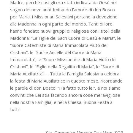
Madre, perché così gli era stata indicata da Gesù nel
sogno dei nove anni. Imitando l’amore di don Bosco
per Maria, i Missionari Salesiani portano la devozione
alla Madonna in ogni parte del mondo. Tanti di loro
hanno fondato nuovi gruppi di religiose con i titoli della
Madonna: “Le Figlie dei Sacri Cuore di Gesù e Maria”, le
“Suore Catechiste di Maria Immacolata Aiuto dei
Cristiani”, le “Suore Ancelle del Cuore di Maria
Immacolata”, le “Suore Missionarie di Maria Aiuto dei
Cristiani”, le “Figlie della Regalità di Maria”, le “Suore di
Maria Auxiliatrix”… . Tutta la Famiglia Salesiana celebra
la festa di Maria Ausiliatrice in questo mese, ricordando
le parole di don Bosco: “Ha fatto tutto lei”, e noi siamo
convinti che Lei stia facendo ancora cose meravigliose
nella nostra Famiglia, e nella Chiesa. Buona Festa a
tutti!
Sig. Domenico Nguyen Duc Nam, SDB