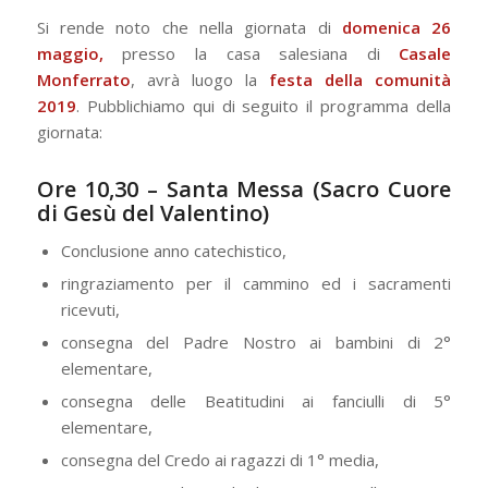
Si rende noto che nella giornata di
domenica 26
maggio,
presso la casa salesiana di
Casale
Monferrato
, avrà luogo la
festa della comunità
2019
. Pubblichiamo qui di seguito il programma della
giornata:
Ore 10,30 –
Santa Messa
(Sacro Cuore
di Gesù del Valentino)
Conclusione anno catechistico,
ringraziamento per il cammino ed i sacramenti
ricevuti,
consegna del Padre Nostro ai bambini di 2°
elementare,
consegna delle Beatitudini ai fanciulli di 5°
elementare,
consegna del Credo ai ragazzi di 1° media,