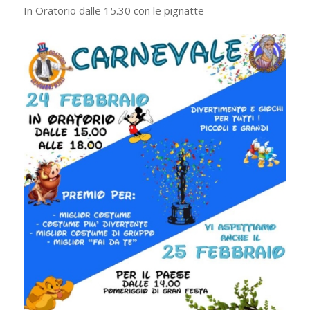
In Oratorio dalle 15.30 con le pignatte