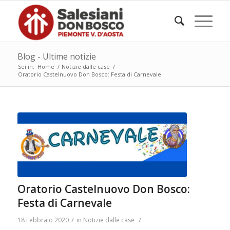
Blog - Ultime notizie
Sei in:
Home
/
Notizie dalle case
/
Oratorio Castelnuovo Don Bosco: Festa di Carnevale
Oratorio Castelnuovo Don Bosco:
Festa di Carnevale
/
/
18 Febbraio 2020
in
Notizie dalle case