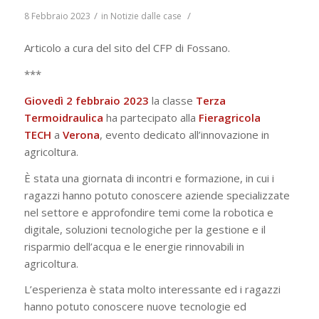
/
/
8 Febbraio 2023
in
Notizie dalle case
Articolo a cura del sito del CFP di Fossano.
***
Giovedì 2 febbraio 2023
la classe
Terza
Termoidraulica
ha partecipato alla
Fieragricola
TECH
a
Verona
, evento dedicato all’innovazione in
agricoltura.
È stata una giornata di incontri e formazione, in cui i
ragazzi hanno potuto conoscere aziende specializzate
nel settore e approfondire temi come la robotica e
digitale, soluzioni tecnologiche per la gestione e il
risparmio dell’acqua e le energie rinnovabili in
agricoltura.
L’esperienza è stata molto interessante ed i ragazzi
hanno potuto conoscere nuove tecnologie ed