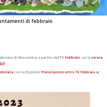
untamenti di febbraio
alesiana di Alessandria, a partire dall’
11 febbraio
con la
serata
ggi
.
mbolata
con ricchi premi.
Prenotazioni entro l’8 febbraio a: