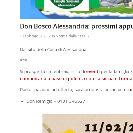
Don Bosco Alessandria: prossimi app
/
/
7 Febbraio 2023
in
Notizie dalle case
Dal sito della Casa di Alessandria.
***
Si prospetta un febbraio ricco di
eventi
per la famiglia S
comunitaria a base di polenta con salsiccia e forma
Partecipazione ad offerta, sarà proposta anche una
to
Don Remigio – 0131 346527