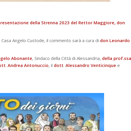
resentazione della Strenna 2023 del Rettor Maggiore, don
la Casa Angelo Custode, il commento sarà a cura di
don Leonardo
ngelo Abonante
, Sindaco della Città di Alessandria,
della prof.ss
ott
.
Andrea
Antonuccio
, il
dott
.
Alessandro
Venticinque
e