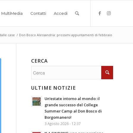
MultiMedia
Contatti
Accedi
dalle case
/
Don Bosco Alessandria: prossimi appuntamenti di febbraio
CERCA
ULTIME NOTIZIE
Un’estate intorno al mondo: il
grande successo del College
Summer Camp al Don Bosco di
Borgomanero!
3 Agosto 2026 - 12:37