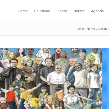
Home
Chi Siamo
Opere
Notizie
Agenda
Sei in:
Home
/
Notizie 