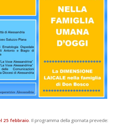
l 25 febbraio
. Il programma della giornata prevede: