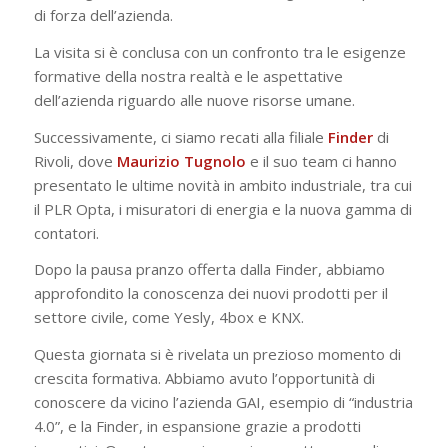
di forza dell’azienda.
La visita si è conclusa con un confronto tra le esigenze
formative della nostra realtà e le aspettative
dell’azienda riguardo alle nuove risorse umane.
Successivamente, ci siamo recati alla filiale
Finder
di
Rivoli, dove
Maurizio Tugnolo
e il suo team ci hanno
presentato le ultime novità in ambito industriale, tra cui
il PLR Opta, i misuratori di energia e la nuova gamma di
contatori.
Dopo la pausa pranzo offerta dalla Finder, abbiamo
approfondito la conoscenza dei nuovi prodotti per il
settore civile, come Yesly, 4box e KNX.
Questa giornata si è rivelata un prezioso momento di
crescita formativa. Abbiamo avuto l’opportunità di
conoscere da vicino l’azienda GAI, esempio di “industria
4.0”, e la Finder, in espansione grazie a prodotti