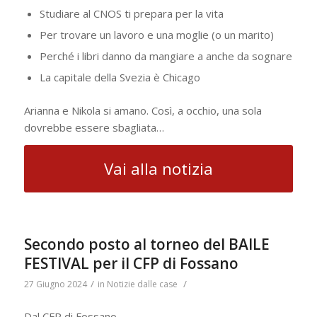
Studiare al CNOS ti prepara per la vita
Per trovare un lavoro e una moglie (o un marito)
Perché i libri danno da mangiare a anche da sognare
La capitale della Svezia è Chicago
Arianna e Nikola si amano. Così, a occhio, una sola
dovrebbe essere sbagliata…
Vai alla notizia
Secondo posto al torneo del BAILE
FESTIVAL per il CFP di Fossano
/
/
27 Giugno 2024
in
Notizie dalle case
Dal CFP di Fossano.