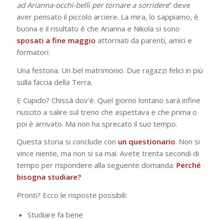
ad Arianna-occhi-belli per tornare a sorridere
” deve
aver pensato il piccolo arciere. La mira, lo sappiamo, è
buona e il risultato è che Arianna e Nikola si sono
sposati a fine maggio
attorniati da parenti, amici e
formatori.
Una festona. Un bel matrimonio. Due ragazzi felici in più
sulla faccia della Terra.
E Cupido? Chissà dov’è. Quel giorno lontano sarà infine
riuscito a salire sul treno che aspettava e che prima o
poi è arrivato. Ma non ha sprecato il suo tempo.
Questa storia si conclude con
un
questionario
. Non si
vince niente, ma non si sa mai. Avete trenta secondi di
tempo per rispondere alla seguente domanda:
Perché
bisogna studiare?
Pronti? Ecco le risposte possibili:
Studiare fa bene