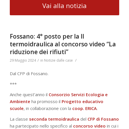
Vai alla notizia
Fossano: 4° posto per la II
termoidraulica al concorso video “La
riduzione dei rifiuti”
/
/
29 Maggio 2024
in
Notizie dalle case
Dal CFP di Fossano.
***
Anche quest’anno il
Consorzio Servizi Ecologia e
Ambiente
ha promosso il
Progetto educativo
scuole
, in collaborazione con la
coop. ERICA
.
La classe
seconda termoidraulica
del
CFP di Fossano
ha partecipato nello specifico al
concorso
video
in cui i