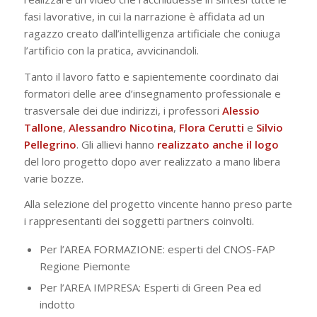
fasi lavorative, in cui la narrazione è affidata ad un
ragazzo creato dall’intelligenza artificiale che coniuga
l’artificio con la pratica, avvicinandoli.
Tanto il lavoro fatto e sapientemente coordinato dai
formatori delle aree d’insegnamento professionale e
trasversale dei due indirizzi, i professori
Alessio
Tallone
,
Alessandro
Nicotina
,
Flora
Cerutti
e
Silvio
Pellegrino
. Gli allievi hanno
realizzato anche il logo
del loro progetto dopo aver realizzato a mano libera
varie bozze.
Alla selezione del progetto vincente hanno preso parte
i rappresentanti dei soggetti partners coinvolti.
Per l’AREA FORMAZIONE: esperti del CNOS-FAP
Regione Piemonte
Per l’AREA IMPRESA: Esperti di Green Pea ed
indotto