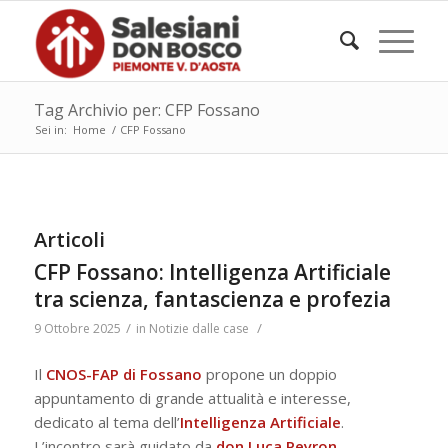
Tag Archivio per: CFP Fossano
Sei in:
Home
/
CFP Fossano
Articoli
CFP Fossano: Intelligenza Artificiale
tra scienza, fantascienza e profezia
/
/
9 Ottobre 2025
in
Notizie dalle case
Il
CNOS-FAP di Fossano
propone un doppio
appuntamento di grande attualità e interesse,
dedicato al tema dell’
Intelligenza Artificiale
.
L’incontro sarà guidato da
don Luca Peyron
,