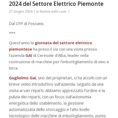
2024 del Settore Elettrico Piemonte
/
/
27 Giugno 2024
in
Notizie dalle case
Dal CFP di Fossano.
***
Quest’anno la
giornata del settore elettrico
piemontese
ha preso il via con una visita presso
l’azienda
GAI
di Ceresole d’Alba, leader nella
costruzione di macchine per l’imbottigliamento di vino e
birra.
Guglielmo Gai
, uno dei proprietari, ci ha accolti con un
breve video introduttivo sull’azienda, seguito da una
visita ai vari reparti. Abbiamo apprezzato l’ordine e la
pulizia dei reparti, con un focus sull’autonomia
energetica dello stabilimento, la gestione
automatizzata dello stoccaggio e l’alto livello
tecnologico delle macchine di imbottigliamento, punto