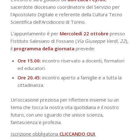
sacerdote diocesano coordinatore del Servizio per
l’Apostolato Digitale e referente della Cultura Tecno
Scientifica dell’Arcidiocesi di Torino.
L’appuntamento è per
Mercoledì 22 ottobre
presso
l’Istituto Salesiano di Fossano (
Via Giuseppe Verdi, 22
),
il
programma
della
giornata
prevede:
Ore 15.00:
incontro riservato a docenti, formatori
ed educatori.
Ore 20.45:
incontro aperto a famiglie e a tutta la
cittadinanza.
Un’occasione preziosa per riflettere insieme su un
tema che tocca la nostra vita quotidiana e il nostro
futuro, con uno sguardo che unisce scienza,
fantascienza e profezia.
Iscrizione obbligatoria
CLICCANDO QUI
.