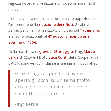
ragazzi dovevano realizzare un video di massimo 3
minuti.
L’obiettivo era creare un prodotto che approfondisse
l’argomento della
riduzione dei rifiuti
. Gli allievi
partecipanti hanno realizzato un video sul
Tabagismo
e si sono posizionati al
4° posto
,
vincendo una
somma di 400€
.
Nella mattinata di
giovedì 23 maggio
, l’Ing.
Marco
Lerda
di CSEA e il Dott.
Luca Conti
della Cooperativa
ERICA, sono venuti in classe a premiare i nostri allievi.
Grazie ragazzi, perché ci avete
aperto gli occhi su un tema molto
attuale e serio come quello delle
sigarette elettroniche
-Ing. Lerda