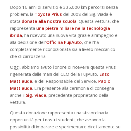
Dopo 16 anni di servizio e 335.000 km percorsi senza
problemi, la
Toyota Prius
del 2008 del Sig. Viada è
stata
donata alla nostra scuola
. Questa vettura, che
rappresenta
una pietra miliare nella tecnologia
ibrida
, ha ricevuto una nuova vita grazie all’impegno e
alla dedizione dell’
Officina FujiAuto
, che l’ha
completamente ricondizionata sia a livello meccanico
che di carrozzeria.
Oggi, abbiamo avuto l’onore di ricevere questa Prius
rigenerata dalle mani del CEO della FujiAuto,
Enzo
Mattiauda
, e del Responsabile del Service,
Paolo
Mattiauda
. Era presente alla cerimonia di consegna
anche il
Sig. Viada
, precedente proprietario della
vettura.
Questa donazione rappresenta una straordinaria
opportunità per i nostri studenti, che avranno la
possibilità di imparare e sperimentare direttamente su