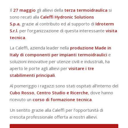
Il
27 maggio
gli allievi della
terza termoidraulica
si
sono recati alla
Caleffi Hydronic Solutions
S.p.a
,
grazie al contributo ed al supporto di
Idroterm
S.r.l.
per l’organizzazione di questa interessante
visita
tecnica
.
La Caleffi, azienda leader nella
produzione Made in
Italy di componenti per impianti termoidraulici
e
soluzioni innovative per utenze civili e industriali, ha
aperto le porte agli allievi per
visitare i tre
stabilimenti principali
.
Al pomeriggio i ragazzi sono stati ospitati all’interno del
Cubo
Rosso
,
Centro
Studio e
Ricerche
, dove hanno
ricevuto un
corso di formazione tecnica
.
Un sentito grazie alla Caleffi per l’opportunità di
crescita professionale offerta ai nostri allievi.