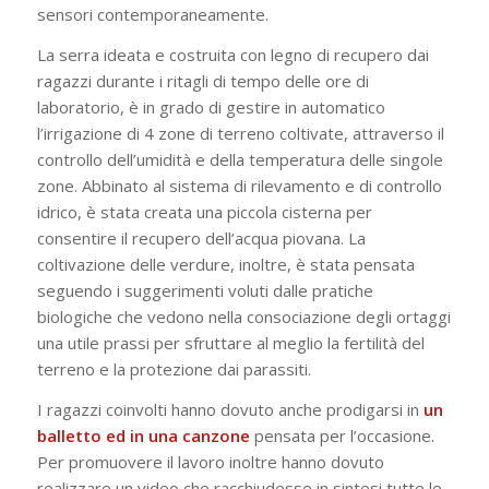
sensori contemporaneamente.
La serra ideata e costruita con legno di recupero dai
ragazzi durante i ritagli di tempo delle ore di
laboratorio, è in grado di gestire in automatico
l’irrigazione di 4 zone di terreno coltivate, attraverso il
controllo dell’umidità e della temperatura delle singole
zone. Abbinato al sistema di rilevamento e di controllo
idrico, è stata creata una piccola cisterna per
consentire il recupero dell’acqua piovana. La
coltivazione delle verdure, inoltre, è stata pensata
seguendo i suggerimenti voluti dalle pratiche
biologiche che vedono nella consociazione degli ortaggi
una utile prassi per sfruttare al meglio la fertilità del
terreno e la protezione dai parassiti.
I ragazzi coinvolti hanno dovuto anche prodigarsi in
un
balletto ed in una canzone
pensata per l’occasione.
Per promuovere il lavoro inoltre hanno dovuto
realizzare un video che racchiudesse in sintesi tutte le