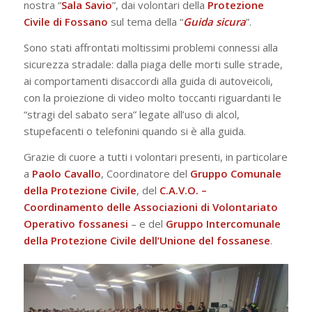
nostra “
Sala
Savio
”, dai volontari della
Protezione
Civile di Fossano
sul tema della “
Guida sicura
”.
Sono stati affrontati moltissimi problemi connessi alla
sicurezza stradale: dalla piaga delle morti sulle strade,
ai comportamenti disaccordi alla guida di autoveicoli,
con la proiezione di video molto toccanti riguardanti le
“stragi del sabato sera” legate all’uso di alcol,
stupefacenti o telefonini quando si è alla guida.
Grazie di cuore a tutti i volontari presenti, in particolare
a
Paolo Cavallo
, Coordinatore del
Gruppo Comunale
della Protezione Civile
, del
C.A.V.O. –
Coordinamento delle Associazioni di Volontariato
Operativo fossanesi
– e del
Gruppo Intercomunale
della Protezione Civile dell’Unione del fossanese
.