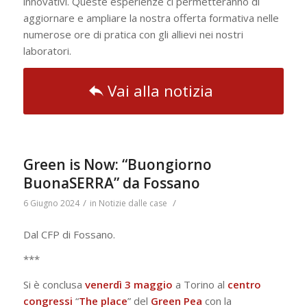
innovativi. Queste esperienze ci permetteranno di
aggiornare e ampliare la nostra offerta formativa nelle
numerose ore di pratica con gli allievi nei nostri
laboratori.
Vai alla notizia
Green is Now: “Buongiorno
BuonaSERRA” da Fossano
/
/
6 Giugno 2024
in
Notizie dalle case
Dal CFP di Fossano.
***
Si è conclusa
venerdì 3 maggio
a Torino al
centro
congressi
“
The place
” del
Green
Pea
con la