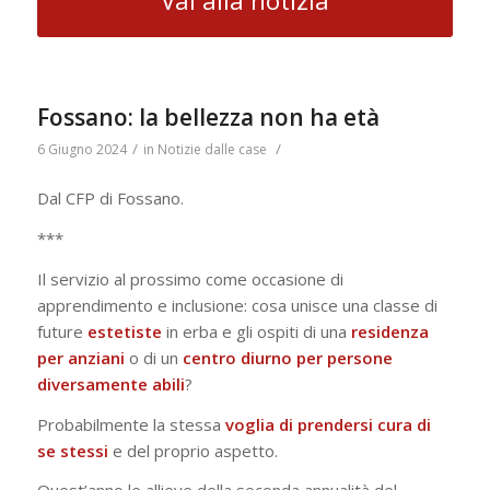
Vai alla notizia
Fossano: la bellezza non ha età
/
/
6 Giugno 2024
in
Notizie dalle case
Dal CFP di Fossano.
***
Il servizio al prossimo come occasione di
apprendimento e inclusione: cosa unisce una classe di
future
estetiste
in erba e gli ospiti di una
residenza
per anziani
o di un
centro diurno per persone
diversamente abili
?
Probabilmente la stessa
voglia di prendersi cura di
se stessi
e del proprio aspetto.