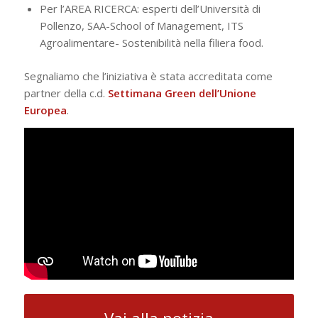
Per l’AREA RICERCA: esperti dell’Università di
Pollenzo, SAA-School of Management, ITS
Agroalimentare- Sostenibilità nella filiera food.
Segnaliamo che l’iniziativa è stata accreditata come
partner della c.d.
Settimana Green dell’Unione
Europea
.